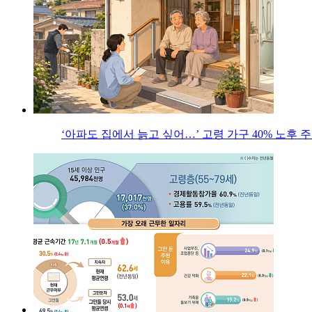
‘아파도 집에서 늙고 싶어…’ 고령 가구 40% 노후