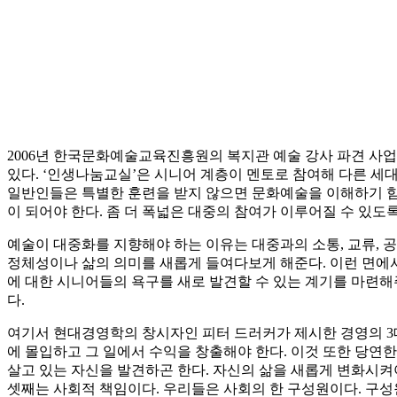
2006년 한국문화예술교육진흥원의 복지관 예술 강사 파견 사
있다. ‘인생나눔교실’은 시니어 계층이 멘토로 참여해 다른 
일반인들은 특별한 훈련을 받지 않으면 문화예술을 이해하기 힘
이 되어야 한다. 좀 더 폭넓은 대중의 참여가 이루어질 수 있도
예술이 대중화를 지향해야 하는 이유는 대중과의 소통, 교류, 
정체성이나 삶의 의미를 새롭게 들여다보게 해준다. 이런 면에
에 대한 시니어들의 욕구를 새로 발견할 수 있는 계기를 마련
다.
여기서 현대경영학의 창시자인 피터 드러커가 제시한 경영의 3대
에 몰입하고 그 일에서 수익을 창출해야 한다. 이것 또한 당연
살고 있는 자신을 발견하곤 한다. 자신의 삶을 새롭게 변화시켜야
셋째는 사회적 책임이다. 우리들은 사회의 한 구성원이다. 구성