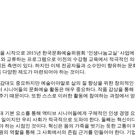
업을 시작으로 2015년 한국문화예술위원회 ‘인생나눔교실’ 사
세대와 교류하는 프로그램으로 이전의 수강형 교육에서 적극적인 
든 측면이 있다. 하지만 이제 전공자들과 소수만이 향유하는 문
록 다양한 제도가 마련되어야 하는 것이다.
공감대도 중요하지만 예술이야말로 삶의 질 향상을 위한 창의적인
서 시니어들의 문화예술 활동은 매우 중요하다. 작품 감상을 통해
해주기 때문이다. 또한 스스로 이러한 활동에 참여하는 과정에서 
 기본 요소를 통해 액티브 시니어들에게 구체적인 인생 경영 요소
한 일이지만 우리 사회가 적극적으로 도와야 한다. 둘째는 혁신이
 하는 시점인 것이다. 혁신은 몸의 가죽을 벗기는 듯한 고통이 
원의 역할을 통해 그 사회에서의 존립 근거를 만들어야 한다. 기