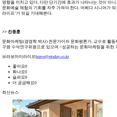
영향을 끼치고 있다. 다만 단기간에 효과가 나타나는 것이 아니
문화예술 체험의 기회를 자주 가져야 한다. 어쩌다 시니어가 되고 어쩌다 혼자가 
라이프’가 되길 기대해본다.
>> 진종훈
문화마케팅(경영학 박사) 전문가이자 문화평론가, 교수로 활
구원 수석연구위원으로 있으며 <성공하는 문화마케팅을 위한 기업
브라보마이라이프
bravo@etoday.co.kr
좋아요
0
화나요
0
슬퍼요
0
더 궁금해요
0
최신뉴스