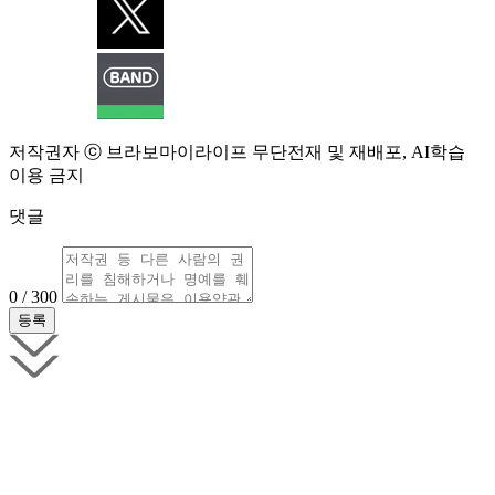
저작권자 ⓒ 브라보마이라이프 무단전재 및 재배포, AI학습
이용 금지
댓글
0 / 300