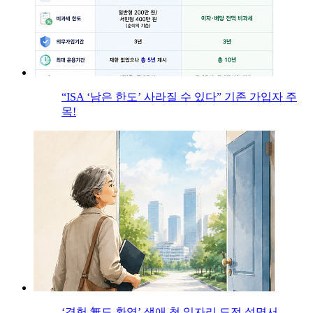
“ISA ‘남은 한도’ 사라질 수 있다” 기존 가입자 주
목!
‘경험 無도 환영’ 생애 첫 일자리 도전 설명서