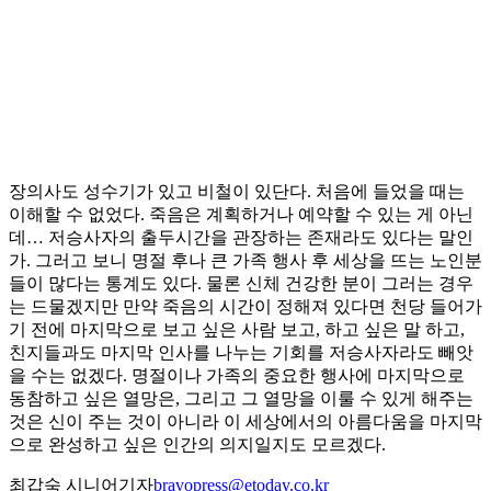
장의사도 성수기가 있고 비철이 있단다. 처음에 들었을 때는
이해할 수 없었다. 죽음은 계획하거나 예약할 수 있는 게 아닌
데… 저승사자의 출두시간을 관장하는 존재라도 있다는 말인
가. 그러고 보니 명절 후나 큰 가족 행사 후 세상을 뜨는 노인분
들이 많다는 통계도 있다. 물론 신체 건강한 분이 그러는 경우
는 드물겠지만 만약 죽음의 시간이 정해져 있다면 천당 들어가
기 전에 마지막으로 보고 싶은 사람 보고, 하고 싶은 말 하고,
친지들과도 마지막 인사를 나누는 기회를 저승사자라도 빼앗
을 수는 없겠다. 명절이나 가족의 중요한 행사에 마지막으로
동참하고 싶은 열망은, 그리고 그 열망을 이룰 수 있게 해주는
것은 신이 주는 것이 아니라 이 세상에서의 아름다움을 마지막
으로 완성하고 싶은 인간의 의지일지도 모르겠다.
최갑숙 시니어기자
bravopress@etoday.co.kr