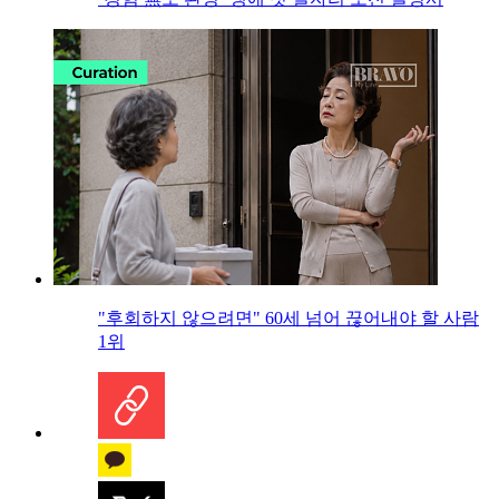
"후회하지 않으려면" 60세 넘어 끊어내야 할 사람
1위