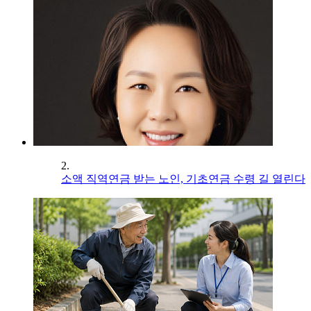
2.
소액 직역연금 받는 노인, 기초연금 수령 길 열린다