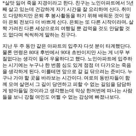
*살맛 잃어 죽을 지경이라고 한다. 친구는 노인아파트에서 5년
째 살고 있는데 건강하게 자기 시간을 잘 요리하며 산다. 취미
도 다양하지만 은퇴 후 봉사활동을 하기 위해 배워둔 것이 많
아 은퇴 전보다 더 바쁘게 산다. 은퇴는 또 다른 시작이라며, 살
짝 가려진 다른 세상으로의 여행일 뿐 겁먹을 것도 안달할 것
도 없다며 씩씩하게 말하는 친구다.
지난 두 주 동안 같은 아파트의 입주자 다섯 분이 타계했단다.
물론 연령은 80대 후반에서 90대 초반이지만 사는 게 너무 부
질없다는 생각이 들어 우울하다고 했다. 노인아파트에 입주하
는 시기에는 누구나 한 번쯤 심도 있게 점점 더 다가오는 죽음
을 생각하게 된다. 이를테면 앞으로 갈 길 닦으려는 준비다. 누
구나 가야 할 곳을 바라보는 시간이다. 여로의 동반자들이 함
께 모여 살면서 그 길이 당연하고 피할 수 없는 길임을 담담하
게 받아들일 것이라고 생각했는데 막상 한꺼번에 떠나는 사람
들을 보니 강철 여인도 어쩔 수 없는 감상에 빠졌나보다.