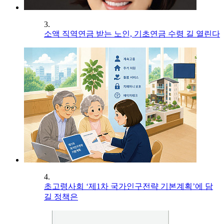
3.
소액 직역연금 받는 노인, 기초연금 수령 길 열린다
4.
초고령사회 ‘제1차 국가인구전략 기본계획’에 담
길 정책은