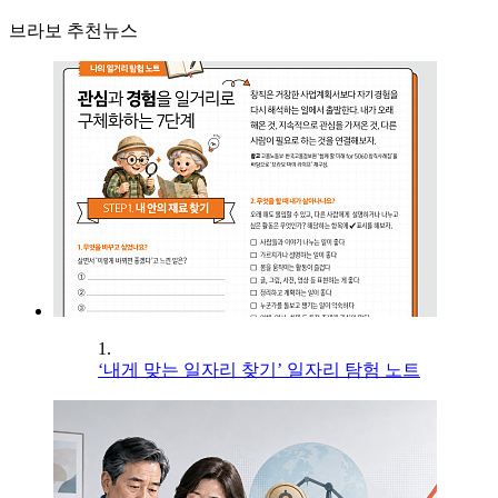
브라보 추천뉴스
1.
‘내게 맞는 일자리 찾기’ 일자리 탐험 노트