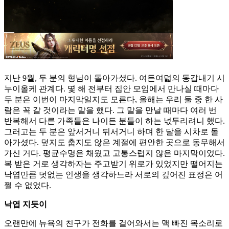
지난 9월, 두 분의 형님이 돌아가셨다. 여든여덟의 동갑내기 시
누이올케 관계다. 몇 해 전부터 집안 모임에서 만나실 때마다
두 분은 이번이 마지막일지도 모른다, 올해는 우리 둘 중 한 사
람은 꼭 갈 것이라는 말을 했다. 그 말을 만날 때마다 여러 번
반복해서 다른 가족들은 나이든 분들이 하는 넋두리려니 했다.
그러고는 두 분은 앞서거니 뒤서거니 하며 한 달을 시차로 돌
아가셨다. 덮지도 춥지도 않은 계절에 편안한 곳으로 동무해서
가신 거다. 평균수명은 채웠고 고통스럽지 않은 마지막이었다.
복 받은 거로 생각하자는 주고받기 위로가 있었지만 떨어지는
낙엽만큼 덧없는 인생을 생각하느라 서로의 깊어진 표정은 어
쩔 수 없었다.
낙엽 지듯이
오랜만에 뉴욕의 친구가 전화를 걸어와서는 맥 빠진 목소리로