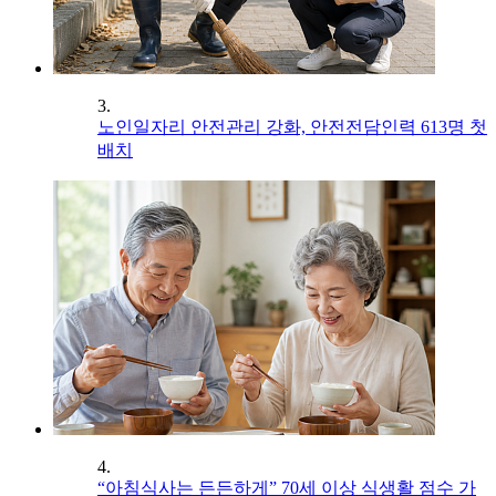
3.
노인일자리 안전관리 강화, 안전전담인력 613명 첫
배치
4.
“아침식사는 든든하게” 70세 이상 식생활 점수 가