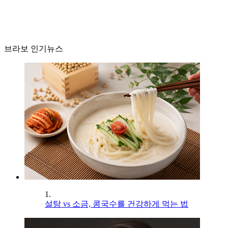
브라보 인기뉴스
1.
설탕 vs 소금, 콩국수를 건강하게 먹는 법