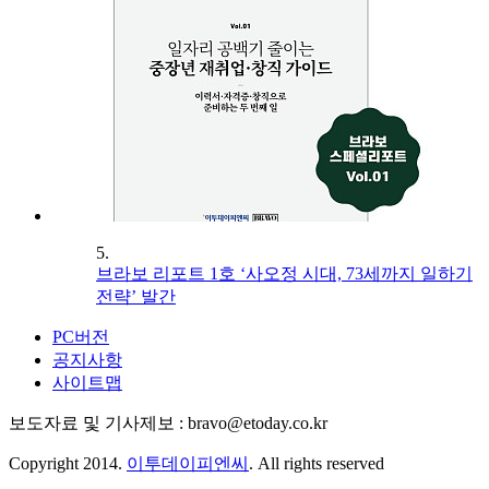
5.
브라보 리포트 1호 ‘사오정 시대, 73세까지 일하기
전략’ 발간
PC버전
공지사항
사이트맵
보도자료 및 기사제보 : bravo@etoday.co.kr
Copyright 2014.
이투데이피엔씨
. All rights reserved