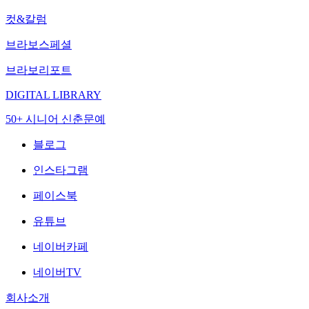
컷&칼럼
브라보스페셜
브라보리포트
DIGITAL LIBRARY
50+ 시니어 신춘문예
블로그
인스타그램
페이스북
유튜브
네이버카페
네이버TV
회사소개