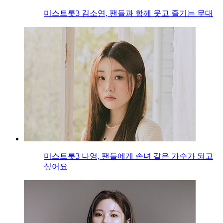
미스트롯3 김소연, 팬들과 함께 웃고 즐기는 무대
미스트롯3 나영, 팬들에게 손녀 같은 가수가 되고
싶어요