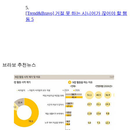
5.
[Trend&Bravo] 거절 못 하는 시니어가 끊어야 할 행
동 5
브라보 추천뉴스