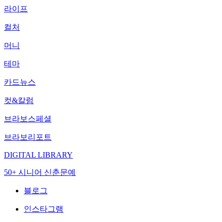
라이프
컬처
머니
테마
카드뉴스
컷&칼럼
브라보스페셜
브라보리포트
DIGITAL LIBRARY
50+ 시니어 신춘문예
블로그
인스타그램