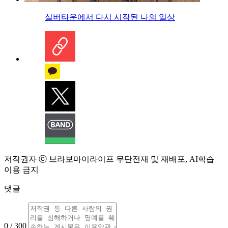
실버타운에서 다시 시작된 나의 일상
저작권자 ⓒ 브라보마이라이프 무단전재 및 재배포, AI학습
이용 금지
댓글
0 / 300