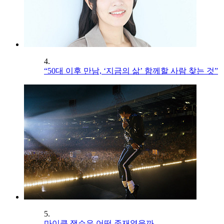
4.
“50대 이후 만남, ‘지금의 삶’ 함께할 사람 찾는 것”
5.
마이클 잭슨은 어떤 존재였을까