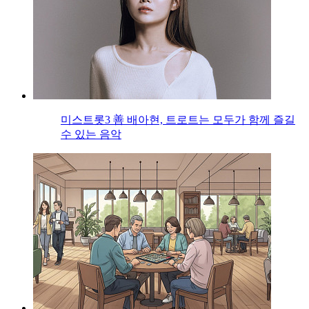
미스트롯3 善 배아현, 트로트는 모두가 함께 즐길
수 있는 음악