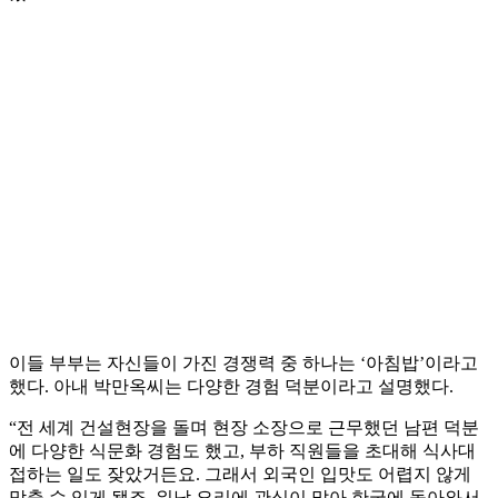
이들 부부는 자신들이 가진 경쟁력 중 하나는 ‘아침밥’이라고
했다. 아내 박만옥씨는 다양한 경험 덕분이라고 설명했다.
“전 세계 건설현장을 돌며 현장 소장으로 근무했던 남편 덕분
에 다양한 식문화 경험도 했고, 부하 직원들을 초대해 식사대
접하는 일도 잦았거든요. 그래서 외국인 입맛도 어렵지 않게
맞출 수 있게 됐죠. 워낙 요리에 관심이 많아 한국에 돌아와서