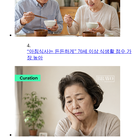
4.
“아침식사는 든든하게” 70세 이상 식생활 점수 가
장 높아