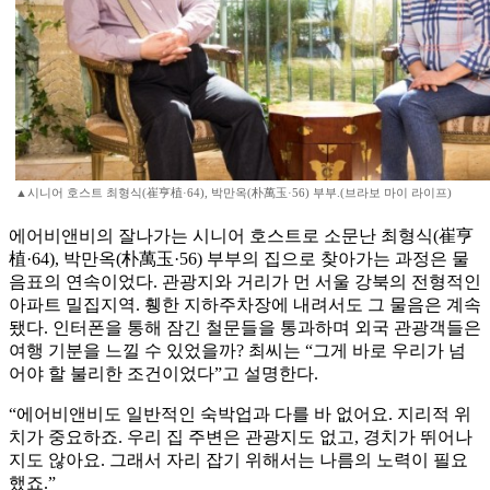
▲시니어 호스트 최형식(崔亨植·64), 박만옥(朴萬玉·56) 부부.(브라보 마이 라이프)
에어비앤비의 잘나가는 시니어 호스트로 소문난 최형식(崔亨
植·64), 박만옥(朴萬玉·56) 부부의 집으로 찾아가는 과정은 물
음표의 연속이었다. 관광지와 거리가 먼 서울 강북의 전형적인
아파트 밀집지역. 휑한 지하주차장에 내려서도 그 물음은 계속
됐다. 인터폰을 통해 잠긴 철문들을 통과하며 외국 관광객들은
여행 기분을 느낄 수 있었을까? 최씨는 “그게 바로 우리가 넘
어야 할 불리한 조건이었다”고 설명한다.
“에어비앤비도 일반적인 숙박업과 다를 바 없어요. 지리적 위
치가 중요하죠. 우리 집 주변은 관광지도 없고, 경치가 뛰어나
지도 않아요. 그래서 자리 잡기 위해서는 나름의 노력이 필요
했죠.”