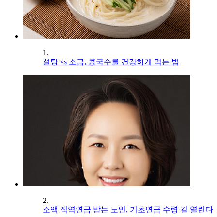
1.
설탕 vs 소금, 콩국수를 건강하게 먹는 법
2.
소액 직역연금 받는 노인, 기초연금 수령 길 열린다