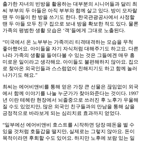
출가한 자녀의 빈방을 활용하는 대부분의 시니어들과 달리 최
씨 부부의 두 아들은 아직 부부와 함께 살고 있다. 방이 모자랄
땐 두 아들이 한 방을 쓰기도 한다. 한국관광공사에서 사정할
땐 두 아들 모두 친구 집으로 보내 방을 확보한 적도 있다. 물론
가족의 평범한 생활 모습은 ‘객’들에게 그대로 노출된다.
“미국에서 온 노부부는 가족끼리 티격태격하는 모습을 무척
좋아했어요. 아이들을 자기 자식처럼 대해주기도 하고요. 다른
나라 가족의 생활을 들여다볼 수 있는 것은 그들에겐 매우 흥
미로운 일이라고 생각해요. 아이들도 불편해하지 않아요. 집으
로 찾아온 외국인들과 스스럼없이 친해지기도 하고 함께 놀러
나가기도 해요.”
최씨는 에어비앤비를 통해 얻은 가장 큰 선물은 끊임없이 외국
에서 함께 이야기를 나눌 누군가가 찾아와준다는 것이다. 1997
년 이란 테헤란 현장에서 뇌졸중으로 쓰러진 후 노후가 우울해
질 수도 있었지만, 많은 외국인 친구들과의 만남을 통해 삶을
긍정적으로 바라보게 되는 심리치료 효과까지 얻었다.
“일부에선 에어비앤비 호스트를 시작하면 당장 떼돈을 벌 수
있을 것처럼 호들갑을 떨지만, 실제로는 그렇지 않아요. 돈이
목적이라면 후회할 수도 있어요. 하지만 노후에 보람 있는 일