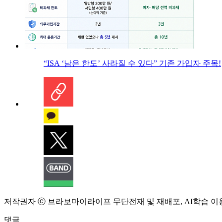
“ISA ‘남은 한도’ 사라질 수 있다” 기존 가입자 주목!
저작권자 ⓒ 브라보마이라이프 무단전재 및 재배포, AI학습 이
댓글