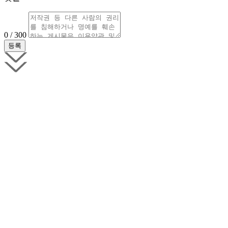
0 / 300