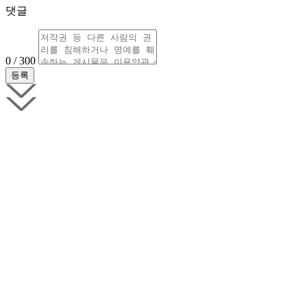
댓글
0 / 300