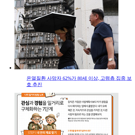
온열질환 사망자 62%가 80세 이상, 고령층 집중 보
호 추진