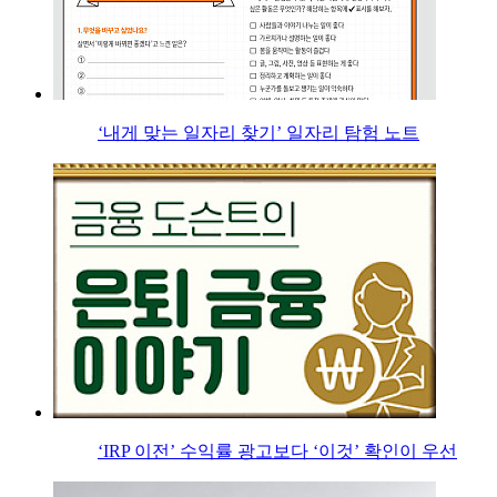
‘내게 맞는 일자리 찾기’ 일자리 탐험 노트
‘IRP 이전’ 수익률 광고보다 ‘이것’ 확인이 우선