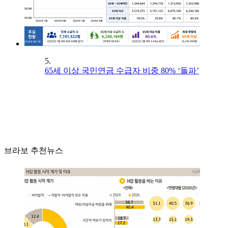
5.
65세 이상 국민연금 수급자 비중 80% ‘돌파’
브라보 추천뉴스