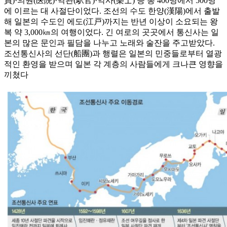
員)·의원(医院)·역관(駅官)·악사(樂士) 등 총 400명에서 500명
에 이르는 대 사절단이었다. 조선의 수도 한양(漢陽)에서 출발
해 일본의 수도인 에도(江戸)까지는 반년 이상이 소요되는 왕
복 약 3,000㎞의 여행이었다. 긴 여로의 곳곳에서 통신사는 일
본의 많은 문인과 필담을 나누고 노래와 술잔을 주고받았다.
조선통신사의 선단(船團)과 행렬은 일본의 민중들로부터 열광
적인 환영을 받으며 일본 각 계층의 사람들에게 크나큰 영향을
끼쳤다