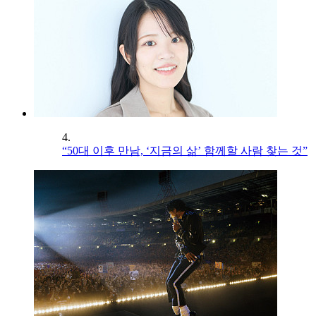
4.
“50대 이후 만남, ‘지금의 삶’ 함께할 사람 찾는 것”