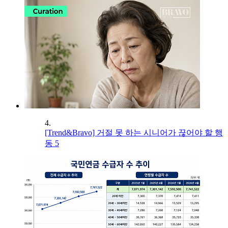
4.
[Trend&Bravo] 거절 못 하는 시니어가 끊어야 할 행
동 5