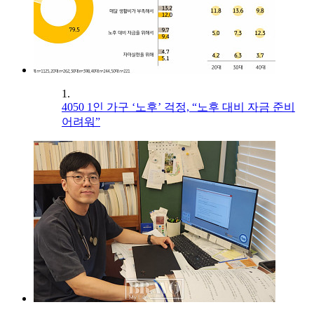
1.
4050 1인 가구 ‘노후’ 걱정, “노후 대비 자금 준비
어려워”