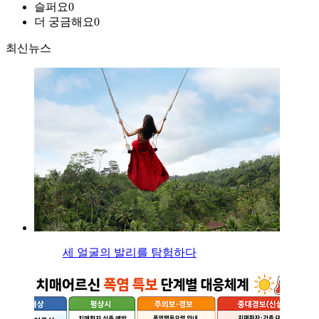
슬퍼요
0
더 궁금해요
0
최신뉴스
세 얼굴의 발리를 탐험하다