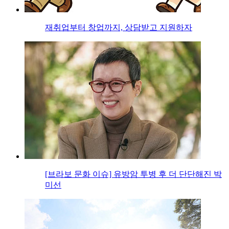
재취업부터 창업까지, 상담받고 지원하자
[브라보 문화 이슈] 유방암 투병 후 더 단단해진 박
미선