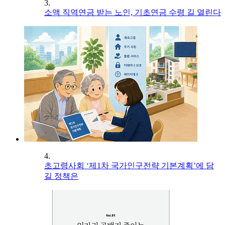
3.
소액 직역연금 받는 노인, 기초연금 수령 길 열린다
4.
초고령사회 ‘제1차 국가인구전략 기본계획’에 담
길 정책은