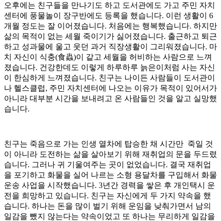
오후에는 친구들을 만나기도 하고 도서관에도 가고 주민 자치
센터에 풍물놀이 장구반에도 등록을 했습니다. 이런 생활이 6
개월 정도는 잘 이어졌습니다. 처음에는 행복했습니다. 하지만
삶의 목적이 없는 세월 죽이기가 싫어졌습니다. 출근하고 퇴근
하고 성과물에 울고 웃던 과거 직장생활이 그리워졌습니다. 마
치 자신이 식충(食蟲)이 같고 세월을 허비하는 사람으로 느껴
졌습니다. 건강한데도 이렇게 하루하루 늙은이처럼 사는 자신
이 한심하게 느껴졌습니다. 친구는 나이든 사람들이 도서관이
나 헬스클럽, 주민 자치센터에 나오는 이유가 목적이 있어서가
아니라 대부분 시간을 보내려고 온 사람들인 것을 알고 실망했
습니다.
친구는 죽음으로 가는 인생 열차에 탑승한 채 시간만 죽일 것
이 아니라 도전하는 삶을 살아보기 위해 재취업의 문을 두드렸
습니다. 그러나 귀 기울여주는 곳이 없었습니다. 결국 재취업
을 포기하고 화물을 실어 나르는 소형 용달차를 구입해서 화물
운송 사업을 시작했습니다. 3년간 경력을 쌓은 후 개인택시 운
전을 희망하고 있습니다. 친구는 자신에게 두 가지 약속을 했
습니다. 하나는 돈을 많이 벌기 위해 운임을 낮춰가면서 남의
일감을 뺐지 않는다는 약속이었고 또 하나는 무리하게 일감을