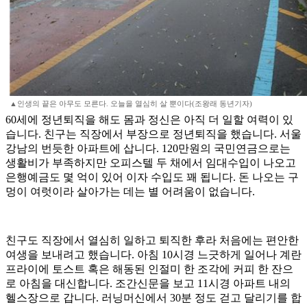
▲인생의 끝은 아무도 모른다. 오늘을 열심히 살 뿐이다(조왕래 동년기자)
60세에 정년퇴직을 해도 몸과 정신은 아직 더 일할 여력이 있
습니다. 친구는 직장에서 부장으로 정년퇴직을 했습니다. 서울
강남의 번듯한 아파트에 삽니다. 120만원의 국민연금으로는
생활비가 부족하지만 오피스텔 두 채에서 임대수입이 나오고
은행예금도 몇 억이 있어 이자 수입도 꽤 됩니다. 돈 나오는 구
멍이 여럿이라 살아가는 데는 별 어려움이 없습니다.
친구도 직장에서 열심히 일하고 퇴직한 후라 처음에는 편안한
여생을 보내려고 했습니다. 아침 10시경 느긋하게 일어나 계란
프라이에 토스트 혹은 해동된 인절미 한 조각에 커피 한 잔으
로 아침을 대신합니다. 조간신문을 보고 11시경 아파트 내의
헬스장으로 갑니다. 러닝머신에서 30분 정도 걷고 달리기를 합