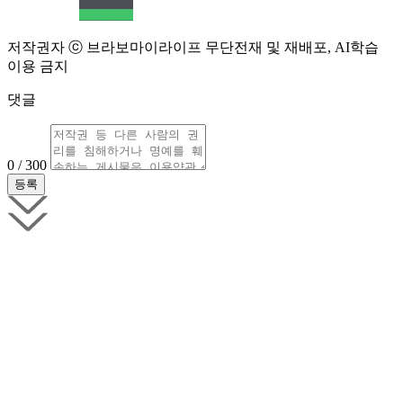
저작권자 ⓒ 브라보마이라이프 무단전재 및 재배포, AI학습
이용 금지
댓글
0 / 300