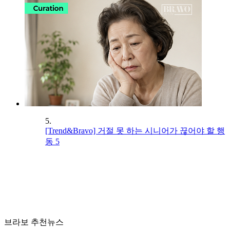
5.
[Trend&Bravo] 거절 못 하는 시니어가 끊어야 할 행
동 5
브라보 추천뉴스