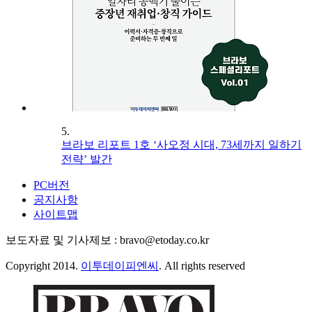
5.
브라보 리포트 1호 ‘사오정 시대, 73세까지 일하기
전략’ 발간
PC버전
공지사항
사이트맵
보도자료 및 기사제보 : bravo@etoday.co.kr
Copyright 2014.
이투데이피엔씨
. All rights reserved