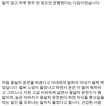
맡지 않고 하루 한두 번 정도만 운행한다는 다짐이었습니다.
처음 용달차 운전을 하겠다고 아내에게 말하자 아내가 펄쩍 뛰
었답니다. 벌써 노망이 들었냐고 하면서 돈은 더 벌어 뭐하려
고 그러느냐, 이런 고급 아파트에 살면서 용달차 운전수가 웬
말이며, 늙은 아버지가 용달차 운전한다 하면 자식들 혼삿길을
막는 일인 줄 모르냐는 말까지 들었다고 합니다. 건강한 사람