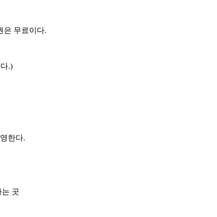
권은 무료이다.
다.)
상영한다.
는 곳