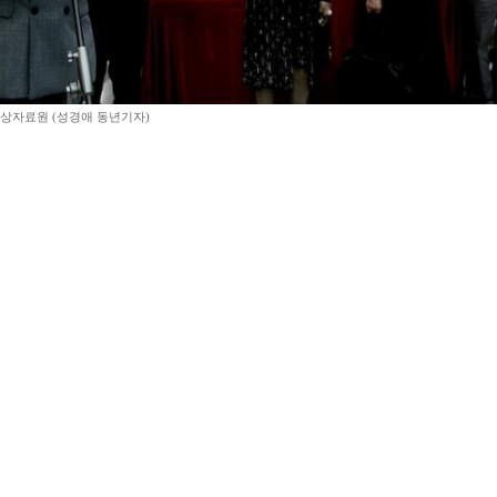
상자료원 (성경애 동년기자)