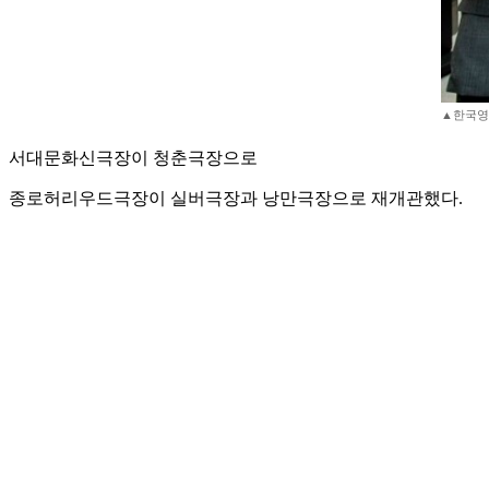
▲한국영
서대문화신극장이 청춘극장으로
종로허리우드극장이 실버극장과 낭만극장으로 재개관했다.