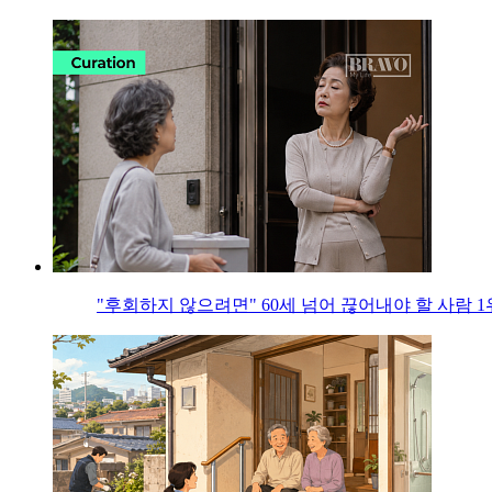
"후회하지 않으려면" 60세 넘어 끊어내야 할 사람 1