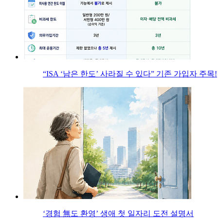
“ISA ‘남은 한도’ 사라질 수 있다” 기존 가입자 주목!
‘경험 無도 환영’ 생애 첫 일자리 도전 설명서