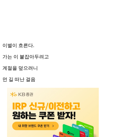
이별이 흐른다.
가는 이 붙잡아두려고
계절을 덮으려니
먼 길 떠난 걸음