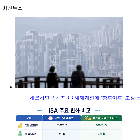
최신뉴스
“해로하면 손해?” 8·3 세제개편에 ‘황혼이혼’ 조장 