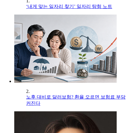
1.
‘내게 맞는 일자리 찾기’ 일자리 탐험 노트
2.
노후 대비로 달러보험? 환율 오르면 보험료 부담
커진다