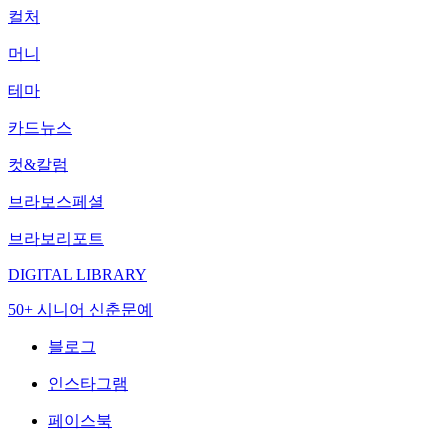
컬처
머니
테마
카드뉴스
컷&칼럼
브라보스페셜
브라보리포트
DIGITAL LIBRARY
50+ 시니어 신춘문예
블로그
인스타그램
페이스북