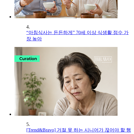
4.
“아침식사는 든든하게” 70세 이상 식생활 점수 가
장 높아
5.
[Trend&Bravo] 거절 못 하는 시니어가 끊어야 할 행