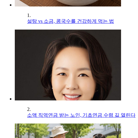
1.
설탕 vs 소금, 콩국수를 건강하게 먹는 법
2.
소액 직역연금 받는 노인, 기초연금 수령 길 열린다