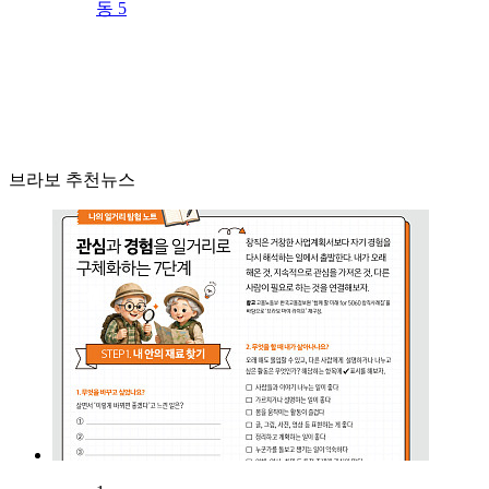
동 5
브라보 추천뉴스