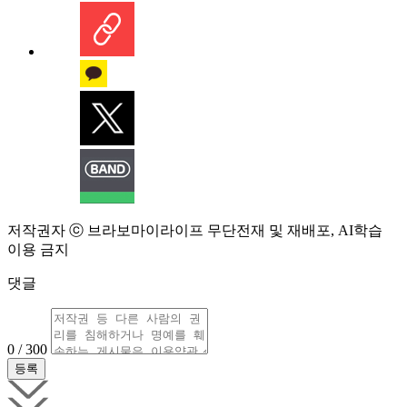
저작권자 ⓒ 브라보마이라이프 무단전재 및 재배포, AI학습
이용 금지
댓글
0 / 300