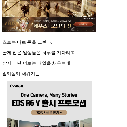
흐르는 대로 몸을 그린다.
곱게 접은 일상들은 하루를 기다리고
잠시 떠난 여로는 내일을 채우는데
얼키설키 채워지는