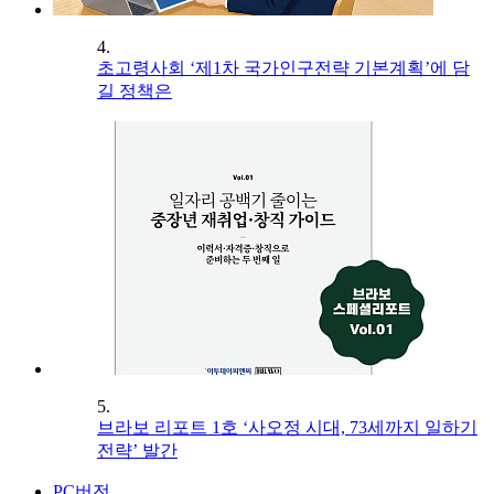
4.
초고령사회 ‘제1차 국가인구전략 기본계획’에 담
길 정책은
5.
브라보 리포트 1호 ‘사오정 시대, 73세까지 일하기
전략’ 발간
PC버전