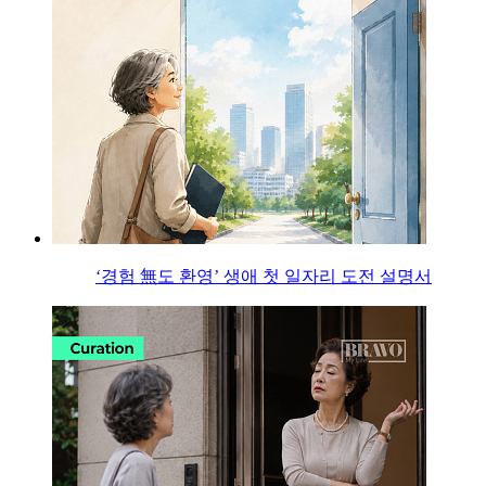
‘경험 無도 환영’ 생애 첫 일자리 도전 설명서