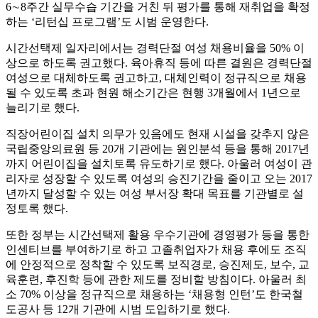
6∼8주간 실무수습 기간을 거친 뒤 평가를 통해 재취업을 확정
하는 ‘리턴십 프로그램’도 시범 운영한다.
시간선택제 일자리에서는 경력단절 여성 채용비율을 50% 이
상으로 하도록 권고했다. 육아휴직 등에 따른 결원은 경력단절
여성으로 대체하도록 권고하고, 대체인력이 정규직으로 채용
될 수 있도록 초과 현원 해소기간은 현행 3개월에서 1년으로
늘리기로 했다.
직장어린이집 설치 의무가 있음에도 현재 시설을 갖추지 않은
국립중앙의료원 등 20개 기관에는 원인분석 등을 통해 2017년
까지 어린이집을 설치토록 유도하기로 했다. 아울러 여성이 관
리자로 성장할 수 있도록 여성의 승진기간을 줄이고 오는 2017
년까지 달성할 수 있는 여성 부서장 확대 목표를 기관별로 설
정토록 했다.
또한 정부는 시간선택제 활용 우수기관에 경영평가 등을 통한
인센티브를 부여하기로 하고 고졸취업자가 채용 후에도 조직
에 안정적으로 정착할 수 있도록 보직경로, 승진제도, 보수, 교
육훈련, 후진학 등에 관한 제도를 정비할 방침이다. 아울러 최
소 70% 이상을 정규직으로 채용하는 ‘채용형 인턴’도 한국철
도공사 등 12개 기관에 시범 도입하기로 했다.