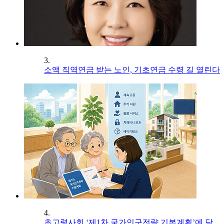
3.
소액 직역연금 받는 노인, 기초연금 수령 길 열린다
4.
초고령사회 ‘제1차 국가인구전략 기본계획’에 담