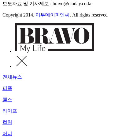
보도자료 및 기사제보 : bravo@etoday.co.kr
Copyright 2014.
이투데이피엔씨
. All rights reserved
전체뉴스
피플
헬스
라이프
컬처
머니