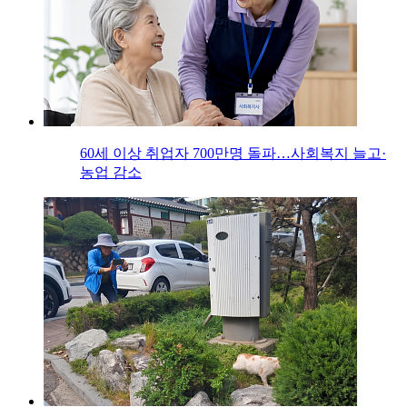
60세 이상 취업자 700만명 돌파…사회복지 늘고·
농업 감소