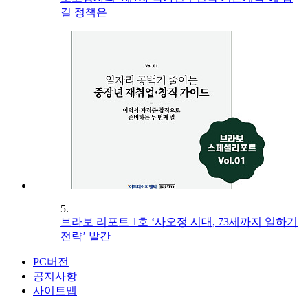
길 정책은
5.
브라보 리포트 1호 ‘사오정 시대, 73세까지 일하기
전략’ 발간
PC버전
공지사항
사이트맵