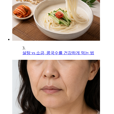
3.
설탕 vs 소금, 콩국수를 건강하게 먹는 법