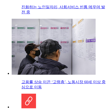
진화하는 노인일자리, 사회서비스 빈틈 메우며 발
전 중
고용률 상승 이끈 ‘고령층’, 노동시장 60세 이상 중
심으로 이동