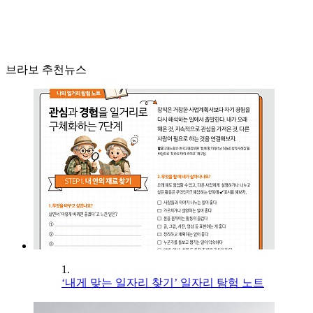
브라보 추천뉴스
1.
‘내게 맞는 일자리 찾기’ 일자리 탐험 노트