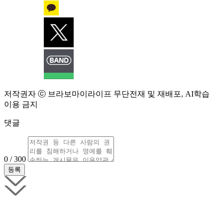
저작권자 ⓒ 브라보마이라이프 무단전재 및 재배포, AI학습
이용 금지
댓글
0 / 300