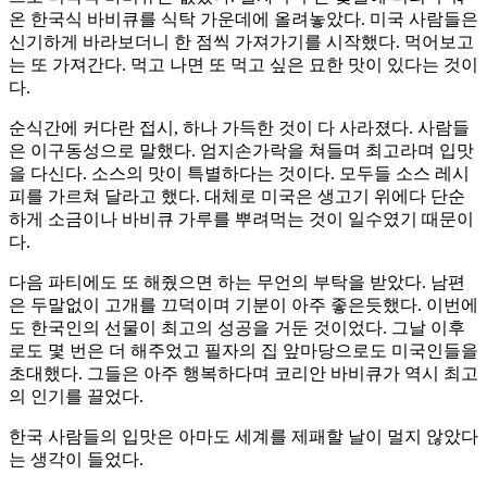
온 한국식 바비큐를 식탁 가운데에 올려놓았다. 미국 사람들은
신기하게 바라보더니 한 점씩 가져가기를 시작했다. 먹어보고
는 또 가져간다. 먹고 나면 또 먹고 싶은 묘한 맛이 있다는 것이
다.
순식간에 커다란 접시, 하나 가득한 것이 다 사라졌다. 사람들
은 이구동성으로 말했다. 엄지손가락을 쳐들며 최고라며 입맛
을 다신다. 소스의 맛이 특별하다는 것이다. 모두들 소스 레시
피를 가르쳐 달라고 했다. 대체로 미국은 생고기 위에다 단순
하게 소금이나 바비큐 가루를 뿌려먹는 것이 일수였기 때문이
다.
다음 파티에도 또 해줬으면 하는 무언의 부탁을 받았다. 남편
은 두말없이 고개를 끄덕이며 기분이 아주 좋은듯했다. 이번에
도 한국인의 선물이 최고의 성공을 거둔 것이었다. 그날 이후
로도 몇 번은 더 해주었고 필자의 집 앞마당으로도 미국인들을
초대했다. 그들은 아주 행복하다며 코리안 바비큐가 역시 최고
의 인기를 끌었다.
한국 사람들의 입맛은 아마도 세계를 제패할 날이 멀지 않았다
는 생각이 들었다.