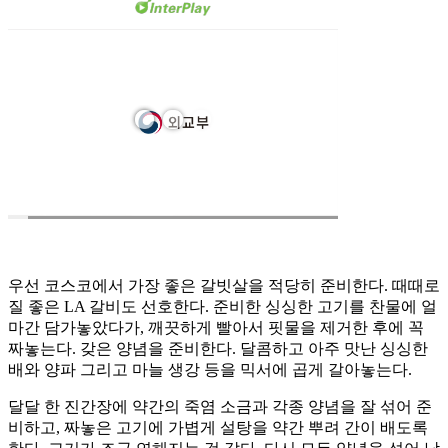
우선 코스코에서 가장 좋은 갈빗살을 적당히 준비한다. 때때로
질 좋은 LA 갈비도 선호한다. 준비한 싱싱한 고기를 찬물에 얼
마간 담가놓았다가, 깨끗하게 빨아서 핏물을 제거한 후에 꼭
짜놓는다. 갖은 양념을 준비한다. 달콤하고 아주 맛난 싱싱한
배와 양파 그리고 마늘 생강 등을 믹서에 곱게 갈아놓는다.
달달 한 진간장에 약간의 죽염 소금과 각종 양념을 잘 섞어 준
비하고, 짜놓은 고기에 가볍게 설탕을 약간 뿌려 간이 배도록