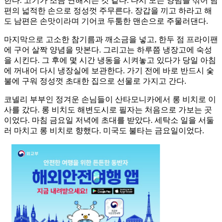
한다. 고기가 조금 연해지는 것 같다. 다시 모든 양념을 섞어 남
편의 넓적한 손으로 정성껏 주무른다. 장갑을 끼고 하라고 해
도 남편은 손맛이라며 기어코 두툼한 맨손으로 주물러댄다.
마지막으로 고소한 참기름과 깨소금을 넣고, 한두 점 프라이팬
에 구어 살짝 양념을 맛본다. 그리고는 하루쯤 냉장고에 숙성
을 시킨다. 그 후에 몇 시간 냉동을 시켜놓고 있다가 당일 아침
에 꺼내어 다시 냉장실에 보관한다. 가기 전에 바로 반드시 숯
불에 구워 정성껏 초대한 집으로 선물로 가지고 간다.
코넬리 부부인 정겨운 손님들이 산타모니카에서 롱 비치로 이
사를 갔다. 롱 비치도 해변도시로 필자는 처음으로 가보는 곳
이었다. 마침 금요일 저녁에 초대를 받았다. 세탁소 일을 서둘
러 마치고 롱 비치로 향했다. 미국도 불타는 금요일이었다.