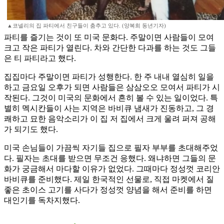
▲코넬리의 집 파티에서 친구들이 춤추고 있다. (양복희 동년기자)
파티를 즐기는 것이 또 미국 문화다. 주말이면 사람들이 모여
크고 작은 파티가 열린다. 차와 간단한 다과를 하는 것도 그들
은 티 파티라고 했다.
집집마다 주말이면 파티가 성행한다. 한 주 내내 열심히 일을
하고 금요일 오후가 되면 사람들은 삼삼오오 모여서 파티가 시
작된다. 그것이 미국의 문화에서 흔히 볼 수 있는 일이었다. 특
별히 멕시칸들이 사는 지역은 바비큐 냄새가 진동하고, 그 경
쾌하고 묘한 음악소리가 이 집 저 집에서 크게 울려 퍼져 공해
가 되기도 했다.
미국 손님들이 가끔씩 자기들 집으로 필자 부부를 초대해주었
다. 필자는 초대를 받으면 무조건 응했다. 왜냐하면 그들의 문
화가 궁금해서 마다할 이유가 없었다. 그때마다 정성껏 코리안
바비큐를 준비했다. 제일 한국적인 선물로, 직접 마켓에서 질
좋은 초이스 고기를 사다가 정성껏 양념을 해서 준비를 하면
대인기를 독차지했다.