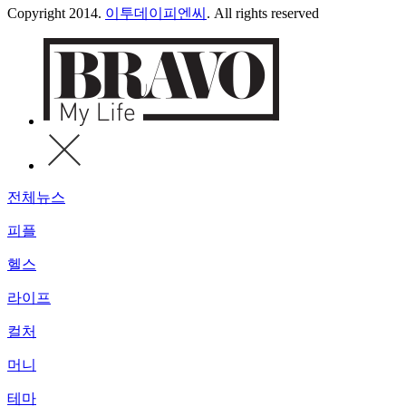
Copyright 2014.
이투데이피엔씨
. All rights reserved
전체뉴스
피플
헬스
라이프
컬처
머니
테마