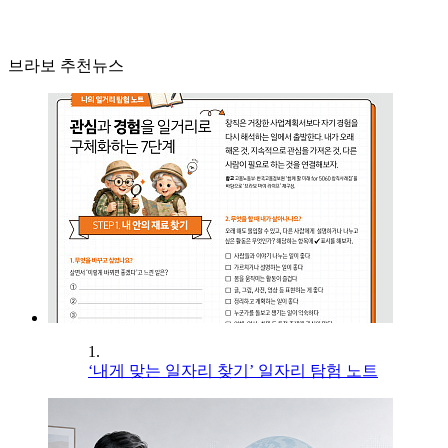
브라보 추천뉴스
1.
‘내게 맞는 일자리 찾기’ 일자리 탐험 노트