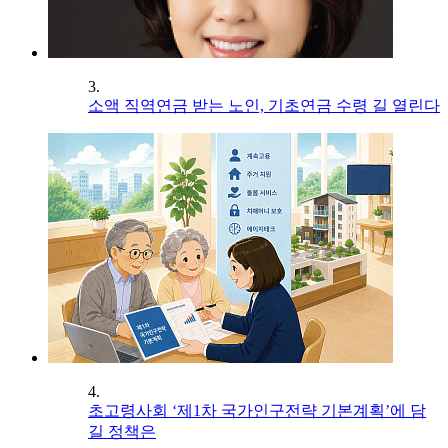
3.
소액 직역연금 받는 노인, 기초연금 수령 길 열린다
4.
초고령사회 ‘제1차 국가인구전략 기본계획’에 담
길 정책은