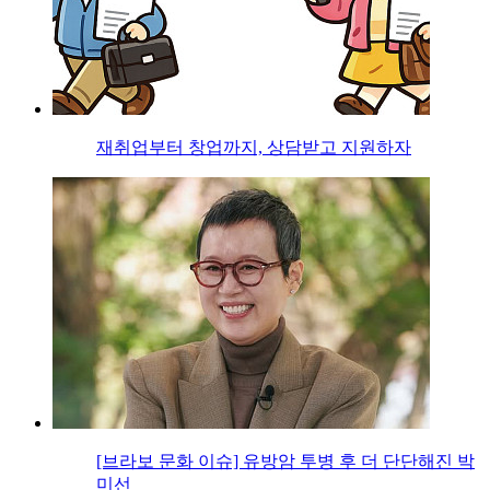
재취업부터 창업까지, 상담받고 지원하자
[브라보 문화 이슈] 유방암 투병 후 더 단단해진 박
미선