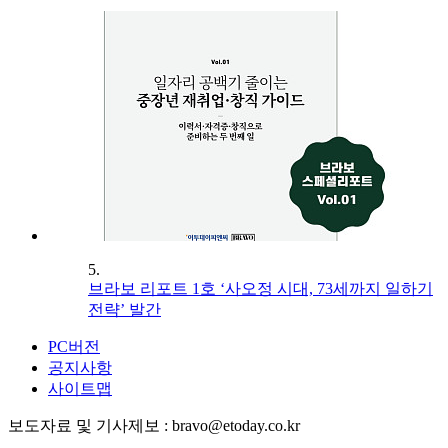
5.
브라보 리포트 1호 ‘사오정 시대, 73세까지 일하기
전략’ 발간
PC버전
공지사항
사이트맵
보도자료 및 기사제보 : bravo@etoday.co.kr