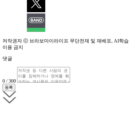
저작권자 ⓒ 브라보마이라이프 무단전재 및 재배포, AI학습
이용 금지
댓글
0 / 300