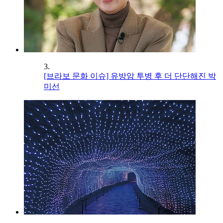
3.
[브라보 문화 이슈] 유방암 투병 후 더 단단해진 박
미선