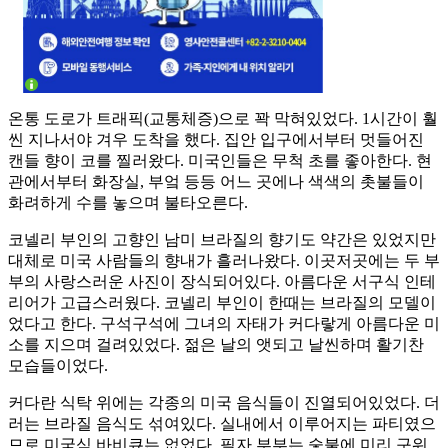
온통 도로가 트래픽(교통체증)으로 꽉 막혀있었다. 1시간이 훨
씬 지나서야 겨우 도착을 했다. 집안 입구에서부터 멋들어진
캔들 향이 코를 찔러왔다. 미국인들은 무척 초를 좋아한다. 현
관에서부터 화장실, 부엌 등등 어느 곳에나 색색의 촛불들이
화려하게 수를 놓으며 불타오른다.
코넬리 부인의 고향인 남미 브라질의 향기도 약간은 있었지만
대체로 미국 사람들의 향내가 흘러나왔다. 이곳저곳에는 두 부
부의 사랑스러운 사진이 장식되어있다. 아름다운 서구식 인테
리어가 고급스러웠다. 코넬리 부인이 한때는 브라질의 모델이
었다고 한다. 구석구석에 그녀의 자태가 커다랗게 아름다운 미
소를 지으며 걸려있었다. 젊은 날의 앳되고 날씬하며 활기찬
모습들이었다.
커다란 식탁 위에는 각종의 미국 음식들이 진열되어있었다. 더
러는 브라질 음식도 섞여있다. 실내에서 이루어지는 파티였으
므로 미국식 바비큐는 없었다. 필자 부부는 숯불에 미리 구워