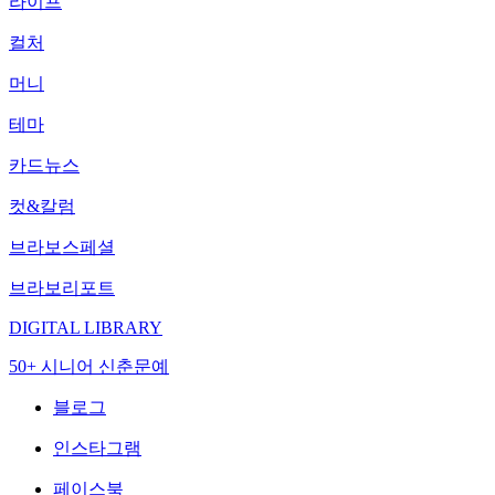
라이프
컬처
머니
테마
카드뉴스
컷&칼럼
브라보스페셜
브라보리포트
DIGITAL LIBRARY
50+ 시니어 신춘문예
블로그
인스타그램
페이스북