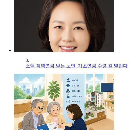
3.
소액 직역연금 받는 노인, 기초연금 수령 길 열린다