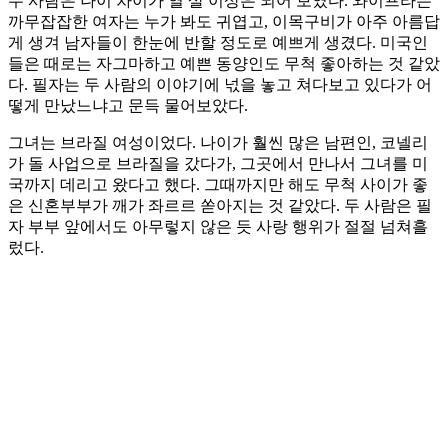
두 사람은 나이 차이가 열 살 이상은 되어 보였다. 와이프라는
까무잡잡한 여자는 누가 봐도 귀엽고, 이목구비가 아주 아름답
게 생겨 남자들이 한눈에 반할 정도로 예쁘게 생겼다. 미국인
들은 때로는 자그마하고 예쁜 동양인도 무척 좋아하는 것 같았
다. 필자는 두 사람의 이야기에 넋을 놓고 쳐다보고 있다가 어
떻게 만났느냐고 문득 물어보았다.
그녀는 브라질 여성이었다. 나이가 훨씬 많은 남편인, 코넬리
가 돌 사업으로 브라질을 갔다가, 그곳에서 만나서 그녀를 미
국까지 데리고 왔다고 했다. 그때까지만 해도 무척 사이가 좋
은 신혼부부가 깨가 좌르르 쏟아지는 것 같았다. 두 사람은 필
자 부부 앞에서도 아무렇지 않은 듯 사랑 행위가 절절 넘쳐흘
렀다.