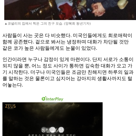
▲코넬리의 집에서 찍은 그의 친구 모습. (양복희 동년기자)
사람들이 사는 곳은 다 비슷했다. 미국인들에게도 희로애락이
함께 공존했다. 겉으로 봐서는 냉정하며 대화가 차단될 것만
같은 코가 높은 사람들에게도 눈물이 있었다.
인간이라면 누구나 감정이 있게 마련이다. 단지 서로가 소통이
되지 않을 뿐, 어느 정도 사이가 통하면 깊숙한 대화가 오고 가
기 시작한다. 더구나 미국인들은 조금만 친해지면 하루의 일과
를 말하는 것은 물론이고 심지어는 강아지의 생활사까지도 털
어놓는다.