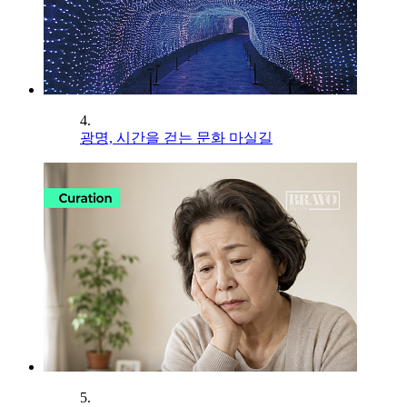
4.
광명, 시간을 걷는 문화 마실길
5.