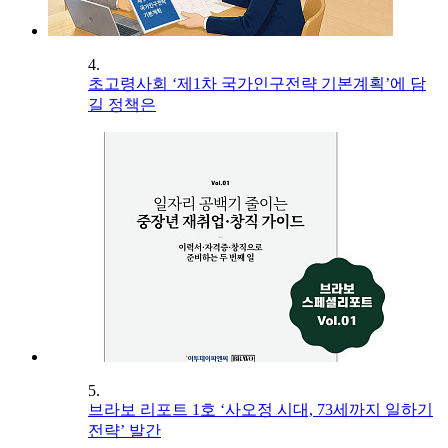
4.
초고령사회 ‘제1차 국가인구전략 기본계획’에 담
길 정책은
5.
브라보 리포트 1호 ‘사오정 시대, 73세까지 일하기
전략’ 발간