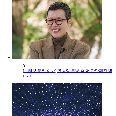
3.
[브라보 문화 이슈] 유방암 투병 후 더 단단해진 박
미선