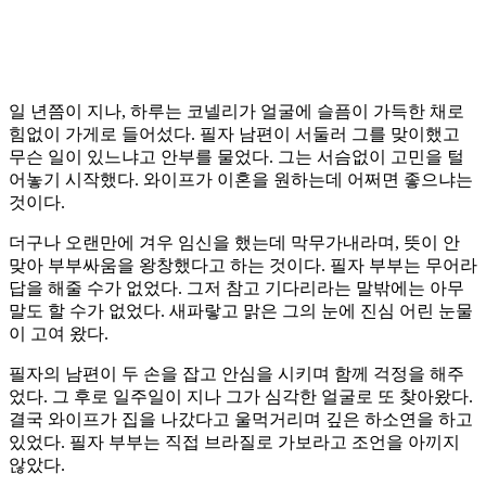
일 년쯤이 지나, 하루는 코넬리가 얼굴에 슬픔이 가득한 채로
힘없이 가게로 들어섰다. 필자 남편이 서둘러 그를 맞이했고
무슨 일이 있느냐고 안부를 물었다. 그는 서슴없이 고민을 털
어놓기 시작했다. 와이프가 이혼을 원하는데 어쩌면 좋으냐는
것이다.
더구나 오랜만에 겨우 임신을 했는데 막무가내라며, 뜻이 안
맞아 부부싸움을 왕창했다고 하는 것이다. 필자 부부는 무어라
답을 해줄 수가 없었다. 그저 참고 기다리라는 말밖에는 아무
말도 할 수가 없었다. 새파랗고 맑은 그의 눈에 진심 어린 눈물
이 고여 왔다.
필자의 남편이 두 손을 잡고 안심을 시키며 함께 걱정을 해주
었다. 그 후로 일주일이 지나 그가 심각한 얼굴로 또 찾아왔다.
결국 와이프가 집을 나갔다고 울먹거리며 깊은 하소연을 하고
있었다. 필자 부부는 직접 브라질로 가보라고 조언을 아끼지
않았다.