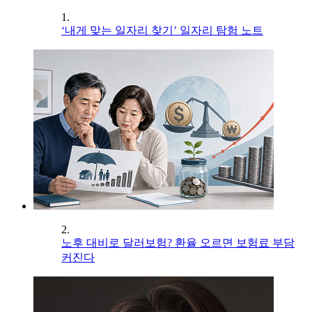
1.
‘내게 맞는 일자리 찾기’ 일자리 탐험 노트
2.
노후 대비로 달러보험? 환율 오르면 보험료 부담
커진다