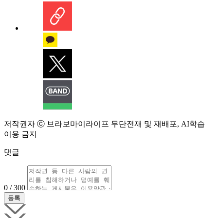
저작권자 ⓒ 브라보마이라이프 무단전재 및 재배포, AI학습
이용 금지
댓글
0 / 300