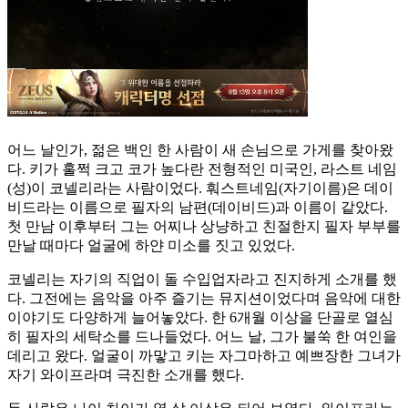
어느 날인가, 젊은 백인 한 사람이 새 손님으로 가게를 찾아왔
다. 키가 훌쩍 크고 코가 높다란 전형적인 미국인, 라스트 네임
(성)이 코넬리라는 사람이었다. 훠스트네임(자기이름)은 데이
비드라는 이름으로 필자의 남편(데이비드)과 이름이 같았다.
첫 만남 이후부터 그는 어찌나 상냥하고 친절한지 필자 부부를
만날 때마다 얼굴에 하얀 미소를 짓고 있었다.
코넬리는 자기의 직업이 돌 수입업자라고 진지하게 소개를 했
다. 그전에는 음악을 아주 즐기는 뮤지션이었다며 음악에 대한
이야기도 다양하게 늘어놓았다. 한 6개월 이상을 단골로 열심
히 필자의 세탁소를 드나들었다. 어느 날, 그가 불쑥 한 여인을
데리고 왔다. 얼굴이 까맣고 키는 자그마하고 예쁘장한 그녀가
자기 와이프라며 극진한 소개를 했다.