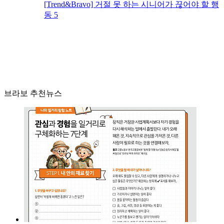
[Trend&Bravo] 거절 못 하는 시니어가 끊어야 할 행
동 5
브라보 추천뉴스