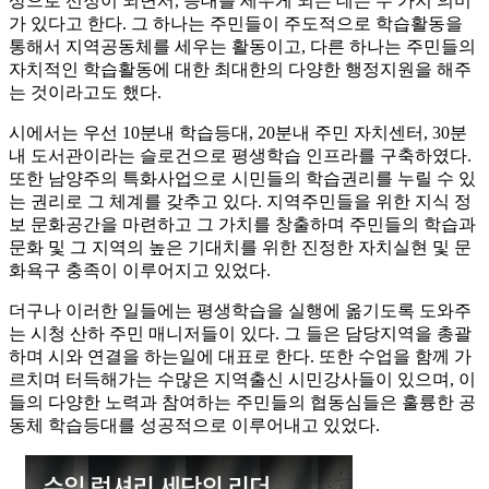
상으로 선정이 되면서, 등대를 세우게 되는 데는 두 가지 의미
가 있다고 한다. 그 하나는 주민들이 주도적으로 학습활동을
통해서 지역공동체를 세우는 활동이고, 다른 하나는 주민들의
자치적인 학습활동에 대한 최대한의 다양한 행정지원을 해주
는 것이라고도 했다.
시에서는 우선 10분내 학습등대, 20분내 주민 자치센터, 30분
내 도서관이라는 슬로건으로 평생학습 인프라를 구축하였다.
또한 남양주의 특화사업으로 시민들의 학습권리를 누릴 수 있
는 권리로 그 체계를 갖추고 있다. 지역주민들을 위한 지식 정
보 문화공간을 마련하고 그 가치를 창출하며 주민들의 학습과
문화 및 그 지역의 높은 기대치를 위한 진정한 자치실현 및 문
화욕구 충족이 이루어지고 있었다.
더구나 이러한 일들에는 평생학습을 실행에 옮기도록 도와주
는 시청 산하 주민 매니저들이 있다. 그 들은 담당지역을 총괄
하며 시와 연결을 하는일에 대표로 한다. 또한 수업을 함께 가
르치며 터득해가는 수많은 지역출신 시민강사들이 있으며, 이
들의 다양한 노력과 참여하는 주민들의 협동심들은 훌륭한 공
동체 학습등대를 성공적으로 이루어내고 있었다.