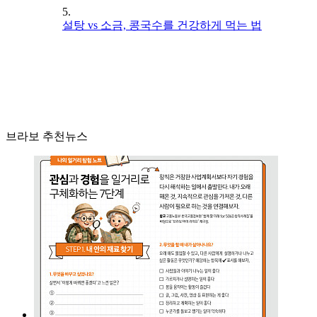
5.
설탕 vs 소금, 콩국수를 건강하게 먹는 법
브라보 추천뉴스