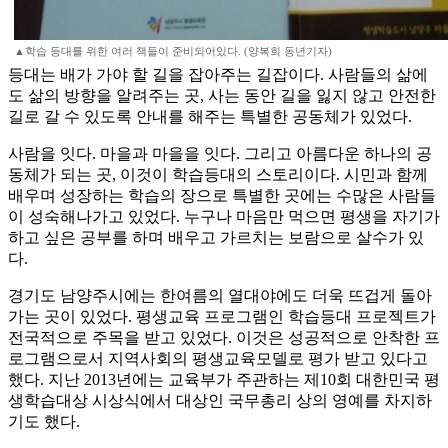
▲학습 등대를 위한 여러 책들이 준비되어있다. (양복희 동년기자)
등대는 배가 가야 할 길을 잡아주는 길잡이다. 사람들의 삶에
도 삶의 방향을 알려주는 곳, 사는 동안 길을 잃지 않고 안전한
길로 갈 수 있도록 안내를 해주는 특별한 공동체가 있었다.
사람을 잇다. 마을과 마을을 잇다. 그리고 아름다운 하나의 공
동체가 되는 곳, 이것이 학습등대의 스토리이다. 시민과 함께
배우며 성장하는 학습의 장으로 특별한 곳에는 수많은 사람들
이 성숙해나가고 있었다. 누구나 마음만 먹으면 평생을 자기가
하고 싶은 공부를 하며 배우고 가르치는 보람으로 살수가 있
다.
경기도 남양주시에는 한여름의 열대야에도 더욱 뜨겁게 돌아
가는 곳이 있었다. 평생교육 프로그램인 학습등대 프로젝트가
전국적으로 주목을 받고 있었다. 이것은 성공적으로 안착한 프
로그램으로서 지역사회의 평생교육모델로 평가 받고 있다고
했다. 지난 2013년에는 교육부가 주관하는 제10회 대한민국 평
생학습대상 시상식에서 대상인 국무총리 상의 영예를 차지하
기도 했다.