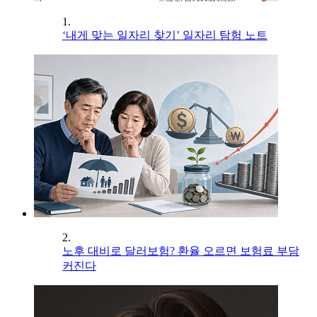
1.
‘내게 맞는 일자리 찾기’ 일자리 탐험 노트
2.
노후 대비로 달러보험? 환율 오르면 보험료 부담
커진다