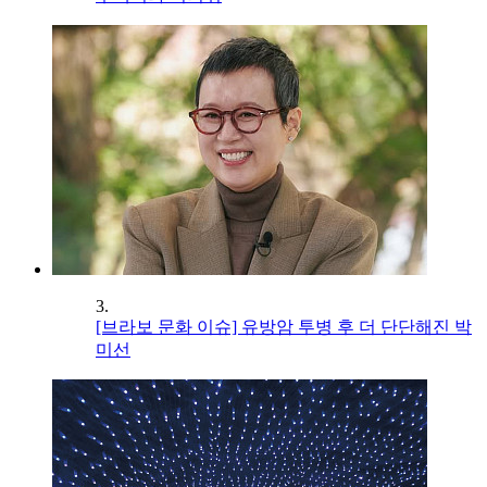
3.
[브라보 문화 이슈] 유방암 투병 후 더 단단해진 박
미선