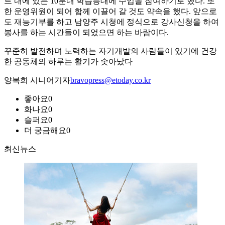
트 내에 있는 10분내 학습등대에 수업을 참여하기로 했다. 또
한 운영위원이 되어 함께 이끌어 갈 것도 약속을 했다. 앞으로
도 재능기부를 하고 남양주 시청에 정식으로 강사신청을 하여
봉사를 하는 시간들이 되었으면 하는 바람이다.
꾸준히 발전하며 노력하는 자기개발의 사람들이 있기에 건강
한 공동체의 하루는 활기가 솟아났다
양복희 시니어기자
bravopress@etoday.co.kr
좋아요
0
화나요
0
슬퍼요
0
더 궁금해요
0
최신뉴스