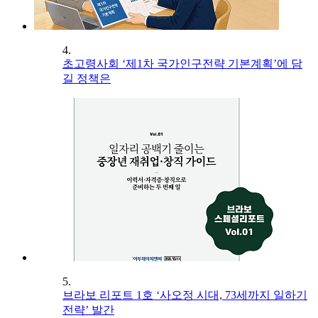
4.
초고령사회 ‘제1차 국가인구전략 기본계획’에 담
길 정책은
5.
브라보 리포트 1호 ‘사오정 시대, 73세까지 일하기
전략’ 발간