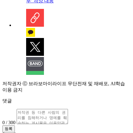
부’ 격상 대응
저작권자 ⓒ 브라보마이라이프 무단전재 및 재배포, AI학습
이용 금지
댓글
0 / 300