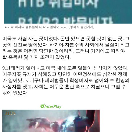
▲미국 비자의 종류들이 대략 나열되어 있다. (양복희 동년기자)
미국도 사람 사는 곳이었다. 돈만 있으면 못할 것이 없는 곳, 그
곳이 선진국 땅이었다. 하기야 자본주의 사회에서 물질이 최고
라는 것은 어쩌면 당연한 것이리라. 그러나 거기에도 따라야
할 혹독한 몇 가지 조건이 있었다.
9.11테러가 일어나고 미국 내에 모든 일들이 심상치가 않았다.
이곳저곳 규제가 심해졌고 당연히 이민정책에도 심각한 정체
가 일어났다. 더구나 테러범들이 학생비자로 넘어와 수 천명의
사상자를 냈고, 사회는 어두운 혼란 속으로 치달으니 그럴 수
밖에 없었다.