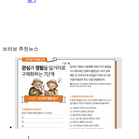
동 5
브라보 추천뉴스
1.