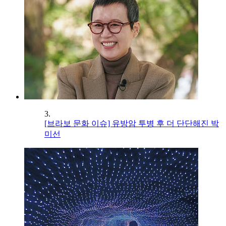
3.
[브라보 문화 이슈] 유방암 투병 후 더 단단해진 박
미선