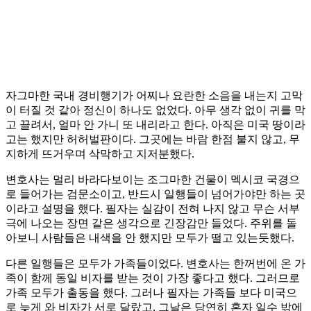
자그마한 국내 경비행기가 어찌나 요란한 소음을 내는지 고막
이 터질 것 같아 정신이 하나도 없었다. 아무 생각 없이 귀를 막
고 끌려서, 얼마 안 가니 또 내리라고 한다. 아직은 미국 땅이라
고는 했지만 허허벌판이다. 그곳에는 바람 한점 불지 않고, 무
지하게 뜨거우며 삭막하고 지저분했다.
변호사는 멀리 바라다보이는 조그마한 건물이 멕시코 국경으
로 들어가는 검문소이고, 반드시 일행들이 넘어가야만 하는 곳
이라고 설명을 했다. 필자는 실감이 전혀 나지 않고 무슨 서부
극에 나오는 장면 같은 생각으로 긴장감만 들었다. 주위를 돌
아보니 사람들은 내색을 안 했지만 모두가 떨고 있는듯했다.
다른 일행들은 모두가 가족들이었다. 변호사는 한꺼번에 온 가
족이 함께 동일 비자를 받는 것이 가장 좋다고 했다. 그러므로
가족 모두가 출동을 했다. 그러나 필자는 가족들 보다 미국으
로 늦게 와 비자가 서로 달랐고, 그날은 당연히 혼자 일수 밖에