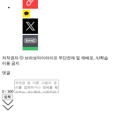
저작권자 ⓒ 브라보마이라이프 무단전재 및 재배포, AI학습
이용 금지
댓글
0 / 300