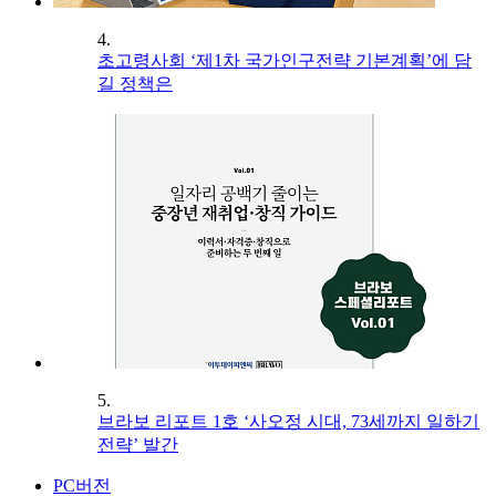
4.
초고령사회 ‘제1차 국가인구전략 기본계획’에 담
길 정책은
5.
브라보 리포트 1호 ‘사오정 시대, 73세까지 일하기
전략’ 발간
PC버전