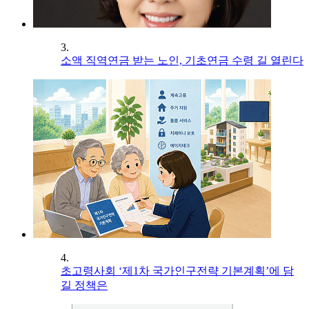
3.
소액 직역연금 받는 노인, 기초연금 수령 길 열린다
4.
초고령사회 ‘제1차 국가인구전략 기본계획’에 담
길 정책은