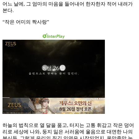
어느 날에, 그 엄마의 마음을 들어내어 한자한자 적어 내려가
본다.
“작은 어미의 짝사랑”
하늘의 법칙으로 열 달을 품고, 터지는 고통 휘감고 작은 덩어
리로 세상에 나와, 둥지 잃은 서러움에 울음으로 대면한 나의
분신들. 그렇게 우리의 질긴 인연은 시작되었지. 올망졸망 눈