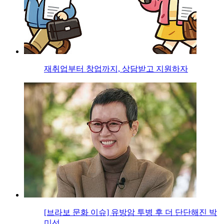
재취업부터 창업까지, 상담받고 지원하자
[브라보 문화 이슈] 유방암 투병 후 더 단단해진 박
미선