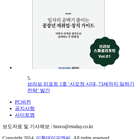
5.
브라보 리포트 1호 ‘사오정 시대, 73세까지 일하기
전략’ 발간
PC버전
공지사항
사이트맵
보도자료 및 기사제보 : bravo@etoday.co.kr
Copyright 2014.
이투데이피엔씨
. All rights reserved