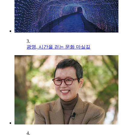
3.
광명, 시간을 걷는 문화 마실길
4.