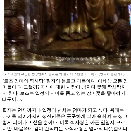
▲스페인의 유명한 성당안에서 필자는 딱 한가지 소원을 기도했다. (양복희 동년기자)
’로즈 엄마의 짝사랑’ 필자의 블로그 이름이다. 이세상 모든 엄
마들이 다 그럴까? 자식에 대한 사랑이 넘치다 못해 짝사랑까
지 한다. 로즈는 열정의 의미를 품고 있는 장미꽃을 좋아하기
때문이다.
필자는 언제까지나 열정이 넘치는 엄마가 되고 싶다. 육체는
나이를 먹어가지만 정신만큼은 풋풋하게 살아 숨쉬며 늘 싱그
럽게 피어나고 싶을 뿐이다. 비록 짝사랑은 아픈 일일지 모르
지만, 마음속에 깊이 간직하는 자식사랑은 엄마의 따뜻함이다.