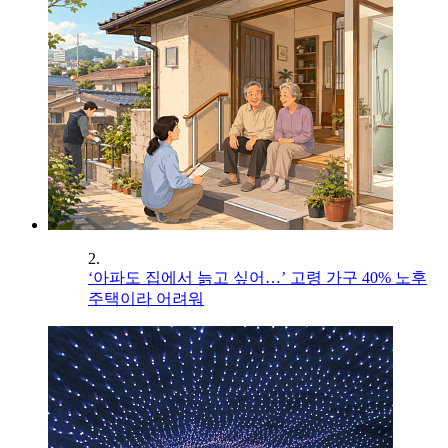
2.
‘아파도 집에서 늙고 싶어…’ 고령 가구 40% 노후
주택이라 어려워