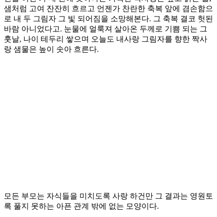
샘처럼 고여 잔잔히 흐르고 언젠가 찬란한 축복 앞에 겸손함으
로 내 두 그림자 그 빛 되어짐을 소망해본다. 그 축복 결코 헛된
바람 아니었다고. 눈물에 얼룩져 살아온 두께로 기쁨 되는 그
훗날, 나이 테두리 쌓으며 오늘도 내사랑 그림자를 향한 짝사
랑 샘물은 높이 솟아 흐른다.
모든 부모는 자식들을 미치도록 사랑 하건만 그 결과는 영원토
록 풀지 못하는 아픈 관계 밖에 없는 모양이다.