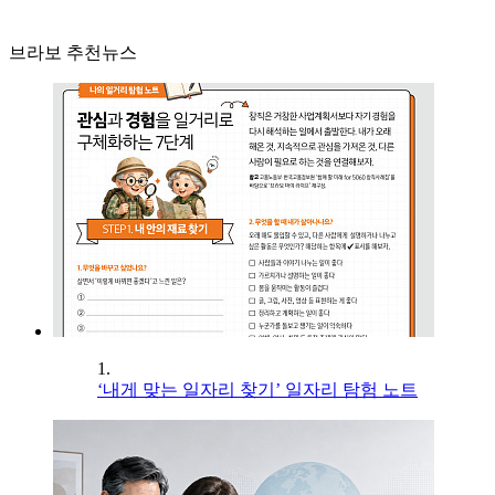
브라보 추천뉴스
1.
‘내게 맞는 일자리 찾기’ 일자리 탐험 노트