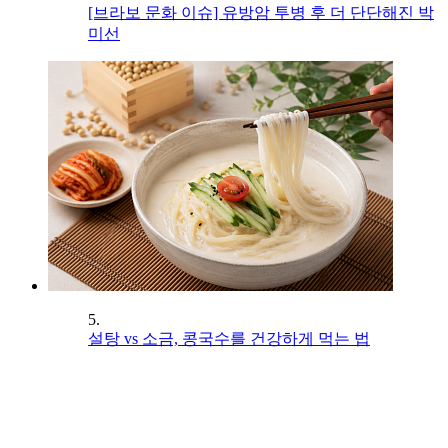
[브라보 문화 이슈] 유방암 투병 후 더 단단해진 박
미선
5.
설탕 vs 소금, 콩국수를 건강하게 먹는 법