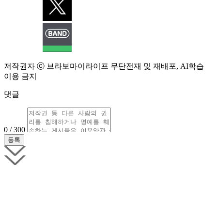
저작권자 ⓒ 브라보마이라이프 무단전재 및 재배포, AI학습
이용 금지
댓글
0 / 300