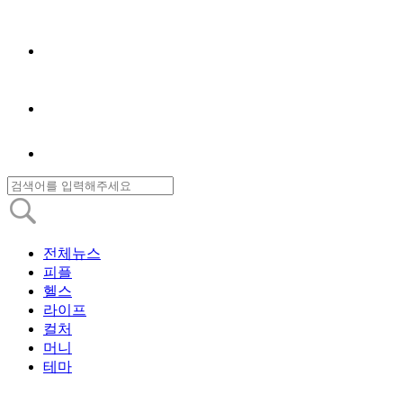
전체뉴스
피플
헬스
라이프
컬처
머니
테마