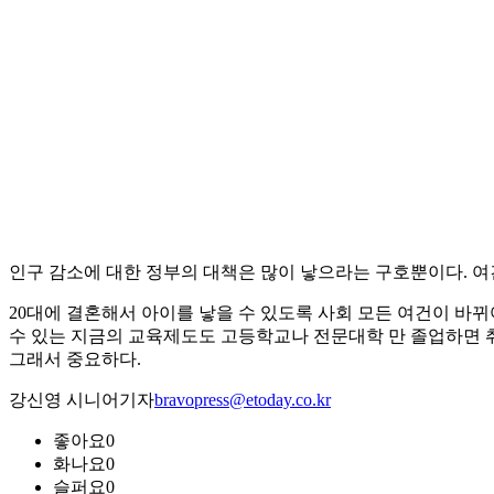
인구 감소에 대한 정부의 대책은 많이 낳으라는 구호뿐이다. 여
20대에 결혼해서 아이를 낳을 수 있도록 사회 모든 여건이 바
수 있는 지금의 교육제도도 고등학교나 전문대학 만 졸업하면 취
그래서 중요하다.
강신영 시니어기자
bravopress@etoday.co.kr
좋아요
0
화나요
0
슬퍼요
0