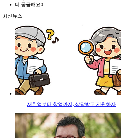
더 궁금해요
0
최신뉴스
재취업부터 창업까지, 상담받고 지원하자