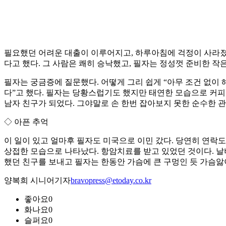
필요했던 어려운 대출이 이루어지고, 하루아침에 걱정이 사라졌으
다고 했다. 그 사람은 쾌히 승낙했고, 필자는 정성껏 준비한 작
필자는 궁금증에 질문했다. 어떻게 그리 쉽게 “아무 조건 없이 
다”고 했다. 필자는 당황스럽기도 했지만 태연한 모습으로 커피
남자 친구가 되었다. 그야말로 손 한번 잡아보지 못한 순수한 
◇ 아픈 추억
이 일이 있고 얼마후 필자도 미국으로 이민 갔다. 당연히 연락도 
상접한 모습으로 나타났다. 항암치료를 받고 있었던 것이다. 날
했던 친구를 보내고 필자는 한동안 가슴에 큰 구멍인 듯 가슴앓
양복희 시니어기자
bravopress@etoday.co.kr
좋아요
0
화나요
0
슬퍼요
0