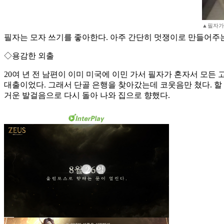
▲필자가 
필자는 모자 쓰기를 좋아한다. 아주 간단히 멋쟁이로 만들어주는
◇용감한 외출
20여 년 전 남편이 이미 미국에 이민 가서 필자가 혼자서 모든 
대출이었다. 그래서 단골 은행을 찾아갔는데 코웃음만 쳤다. 할 
거운 발걸음으로 다시 돌아 나와 집으로 향했다.