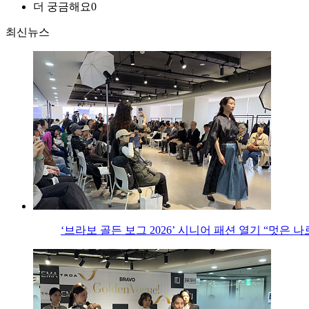
더 궁금해요
0
최신뉴스
‘브라보 골든 보그 2026’ 시니어 패션 열기 “멋은 