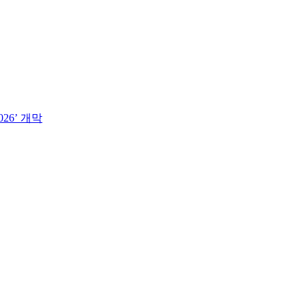
26’ 개막