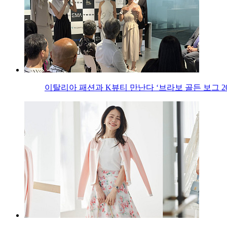
이탈리아 패션과 K뷰티 만난다 ‘브라보 골든 보그 20