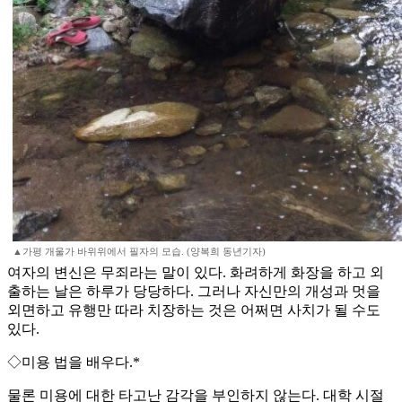
▲가평 개울가 바위위에서 필자의 모습. (양복희 동년기자)
여자의 변신은 무죄라는 말이 있다. 화려하게 화장을 하고 외
출하는 날은 하루가 당당하다. 그러나 자신만의 개성과 멋을
외면하고 유행만 따라 치장하는 것은 어쩌면 사치가 될 수도
있다.
◇미용 법을 배우다.*
물론 미용에 대한 타고난 감각을 부인하지 않는다. 대학 시절