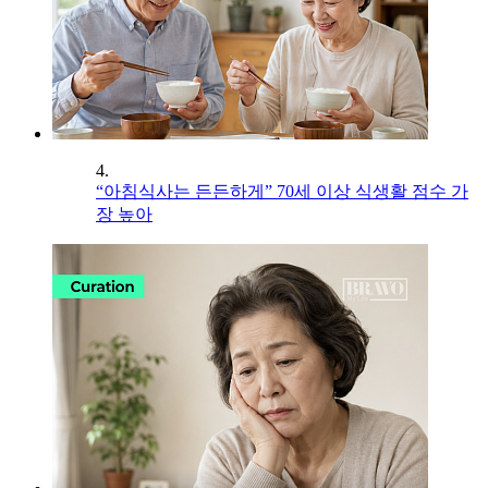
4.
“아침식사는 든든하게” 70세 이상 식생활 점수 가
장 높아