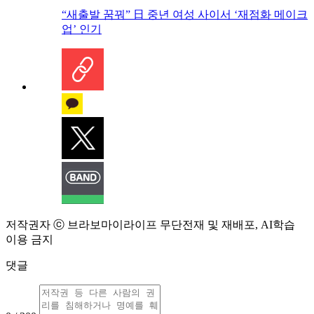
“새출발 꿈꿔” 日 중년 여성 사이서 ‘재점화 메이크
업’ 인기
저작권자 ⓒ 브라보마이라이프 무단전재 및 재배포, AI학습
이용 금지
댓글