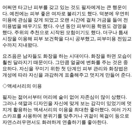
어쩌면 타고난 피부를 갖고 있는 것도 필자에게는 큰 행운이
다. 예전에는 피부 좋은 여자로 불리기도 했다. 덕분에 우연히
미용에 관심을 갖게 되었고 오랜 시간에 걸쳐 거금을 들여 전
미용법을 배우기도 했다. 수년 동안 피부미용 학원도 경영을
했다. 주위의 추천으로 시작된 모험이기도 했다. 더구나 틈새
시장을 이용해 피부 보건학을 다시 공부했고, 피부미용 전임교
수까지 지내왔다.
요즈음은 남자들도 화장을 하는 시대이다. 화장을 하면 모습이
훨씬 달라지기 때문이다. 그만큼 얼굴에 변화를 주는 것은 중
요하다. 자신을 꾸미기 위한 첫 단계인 피부 관리와 화장법은
개성에 따라 자신을 과감하게 표출해주고 멋지게 만들어 준다.
◇액세서리의 이용
필자는 젊어서부터 머리에 숱이 없어 자존심이 많이 상했다.
그러나 색깔과 디자인을 자신에 맞게 보는 감각이 있었기에 멋
지게 활용하는 액세서리의 이용을 최대한 좋아했다. 여러 가지
스카프를 사용하여 분위기를 맞추거나 귀걸이 목걸이 등으로
자연스러우면서도 화려하게 연출하기를 좋아한다.