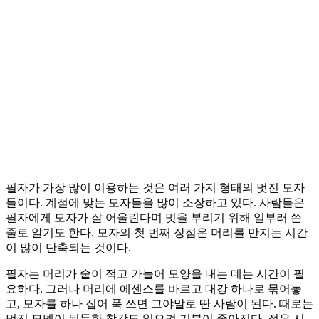
필자가 가장 많이 이용하는 것은 여러 가지 형태의 멋진 모자
들이다. 계절에 맞는 모자들을 많이 소장하고 있다. 사람들은
필자에게 모자가 잘 어울린다며 멋을 부리기 위해 일부러 쓴
줄로 알기도 한다. 모자의 첫 번째 장점은 머리를 만지는 시간
이 많이 단축되는 것이다.
필자는 머리가 숱이 적고 가늘어 모양을 내는 데는 시간이 필
요하다. 그러나 머리에 에센스를 바르고 대강 하나로 묶어놓
고, 모자를 하나 집어 푹 쓰면 그야말로 딴 사람이 된다. 때로는
멋진 모델이 된듯한 착각도 일으켜 기분이 좋아진다. 젊은 시