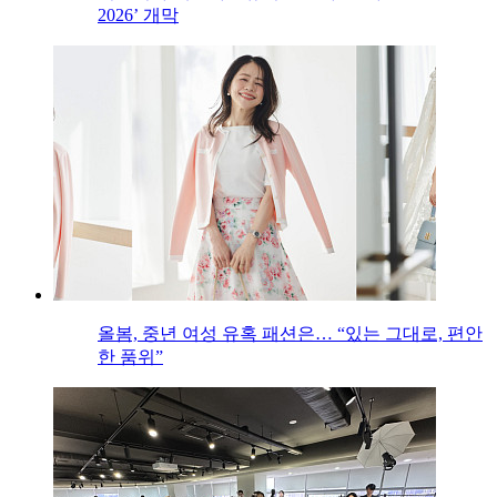
2026’ 개막
올봄, 중년 여성 유혹 패션은… “있는 그대로, 편안
한 품위”