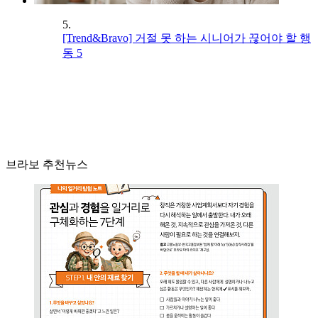
5.
[Trend&Bravo] 거절 못 하는 시니어가 끊어야 할 행
동 5
브라보 추천뉴스