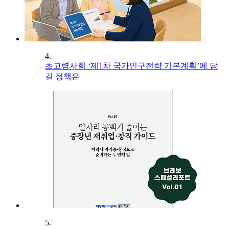
4.
초고령사회 ‘제1차 국가인구전략 기본계획’에 담
길 정책은
5.