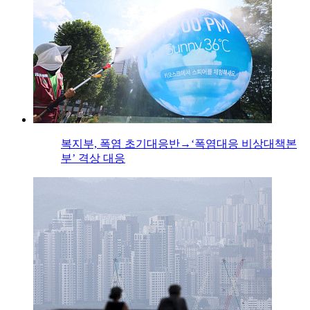
복지부, 폭염 초기대응반→‘폭염대응 비상대책본
부’ 격상 대응