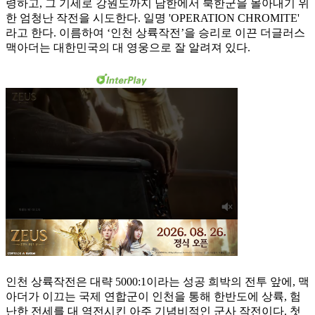
령하고, 그 기세로 강원도까지 남한에서 북한군을 몰아내기 위
한 엄청난 작전을 시도한다. 일명 'OPERATION CHROMITE'
라고 한다. 이름하여 ‘인천 상륙작전’을 승리로 이끈 더글러스
맥아더는 대한민국의 대 영웅으로 잘 알려져 있다.
인천 상륙작전은 대략 5000:1이라는 성공 희박의 전투 앞에, 맥
아더가 이끄는 국제 연합군이 인천을 통해 한반도에 상륙, 험
난한 전세를 대 역전시킨 아주 기념비적인 군사 작전이다. 첫