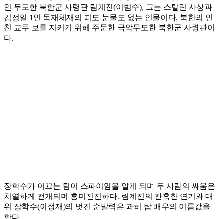
인 무도한 북한군 사령관 림계진(이범수), 그는 스탈린 사상과
김정일 1인 독재체재의 피도 눈물도 없는 인물이다. 북한의 인
천 교두 보를 지키기 위해 주둔한 극악무도한 북한군 사령관이
다.
장학수가 이끄는 팀이 스파이임을 알게 되며 두 사람의 싸움은
치열하게 전개되며 흥미진진하다. 림계진의 잔혹한 연기와 대
위 장학수(이정재)의 멋진 순발력은 과히 탑 배우의 이름값을
한다.