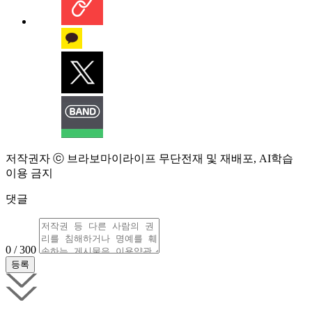
저작권자 ⓒ 브라보마이라이프 무단전재 및 재배포, AI학습
이용 금지
댓글
0 / 300