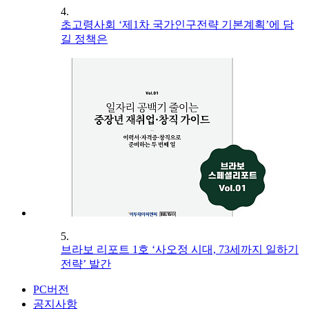
4.
초고령사회 ‘제1차 국가인구전략 기본계획’에 담
길 정책은
5.
브라보 리포트 1호 ‘사오정 시대, 73세까지 일하기
전략’ 발간
PC버전
공지사항