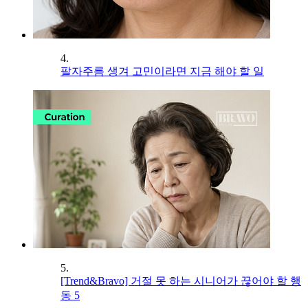
4.
팔자주름 생겨 고민이라면 지금 해야 할 일
5.
[Trend&Bravo] 거절 못 하는 시니어가 끊어야 할 행
동 5