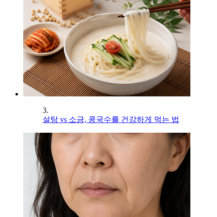
3.
설탕 vs 소금, 콩국수를 건강하게 먹는 법