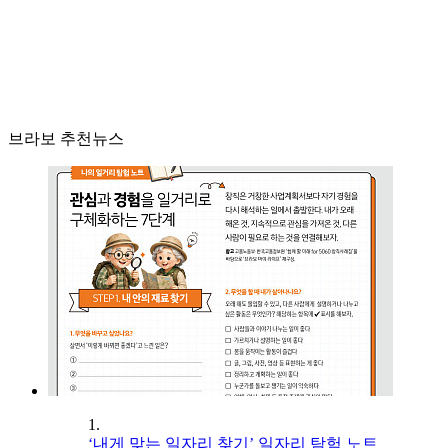
브라보 추천뉴스
1.
‘내게 맞는 일자리 찾기’ 일자리 탐험 노트