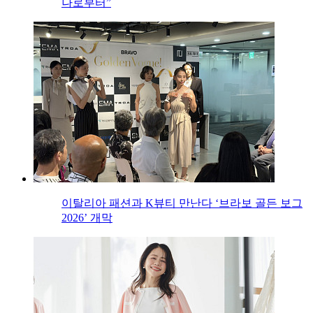
나로부터”
이탈리아 패션과 K뷰티 만난다 ‘브라보 골든 보그
2026’ 개막