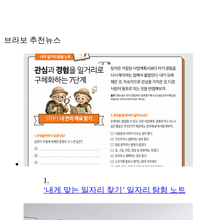
브라보 추천뉴스
1.
‘내게 맞는 일자리 찾기’ 일자리 탐험 노트