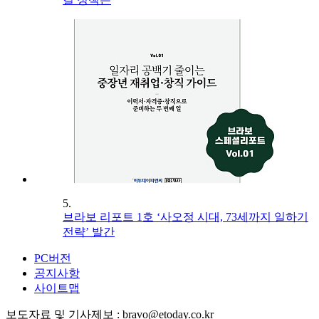
5.
브라보 리포트 1호 ‘사오정 시대, 73세까지 일하기
전략’ 발간
PC버전
공지사항
사이트맵
보도자료 및 기사제보 : bravo@etoday.co.kr