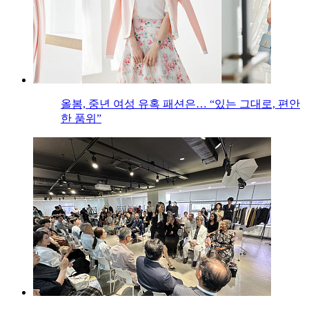
올봄, 중년 여성 유혹 패션은… “있는 그대로, 편안
한 품위”