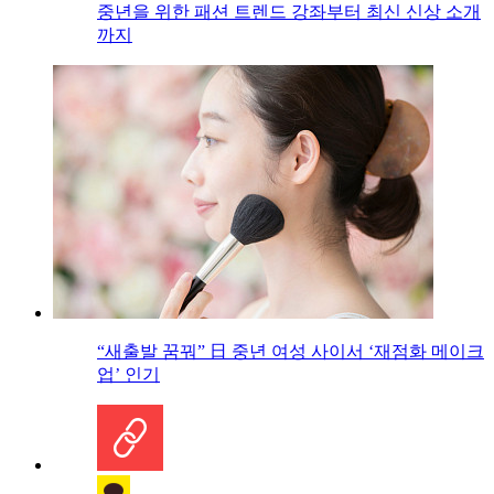
중년을 위한 패션 트렌드 강좌부터 최신 신상 소개
까지
“새출발 꿈꿔” 日 중년 여성 사이서 ‘재점화 메이크
업’ 인기