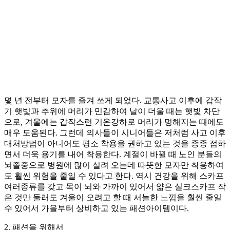
몇 년 전부터 모자를 즐겨 쓰게 되었다. 교통사고 이후에 갑작
기 햇빛과 추위에 머리가 민감하여 날이 더울 때는 햇빛 차단
으로, 겨울에는 갑작스런 기온강하로 머리가 멍해지는 때에도
매우 도움된다. 그런데 의사들이 시니어들은 저처럼 사고 이후
대처방법이 아니어도 평소 착용을 권하고 있는 것을 종종 접하
면서 더욱 용기를 내어 착용한다. 계절이 바뀔 때 노인 분들의
뇌졸중으로 병원에 많이 실려 오는데 따뜻한 모자만 착용하여
도 훨씬 위험을 줄일 수 있다고 한다. 역시 건강을 위해 스카프
여러종류를 갖고 목이 뇌와 가까이 있어서 얇은 실크스카프 작
은 것만 둘러도 겨울이 오려고 할 때 서늘한 느낌을 훨씬 줄일
수 있어서 가을부터 상비하고 있는 패션아이템이다.
2. 패션을 위해서