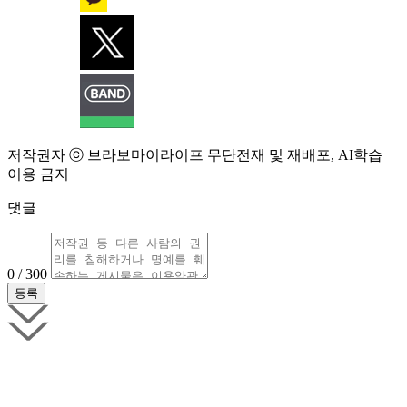
저작권자 ⓒ 브라보마이라이프 무단전재 및 재배포, AI학습
이용 금지
댓글
0 / 300