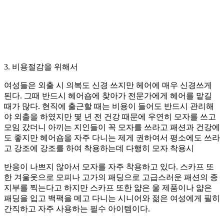
3. 비용절감을 위해서
여성들은 외출 시 의복도 신경 쓰지만 헤어에 매우 신경쓰게
된다. 그때 반드시 헤어숍에 찾아가 전문가에게 헤어를 맡길
때가 많다. 현직에 출근할 때는 비용이 들어도 반드시 관리해
야 외출을 하였지만 몇 년 전 건강 때문에 우연히 모자를 쓰고
모임 갔더니 아끼는 지인들이 꼭 모자를 쓰라고 패션과 건강에
도 좋지만 헤어숍을 자주 다니는 제게 권하여서 평소에도 쓰라
고 강조에 강조를 하여 착용하는데 다행히 모자 착용시
반응이 나쁘지 않아서 모자를 자주 착용하고 있다. 스카프 또
한 겨울옷으로 모피나 고가의 패딩으로 고급스러운 패션의 종
지부를 찍는다고 하지만 스카프 또한 얇은 울 제품이나 얇은
패딩을 입고 백팩을 메고 다니는 시니어와 젊은 여성에게 필히
간직하고 자주 사용하는 필수 아이템이다.