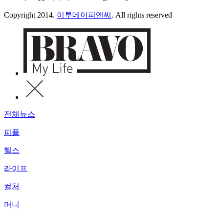
Copyright 2014.
이투데이피엔씨
. All rights reserved
전체뉴스
피플
헬스
라이프
컬처
머니