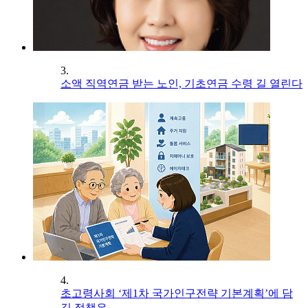
3.
소액 직역연금 받는 노인, 기초연금 수령 길 열린다
4.
초고령사회 ‘제1차 국가인구전략 기본계획’에 담
길 정책은