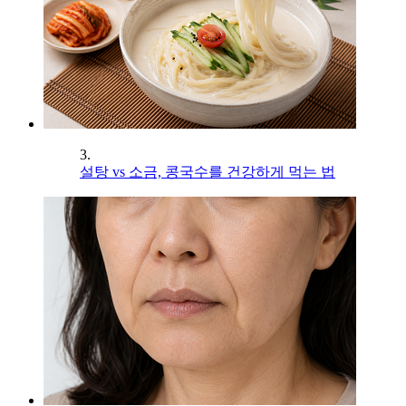
3.
설탕 vs 소금, 콩국수를 건강하게 먹는 법