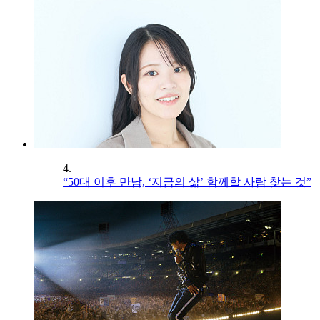
4.
“50대 이후 만남, ‘지금의 삶’ 함께할 사람 찾는 것”