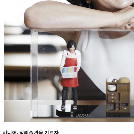
시니어, 정리습관을 기르자