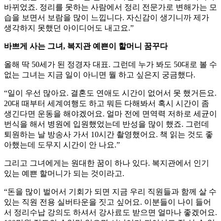
바뀌었죠. 정리를 못하는 사람에서 정리 전문가로 변해가는 모
습을 보면서 보람을 많이 느낍니다. 자신감이 생기니까 제가
생각하지 못했던 아이디어도 내고요.”
바쁘게 사는 그녀, 복지관 예쁜이 할머니 꿈꾸다
올해 딱 50세가 된 정경자 대표. 그런데 누가 봐도 50대로 볼 수
없는 그녀는 지금 일이 아니면 뭘 하고 싶은지 궁금했다.
“일이 우선 많아요. 결혼도 연애도 시간이 없어서 못 했거든요.
20대 때부터 세계여행도 하고 뭐든 다해봐서 혹시 시간이 좀
생긴다면 운동을 해야겠어요. 얼마 전에 면역력 저하로 세균이
번식을 해서 병원에 입원했었는데 반성을 많이 했죠. 그런데
퇴원하는 날 방송사 가서 10시간 촬영했어요. 책 읽는 것도 좋
아했는데 도무지 시간이 안 나요.”
그리고 그녀에게는 원대한 꿈이 하나 있다. 복지관에서 인기
있는 예쁜 할머니가 되는 것이라고.
“돈을 많이 벌어서 기회가 되면 지금 우리 직원들과 함께 살 수
있는 직원 전용 실버타운을 짓고 싶어요. 이분들이 나이 들어
서 정리수납 강의도 하셔서 강사료도 받으면 얼마나 좋겠어요.