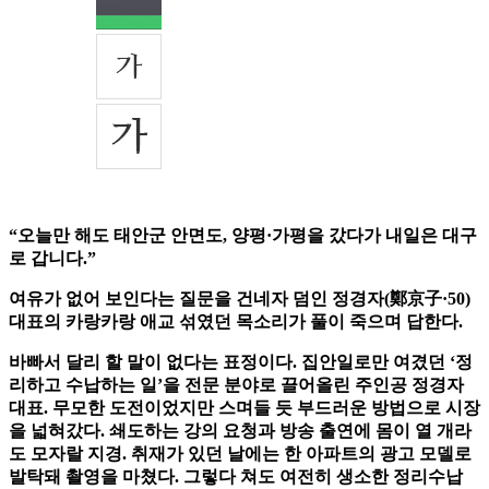
“오늘만 해도 태안군 안면도, 양평·가평을 갔다가 내일은 대구
로 갑니다.”
여유가 없어 보인다는 질문을 건네자 덤인 정경자(鄭京子·50)
대표의 카랑카랑 애교 섞였던 목소리가 풀이 죽으며 답한다.
바빠서 달리 할 말이 없다는 표정이다. 집안일로만 여겼던 ‘정
리하고 수납하는 일’을 전문 분야로 끌어올린 주인공 정경자
대표. 무모한 도전이었지만 스며들 듯 부드러운 방법으로 시장
을 넓혀갔다. 쇄도하는 강의 요청과 방송 출연에 몸이 열 개라
도 모자랄 지경. 취재가 있던 날에는 한 아파트의 광고 모델로
발탁돼 촬영을 마쳤다. 그렇다 쳐도 여전히 생소한 정리수납