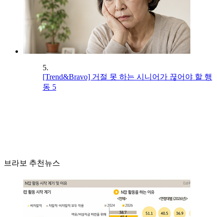
5.
[Trend&Bravo] 거절 못 하는 시니어가 끊어야 할 행
동 5
브라보 추천뉴스