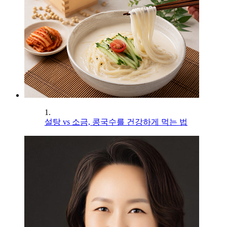
1.
설탕 vs 소금, 콩국수를 건강하게 먹는 법