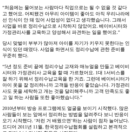
“처음에는 물어보는 사람마다 직업으로는 될 수 없을 것 같다
고 했어요. 어찌됐건 아무리 아이템이 좋아도 아직 우리나라에
선 인식이 안 돼 있어 사업성이 없다고 생각했습니다. 그래서
사업을 바로 정리수납으로 시작하지 않았어요. 베이비시터와
가정관리사를 교육하고 양성해서 파견하는 일을 했어요.”
당시 맞벌이 부부가 많아져 아이를 자기가 키우지 못한다는 인
식이 있던 때였다. 사업을 하면서도 정리수납에 관한 준비를
꾸준히 했다.
“5년 정도 준비 끝에 정리수납 교재와 매뉴얼을 만들고 베이비
시터와 가정관리사 교육을 할 때 가르쳤어요. 1대 1서비스를
잘 하기 위해서 정리수납교육을 한 거죠. 그런데 베이비시터가
아이 옷을 잘 정리하니까 고객들 반응이 좋았습니다. 가정관리
사도 옷을 세탁하고 개는 것을 달리해주니까 고객 만족도도 좋
고 일 하는 사람들 또한 좋아했습니다.”
2010년부터 방송 프로그램에도 얼굴을 보이기 시작했다. 많은
사람들이 보는 앞에서 정리하는 방법을 알려주다 보니 반응이
오기 시작했다. ‘저런 거 배웠으면’하는 사람이 점차 늘어났다.
드디어 2011년 11월, 한국정리수납협회를 설립하고 본격적으