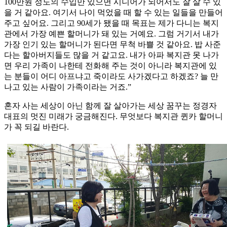
100만원 정도의 수입만 있으면 시니어가 되어서도 잘 살 수 있
을 거 같아요. 여기서 나이 먹었을 때 할 수 있는 일들을 만들어
주고 싶어요. 그리고 90세가 됐을 때 목표는 제가 다니는 복지
관에서 가장 예쁜 할머니가 돼 있는 거예요. 그럼 거기서 내가
가장 인기 있는 할머니가 된다면 무척 바쁠 것 같아요. 밥 사준
다는 할아버지들도 많을 거 같고요. 내가 아파 복지관 못 나가
면 우리 가족이 나한테 전화해 주는 것이 아니라 복지관에 있
는 분들이 어디 아프냐고 죽이라도 사가겠다고 하겠죠? 늘 만
나고 있는 사람이 가족이라는 거죠.”
혼자 사는 세상이 아닌 함께 잘 살아가는 세상 꿈꾸는 정경자
대표의 멋진 미래가 궁금해진다. 무엇보다 복지관 퀸카 할머니
가 꼭 되길 바란다.