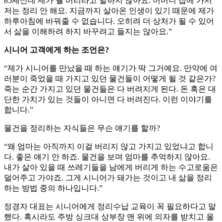
85세신데 제가 뭘 버리라고 말하지 않아요. 어머니 집에 가서
저는 정리 안 해요. 지금까지 살아온 인생이 있기 때문에 제가
하루아침에 바꿔줄 수 없습니다. 오히려 더 상처가 될 수 있어
서 삶을 이해하려 하지 바꾸려고 들지는 않아요.”
시니어 고객에게 하는 조언은?
“제가 시니어를 만났을 때 하는 얘기가 딱 그거예요. 만약에 여
러분이 죽었을 때 가지고 있던 물건들이 어떻게 될 것 같은가?
죽는 순간 가지고 있던 물건들은 다 버려지게 된다. 돈 혹은 대
단한 가치가 있는 것들이 아니면 다 버려진다. 이런 이야기를
합니다.”
물건을 정리하는 자식들은 무슨 얘기를 할까?
“왜 엄마는 아직까지 이걸 버리지 않고 가지고 있었냐고 합니
다. 좋은 얘기 안 하죠. 물건을 보며 엄마를 추억하지 않아요.
내가 살아 있을 때 쓰레기들을 남에게 버리게 하는 수고로움은
덜어주고 가야죠. 그게 시니어가 돼가는 것이고 내 삶을 정리
하는 방법 중의 하나입니다.”
정경자 대표는 시니어에게 정리수납 교육이 꼭 필요하다고 말
했다. 혹시라도 주방 싱크대 상부장 맨 위에 의자를 받치고 올