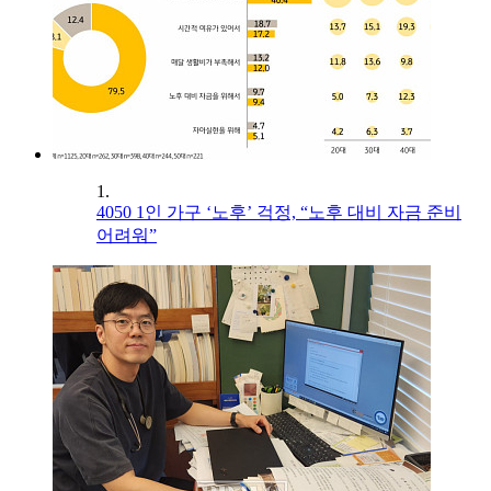
1.
4050 1인 가구 ‘노후’ 걱정, “노후 대비 자금 준비
어려워”