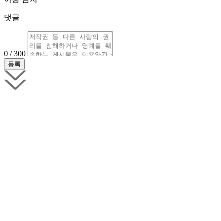
댓글
0 / 300