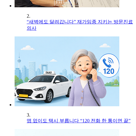
2.
“새벽에도 달려갑니다” 재가임종 지키는 방문진료
의사
3.
앱 없이도 택시 부릅니다 “120 전화 한 통이면 끝”