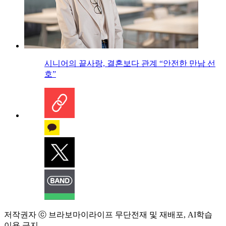
시니어의 끝사랑, 결혼보다 관계 “안전한 만남 선
호”
저작권자 ⓒ 브라보마이라이프 무단전재 및 재배포, AI학습
이용 금지