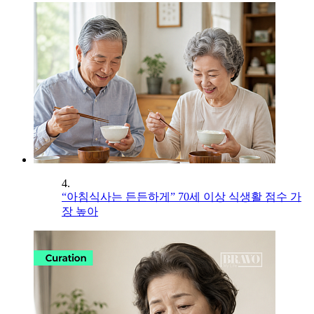
4.
“아침식사는 든든하게” 70세 이상 식생활 점수 가
장 높아