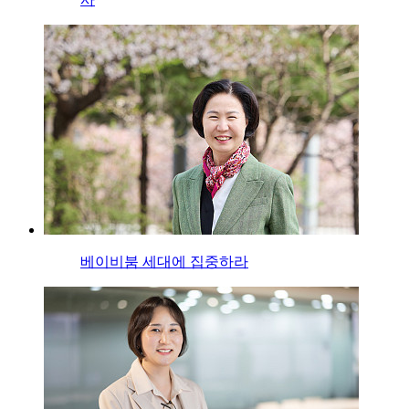
베이비붐 세대에 집중하라