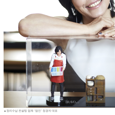
▲정리수납 컨설팅 업체 ‘덤인’ 정경자 대표