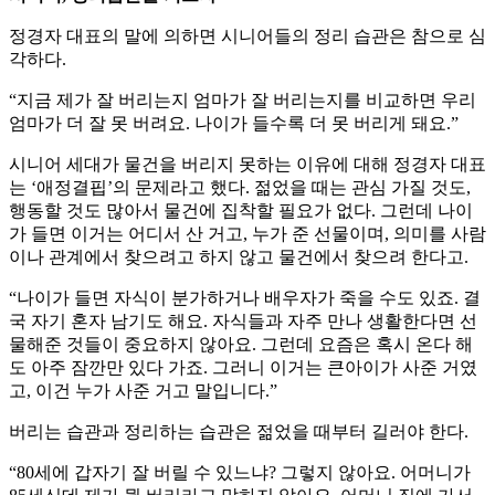
정경자 대표의 말에 의하면 시니어들의 정리 습관은 참으로 심
각하다.
“지금 제가 잘 버리는지 엄마가 잘 버리는지를 비교하면 우리
엄마가 더 잘 못 버려요. 나이가 들수록 더 못 버리게 돼요.”
시니어 세대가 물건을 버리지 못하는 이유에 대해 정경자 대표
는 ‘애정결핍’의 문제라고 했다. 젊었을 때는 관심 가질 것도,
행동할 것도 많아서 물건에 집착할 필요가 없다. 그런데 나이
가 들면 이거는 어디서 산 거고, 누가 준 선물이며, 의미를 사람
이나 관계에서 찾으려고 하지 않고 물건에서 찾으려 한다고.
“나이가 들면 자식이 분가하거나 배우자가 죽을 수도 있죠. 결
국 자기 혼자 남기도 해요. 자식들과 자주 만나 생활한다면 선
물해준 것들이 중요하지 않아요. 그런데 요즘은 혹시 온다 해
도 아주 잠깐만 있다 가죠. 그러니 이거는 큰아이가 사준 거였
고, 이건 누가 사준 거고 말입니다.”
버리는 습관과 정리하는 습관은 젊었을 때부터 길러야 한다.
“80세에 갑자기 잘 버릴 수 있느냐? 그렇지 않아요. 어머니가