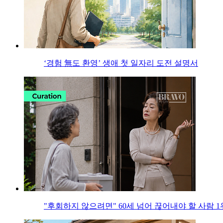
‘경험 無도 환영’ 생애 첫 일자리 도전 설명서
"후회하지 않으려면" 60세 넘어 끊어내야 할 사람 1