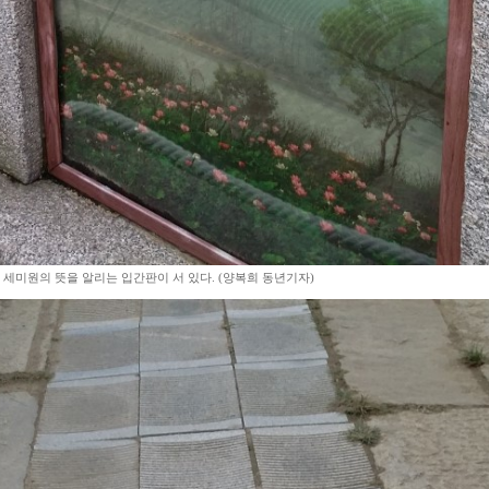
세미원의 뜻을 알리는 입간판이 서 있다. (양복희 동년기자)