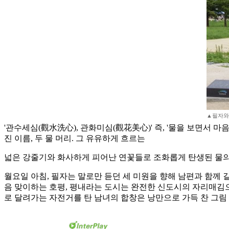
▲필자와 
'관수세심(觀水洗心), 관화미심(觀花美心)' 즉, '물을 보면서 
진 이름, 두 물 머리. 그 유유하게 흐르는
넓은 강줄기와 화사하게 피어난 연꽃들로 조화롭게 탄생된 물의
월요일 아침, 필자는 말로만 듣던 세 미원을 향해 남편과 함께 
음 맞이하는 호평, 평내라는 도시는 완전한 신도시의 자리매김으
로 달려가는 자전거를 탄 남녀의 합창은 낭만으로 가득 찬 그림