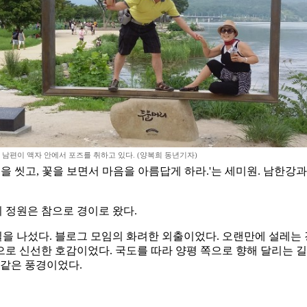
남편이 액자 안에서 포즈를 취하고 있다. (양복희 동년기자)
마음을 씻고, 꽃을 보면서 마음을 아름답게 하라.'는 세미원. 남한
 정원은 참으로 경이로 왔다.
길을 나섰다. 블로그 모임의 화려한 외출이었다. 오랜만에 설레는 
로 신선한 호감이었다. 국도를 따라 양평 쪽으로 향해 달리는 길
 같은 풍경이었다.