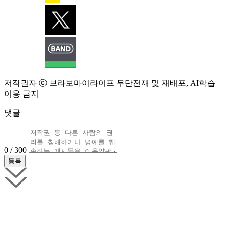
저작권자 ⓒ 브라보마이라이프 무단전재 및 재배포, AI학습
이용 금지
댓글
0 / 300