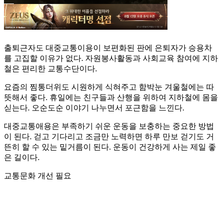
출퇴근자도 대중교통이용이 보편화된 판에 은퇴자가 승용차
를 고집할 이유가 없다. 자원봉사활동과 사회교육 참여에 지하
철은 편리한 교통수단이다.
요즘의 찜통더위도 시원하게 식혀주고 함박눈 겨울철에는 따
뜻해서 좋다. 휴일에는 친구들과 산행을 위하여 지하철에 몸을
싣는다. 오순도순 이야기 나누면서 포근함을 느낀다.
대중교통애용은 부족하기 쉬운 운동을 보충하는 중요한 방법
이 된다. 걷고 기다리고 조금만 노력하면 하루 만보 걷기도 거
뜬히 할 수 있는 밑거름이 된다. 운동이 건강하게 사는 제일 좋
은 길이다.
교통문화 개선 필요