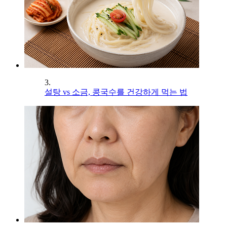
3.
설탕 vs 소금, 콩국수를 건강하게 먹는 법