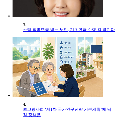
3.
소액 직역연금 받는 노인, 기초연금 수령 길 열린다
4.
초고령사회 ‘제1차 국가인구전략 기본계획’에 담
길 정책은