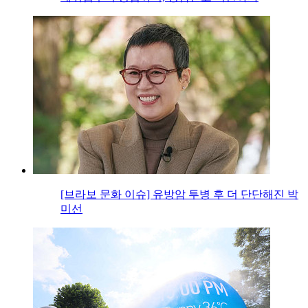
[브라보 문화 이슈] 유방암 투병 후 더 단단해진 박
미선