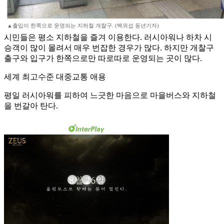
▲출입이 한쪽으로 운영되는 지하철 개찰구. (백외섭 동년기자)
시민들은 평소 지하철을 즐겨 이용한다. 러시아워나 하차 시
승객이 많이 몰려서 매우 번잡한 경우가 많다. 하지만 개찰구
출구와 입구가 한쪽으로만 따로따로 운영되는 곳이 많다.
세계 최고수준 대중교통 애용
평일 러시아워를 피하여 느긋한 마음으로 마을버스와 지하철
을 번갈아 탄다.