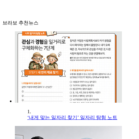
브라보 추천뉴스
1.
‘내게 맞는 일자리 찾기’ 일자리 탐험 노트