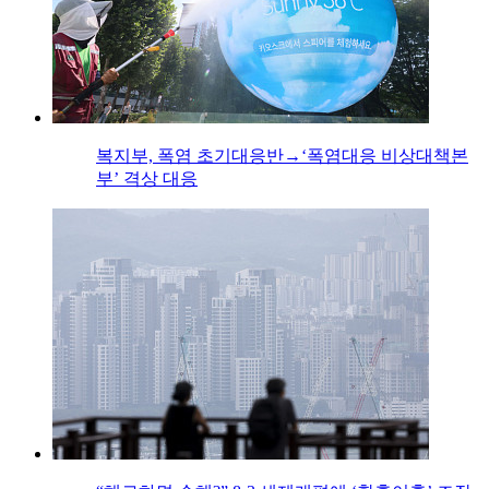
복지부, 폭염 초기대응반→‘폭염대응 비상대책본
부’ 격상 대응