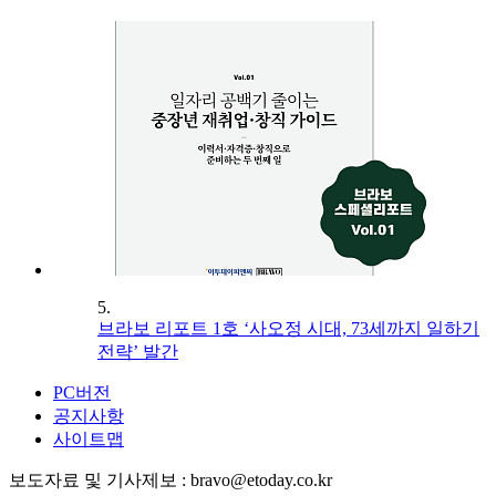
5.
브라보 리포트 1호 ‘사오정 시대, 73세까지 일하기
전략’ 발간
PC버전
공지사항
사이트맵
보도자료 및 기사제보 : bravo@etoday.co.kr