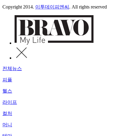
Copyright 2014.
이투데이피엔씨
. All rights reserved
전체뉴스
피플
헬스
라이프
컬처
머니
테마