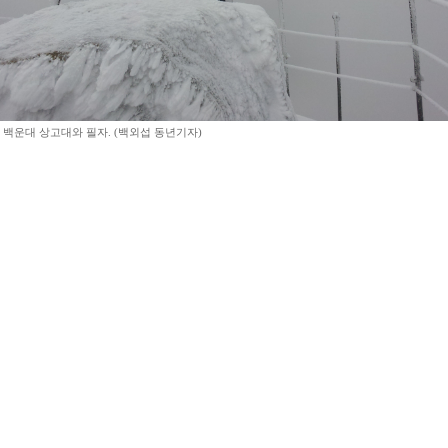
백운대 상고대와 필자. (백외섭 동년기자)