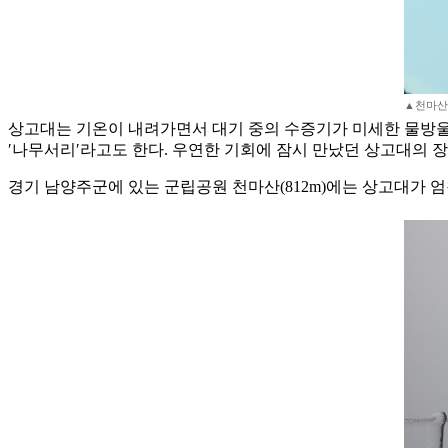
▲천마산
상고대는 기온이 내려가면서 대기 중의 수증기가 미세한 물방울로
′나무서리′라고도 한다. 우연한 기회에 잠시 만났던 상고대의 
경기 남양주군에 있는 군립공원 천마산(812m)에는 상고대가 