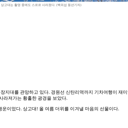
 상고대는 촬영 중에도 스르르 사라졌다. (백외섭 동년기자)
비무장지대를 관망하고 있다. 경원선 신탄리역까지 기차여행이 재미
 사라져가는 황홀한 광경을 보았다.
 행운이었다. 상고대! 올 여름 더위를 이겨낼 마음의 선물이다.