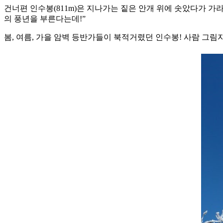
건너편 인수봉(811m)은 지나가는 짙은 안개 위에 솟았다가 
의 풍년을 부른다는데!”
봄, 여름, 가을 암벽 등반가들이 북적거렸던 인수봉! 사람 그림