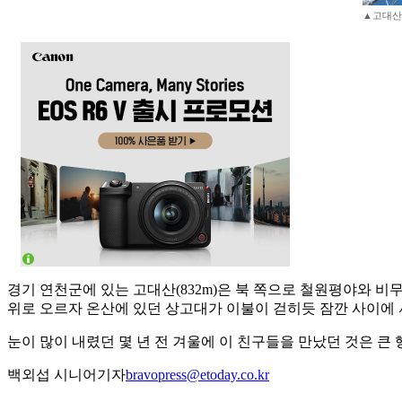
▲고대산
경기 연천군에 있는 고대산(832m)은 북 쪽으로 철원평야와 
위로 오르자 온산에 있던 상고대가 이불이 걷히듯 잠깐 사이에
눈이 많이 내렸던 몇 년 전 겨울에 이 친구들을 만났던 것은 큰
백외섭 시니어기자
bravopress@etoday.co.kr