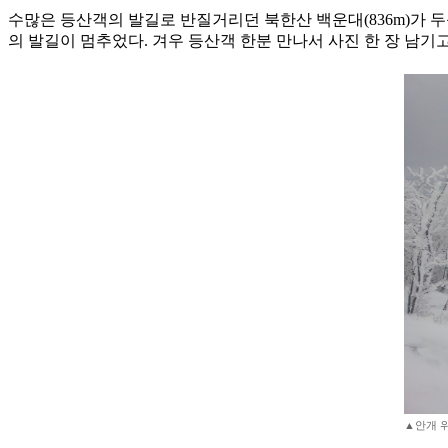
수많은 등산객의 발길로 반질거리던 북한산 백운대(836m)가 
의 발길이 멈추었다. 겨우 등산객 한분 만나서 사진 한 장 남
▲안개 