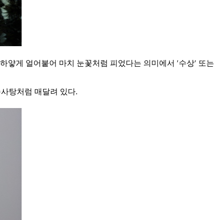
하얗게 얼어붙어 마치 눈꽃처럼 피었다는 의미에서 ′수상′ 또는
솜사탕처럼 매달려 있다.