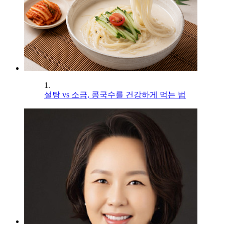
1.
설탕 vs 소금, 콩국수를 건강하게 먹는 법