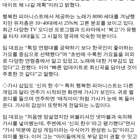
데이트 해 나갈 계획”이라고 밝혔다.
행복한 피아니스트에서 제공하는 노래가 8090 세대를 겨냥했
지만 유저층은 10~40대에서 25%씩 고른 분포를 보이고 있다.
최근 다양한 TV 오디션 프로그램과 드라마에서 ‘복고’가 유행
을 타자 10대들도 그 시절의 명곡에 익숙한 덕분이다.
임 대표는 “특정 연령대를 공략하기 보다 한국인이 좋아하는
가요를 중심으로 선택했다”며 “초반에 수록한 가요들을 의외
로 다양한 연령층에서 알고 있었고, 노래에 대한 거부감도 없
었다”고 전했다. 이어 “빠른 업데이트로 최신곡을 담아낸 것이
주효한 것 같다”고 말했다.
◇가사 삽입도 ‘신의 한 수’= 특히 행복한 피아니스트는 다른
게임과 달리 연주가 시작되면 화면에 가사가 보인다. 귀로 멜
로디를 들으며 연주하면 ‘매직아이’처럼 가사가 눈에 쏙 들어
온다. 가사의 감성이 또렷하게 전달되는 느낌이다.
임 대표는 “처음엔 망설였지만 퍼블리셔인 넷마블과 숙의해
가사를 넣어봤는데, 주변에서 ‘신의 한수’라고 평가했다”면서
“가사 덕분에 감성 게임이라는 수식어가 완성된 느낌”이라고
의미를 뒀다. 이어 그는 “아이들에게도 부담 없이 권할 수 잇고