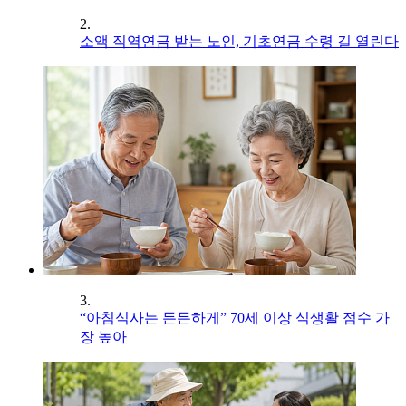
2.
소액 직역연금 받는 노인, 기초연금 수령 길 열린다
3.
“아침식사는 든든하게” 70세 이상 식생활 점수 가
장 높아