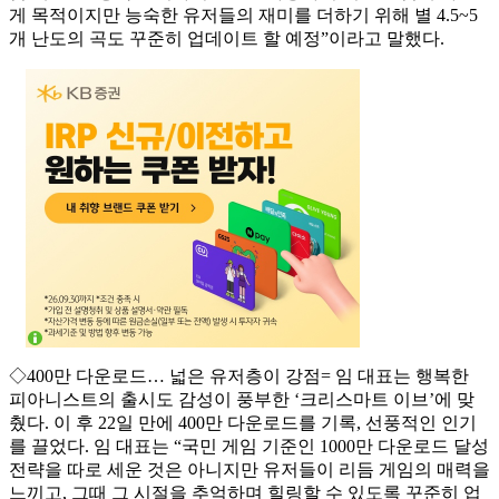
게 목적이지만 능숙한 유저들의 재미를 더하기 위해 별 4.5~5
개 난도의 곡도 꾸준히 업데이트 할 예정”이라고 말했다.
◇400만 다운로드… 넓은 유저층이 강점= 임 대표는 행복한
피아니스트의 출시도 감성이 풍부한 ‘크리스마트 이브’에 맞
췄다. 이 후 22일 만에 400만 다운로드를 기록, 선풍적인 인기
를 끌었다. 임 대표는 “국민 게임 기준인 1000만 다운로드 달성
전략을 따로 세운 것은 아니지만 유저들이 리듬 게임의 매력을
느끼고, 그때 그 시절을 추억하며 힐링할 수 있도록 꾸준히 업