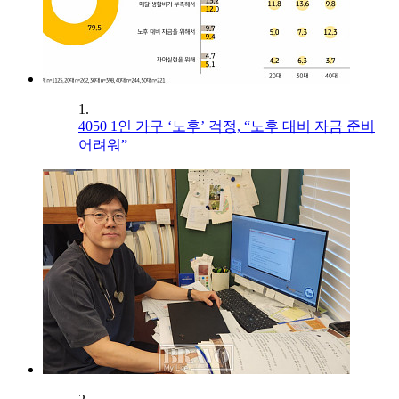
1.
4050 1인 가구 ‘노후’ 걱정, “노후 대비 자금 준비
어려워”