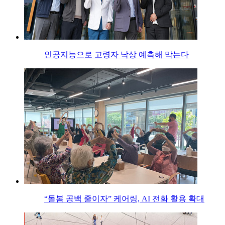
인공지능으로 고령자 낙상 예측해 막는다
“돌봄 공백 줄이자” 케어링, AI 전화 활용 확대