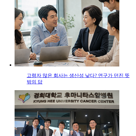
고령자 많은 회사는 생산성 낮다? 연구가 던진 뜻
밖의 답