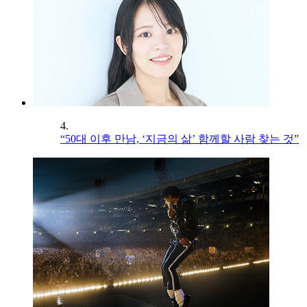
4.
“50대 이후 만남, ‘지금의 삶’ 함께할 사람 찾는 것”