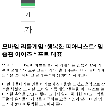
모바일 리듬게임 ‘행복한 피아니스트’ 임
종관 아이즈소프트 대표
‘지지직….’ LP판에 바늘을 올리자 귀에 익은 잡음과 함께 가
수 이문세의 ‘가로수 그늘 아래’가 흘러나온다. LP가 돌아가며
음악을 뿜어내니 그 날의 추억이 생생하게 피어난다.
LP판이 돌아가는 것을 바라보며 신기함을 느꼈고 음악으로 감
성을 채웠던 그 시절. 모바일 리듬 게임 ‘행복한 피아니스트’는
이러한 추억을 담고자 했다. 그래서 일까. 화려한 3D 그래픽을
구현해 유저들의 시각을 자극하는 요즘 게임과 달리 LP만 덩
그러니 놓여져 투박한 느낌마저 든다.