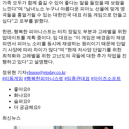
가족 모두가 함께 즐길 수 있어 좋다는 말을 들었을 때 보람을
느낀다”며 “남녀노소 누구나 아름다운 피아노 선율에 맞게 명
곡들을 흥얼거릴 수 있는 대한민국 대표 리듬 게임으로 만들고
싶다”고 포부를 밝혔다.
한편, 행복한 피아니스트는 터치 정밀도 부분과 고레벨을 위한
업데이트를 계획 중이다. 임 대표는 “이 게임은 배경음이 재생
되면서 피아노 소리를 동시에 재생하는 원리이기 때문에 단말
기 사양에 따라 차이가 많다”며 “현재 저사양 단말기를 위한
최적화와 고레벨을 위한 고난도의 곡들에 대한 추가 작업을 진
행하고 있다”고 설명했다.
정유현 기자
yhssoo@etoday.co.kr
#리듬게임
#행복한피아니스트
#임종관대표
#아이즈소프트
좋아요
0
화나요
0
슬퍼요
0
더 궁금해요
0
최신뉴스