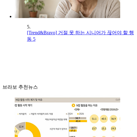
5.
[Trend&Bravo] 거절 못 하는 시니어가 끊어야 할 행
동 5
브라보 추천뉴스