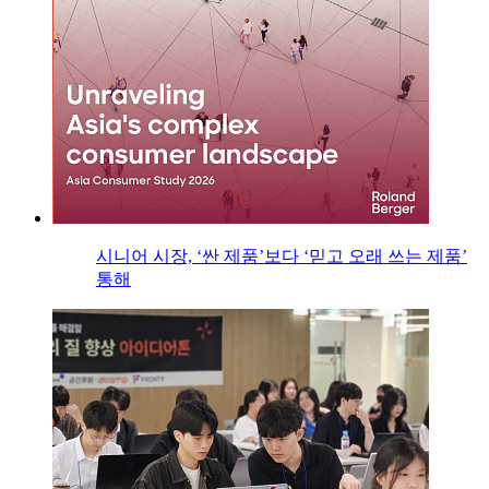
시니어 시장, ‘싼 제품’보다 ‘믿고 오래 쓰는 제품’
통해