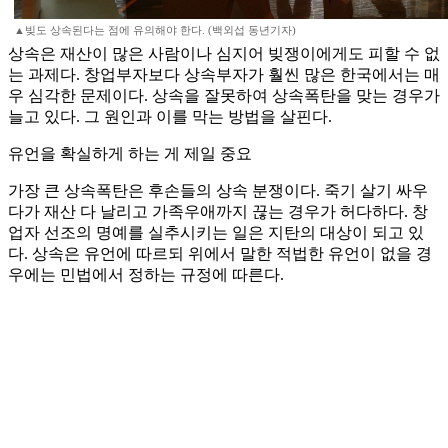
▲빚도 상속된다는 점에 유의해야 한다. (백외섭 동년기자)
상속은 재산이 많은 사람이나 심지어 빚쟁이에게도 피할 수 없
는 과제다. 창업부자보다 상속부자가 훨씬 많은 한국에서는 매
우 심각한 문제이다. 상속을 잘못하여 상속폭탄을 맞는 경우가
늘고 있다. 그 원인과 이를 막는 방법을 살핀다.
유언을 확실하게 하는 게 제일 중요
가장 큰 상속폭탄은 후손들의 상속 분쟁이다. 죽기 살기 싸우
다가 재산 다 날리고 가족우애까지 끊는 경우가 허다하다. 창
업자 선조의 명예를 실추시키는 일은 지탄의 대상이 되고 있
다. 상속은 유언에 따르되 위에서 말한 적법한 유언이 없을 경
우에는 민법에서 정하는 규정에 따른다.