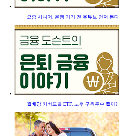
요즘 시니어, 은행 가기 전 유튜브 먼저 본다
월배당 커버드콜 ETF, 노후 구원투수 될까?