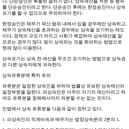
다. 단순승인은 특별한 절차가 없다. 상속재산을 처분 등 행위
를 단순승인이라고 한다. 단순승인 후에는 한정승인이나 상속
포기를 할 수 없으므로 주의하여야 한다.
한정승인은 채무가 재산 범위 내에서 있을 경우에만 상속하고,
채무가 상속재산을 초과하는 경우에는 상속을 포기하는 제도
이다. 경제의 규모가 커지고 사회가 복잡하여 상속재산을 잘
모르는 경우가 많다. 빚이 상속되는 것을 회피하는 방법으로
현재 많이 이용한다.
상속포기는 상속 전 재산을 무조건 포기하는 방법으로 상속권
은 다른 상속자에게 귀속한다.
상속유류분에 특히 유의
유류분은 일정한 상속인을 위하여 법률상 유보된 상속재산의
일정부분을 말한다. 피상속인은 아무리 자기의 재산이라고 하
여도 유류분을 침해해서까지 처분할 수는 없는 것이다.
민법에서 상속 유류분을 다음과 같이 정하고 있다.
1. 피상속인의 직계비속과 배우자는 법정상속분의 2분의 1,