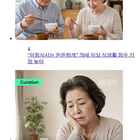
4.
“아침식사는 든든하게” 70세 이상 식생활 점수 가
장 높아