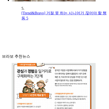
5.
[Trend&Bravo] 거절 못 하는 시니어가 끊어야 할 행
동 5
브라보 추천뉴스