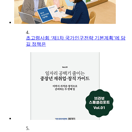
4.
초고령사회 ‘제1차 국가인구전략 기본계획’에 담
길 정책은
5.