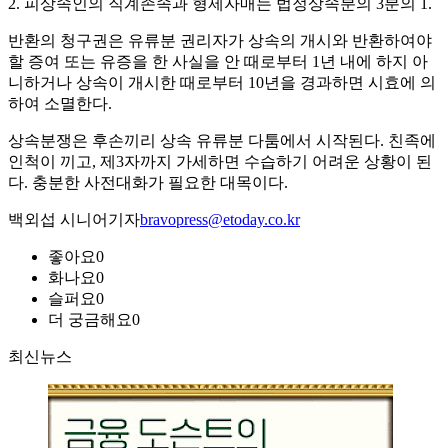
2. 피상속인의 직계존속과 형제자매는 법정상속분의 3분의 1.
반환의 청구권은 유류분 권리자가 상속의 개시와 반환하여야
할 증여 또는 유증을 한 사실을 안 때로부터 1년 내에 하지 아
니하거나 상속이 개시한 때로부터 10년을 경과하면 시효에 의
하여 소멸한다.
상속분쟁은 후손끼리 상속 유류분 다툼에서 시작된다. 친족에
인척이 끼고, 제3자까지 가세하면 수습하기 어려운 상황이 된
다. 충분한 사전대화가 필요한 대목이다.
백외섭 시니어기자
bravopress@etoday.co.kr
좋아요
0
화나요
0
슬퍼요
0
더 궁금해요
0
최신뉴스