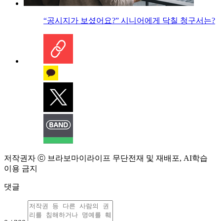
“공시지가 보셨어요?” 시니어에게 닥칠 청구서는?
저작권자 ⓒ 브라보마이라이프 무단전재 및 재배포, AI학습
이용 금지
댓글