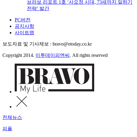
브라보 리포트 1호 ‘사오정 시대, 73세까지 일하기
전략’ 발간
PC버전
공지사항
사이트맵
보도자료 및 기사제보 : bravo@etoday.co.kr
Copyright 2014.
이투데이피엔씨
. All rights reserved
전체뉴스
피플