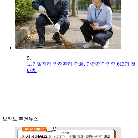
5.
노인일자리 안전관리 강화, 안전전담인력 613명 첫
배치
브라보 추천뉴스