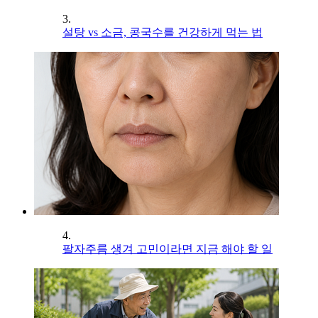
3.
설탕 vs 소금, 콩국수를 건강하게 먹는 법
4.
팔자주름 생겨 고민이라면 지금 해야 할 일