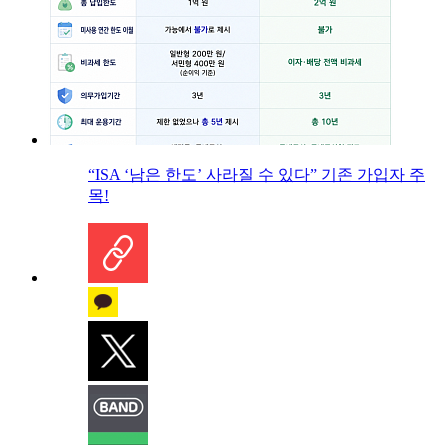
“ISA ‘남은 한도’ 사라질 수 있다” 기존 가입자 주
목!