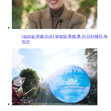
[브라보 문화 이슈] 유방암 투병 후 더 단단해진 박
미선