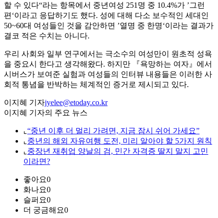
할 수 있다“라는 항목에서 중년여성 251명 중 10.4%가 ’그런
편‘이라고 응답하기도 했다. 성에 대해 다소 보수적인 세대인
50~60대 여성들인 것을 감안하면 ’열명 중 한명‘이라는 결과가
결코 적은 수치는 아니다.
우리 사회와 일부 연구에서는 극소수의 여성만이 원초적 성욕
을 중요시 한다고 생각해왔다. 하지만 『욕망하는 여자』에서
시버스가 보여준 실험과 여성들의 인터뷰 내용들은 이러한 사
회적 통념을 반박하는 체계적인 증거로 제시되고 있다.
이지혜 기자
jyelee@etoday.co.kr
이지혜 기자의 주요 뉴스
⌞
“중년 이후 더 멀리 가려면, 지금 잠시 쉬어 가세요”
⌞
중년의 해외 자유여행 도전, 미리 알아야 할 5가지 원칙
⌞
중장년 재취업 양날의 검, 민간 자격증 딸지 말지 고민
이라면?
좋아요
0
화나요
0
슬퍼요
0
더 궁금해요
0