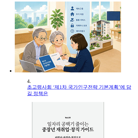
4.
초고령사회 ‘제1차 국가인구전략 기본계획’에 담
길 정책은