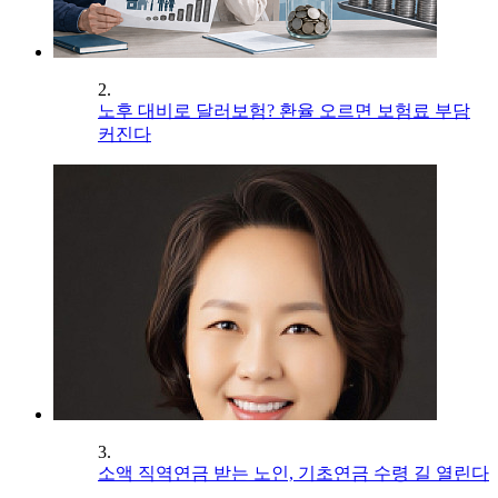
2.
노후 대비로 달러보험? 환율 오르면 보험료 부담
커진다
3.
소액 직역연금 받는 노인, 기초연금 수령 길 열린다