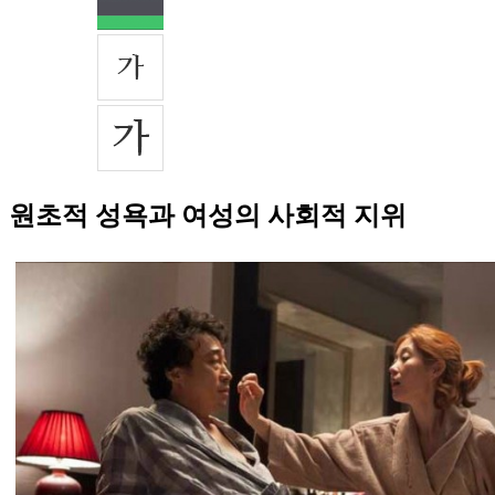
원초적 성욕과 여성의 사회적 지위