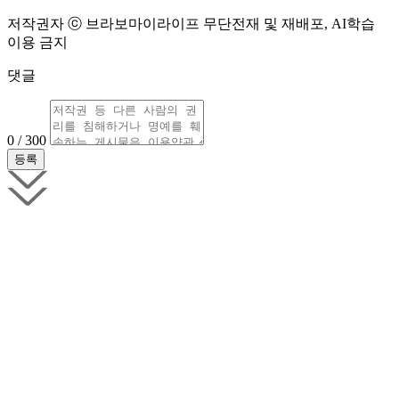
저작권자 ⓒ 브라보마이라이프 무단전재 및 재배포, AI학습
이용 금지
댓글
0 / 300