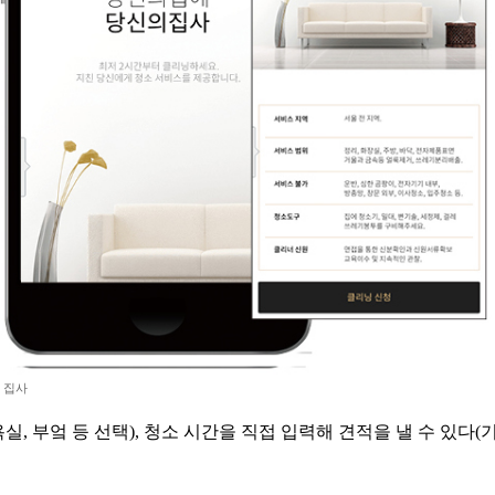
 집사
욕실, 부엌 등 선택), 청소 시간을 직접 입력해 견적을 낼 수 있다(