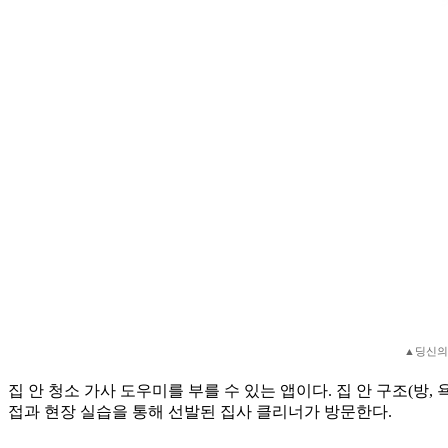
▲딩신의
집 안 청소 가사 도우미를 부를 수 있는 앱이다. 집 안 구조(방, 
접과 현장 실습을 통해 선발된 집사 클리너가 방문한다.