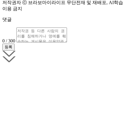
저작권자 ⓒ 브라보마이라이프 무단전재 및 재배포, AI학습
이용 금지
댓글
0 / 300