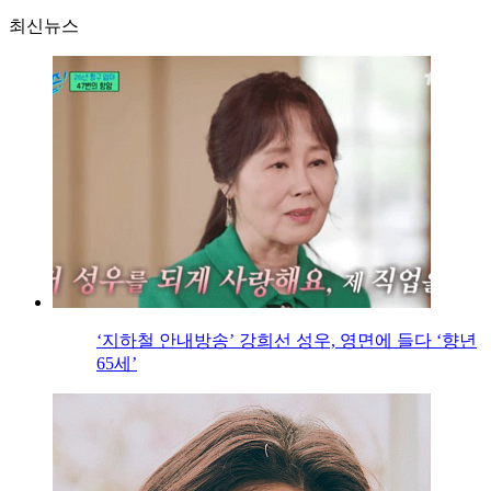
최신뉴스
‘지하철 안내방송’ 강희선 성우, 영면에 들다 ‘향년
65세’