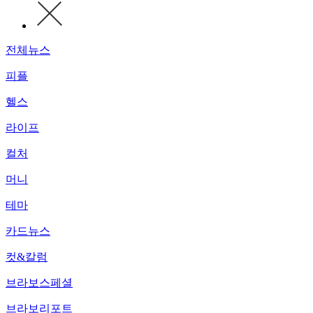
전체뉴스
피플
헬스
라이프
컬처
머니
테마
카드뉴스
컷&칼럼
브라보스페셜
브라보리포트