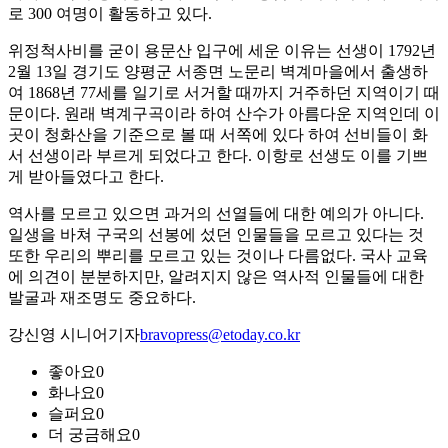
로 300 여명이 활동하고 있다.
위정척사비를 굳이 용문산 입구에 세운 이유는 선생이 1792년
2월 13일 경기도 양평군 서종면 노문리 벽계마을에서 출생하
여 1868년 77세를 일기로 서거할 때까지 거주하던 지역이기 때
문이다. 원래 벽계구곡이라 하여 산수가 아름다운 지역인데 이
곳이 청화산을 기준으로 볼 때 서쪽에 있다 하여 선비들이 화
서 선생이라 부르게 되었다고 한다. 이항로 선생도 이를 기쁘
게 받아들였다고 한다.
역사를 모르고 있으면 과거의 선열들에 대한 예의가 아니다.
일생을 바쳐 구국의 선봉에 섰던 인물들을 모르고 있다는 것
또한 우리의 뿌리를 모르고 있는 것이나 다름없다. 국사 교육
에 의견이 분분하지만, 알려지지 않은 역사적 인물들에 대한
발굴과 재조명도 중요하다.
강신영 시니어기자
bravopress@etoday.co.kr
좋아요
0
화나요
0
슬퍼요
0
더 궁금해요
0