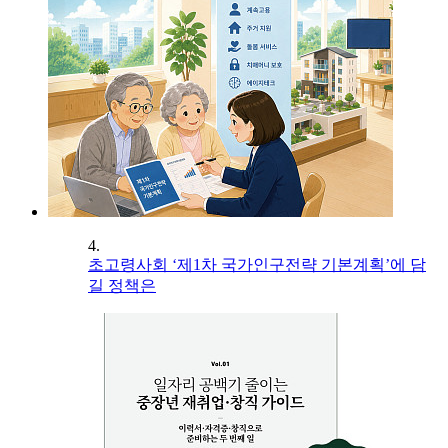
4.
초고령사회 ‘제1차 국가인구전략 기본계획’에 담
길 정책은