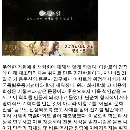
우연한 기회에 화서학회에 대해서 알게 되었다. 이항로의 업적
에 대해 재조명하자는 취지로 만든 민간학회이다. 지난 4월 21
일 경기 용문산의 용문사 입구에서 이항로의 위정척사비가 한
국독립운동기념비와 함께 세워졌다. 원래 화서학회 고 이종익
회장은 이항로와 같은 문중이라 후손으로서 더욱 책임감을 느
끼고 이 학회를 만들게 되었다고 들었다. 단순히 형식적이거나
명예직으로 학회를 만든 것이 아니라 이항로를 ‘이달의 문화
인물’ 등으로 선정되도록 했고 사재를 털어 전기를 발간하고
여러 차례의 학술대회도 열어 재조명했다. 이응로의 학문과 사
상을 연구하고 이를 계승하여 전통 사상을 발전시킴은 물론 나
아가 민족의 정체성 및 바른 역사관 정립에 이바지하자는 취지