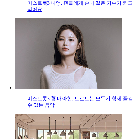
미스트롯3 나영, 팬들에게 손녀 같은 가수가 되고
싶어요
미스트롯3 善 배아현, 트로트는 모두가 함께 즐길
수 있는 음악