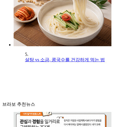
5.
설탕 vs 소금, 콩국수를 건강하게 먹는 법
브라보 추천뉴스