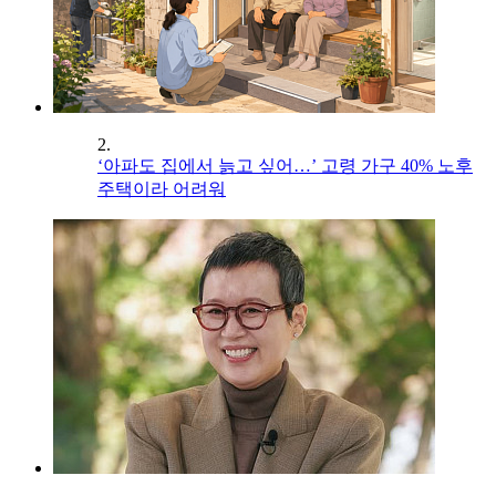
2.
‘아파도 집에서 늙고 싶어…’ 고령 가구 40% 노후
주택이라 어려워