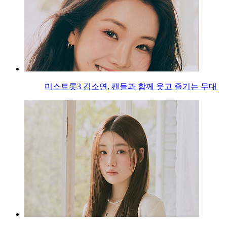
미스트롯3 김소연, 팬들과 함께 웃고 즐기는 무대