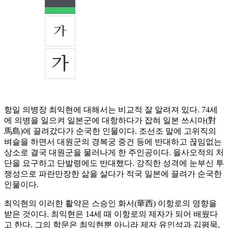
항일 의병장 최익현에 대해서는 비교적 잘 알려져 있다. 74세
에 의병을 일으켜 일본군에 대항하다가 잡혀 일본 쓰시마(對
馬島)에 끌려갔다가 순국한 인물이다. 조선조 말에 고위직의
벼슬을 하면서 대원군의 경복궁 중건 등에 반대하고 끊임없는
상소로 결국 대원군을 물러나게 한 주인공이다. 을사오적의 처
단을 요구하고 단발령에도 반대했다. 강직한 성격에 눈부신 투
쟁성으로 파란만장한 삶을 살다가 적국 일본에 끌려가 순국한
인물이다.
최익현의 이러한 활약은 스승인 화서(華西) 이항로의 영향을
받은 것이다. 최익현은 14세 때 이항로의 제자가 되어 배웠다
고 한다. 그의 학문은 최익현뿐 아니라 제자 유인석과 김평묵,