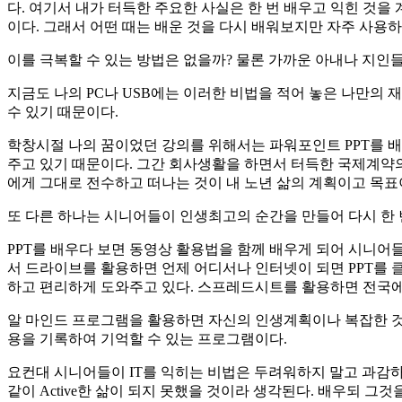
다. 여기서 내가 터득한 주요한 사실은 한 번 배우고 익힌 것을
이다. 그래서 어떤 때는 배운 것을 다시 배워보지만 자주 사용
이를 극복할 수 있는 방법은 없을까? 물론 가까운 아내나 지인
지금도 나의 PC나 USB에는 이러한 비법을 적어 놓은 나만의 재
수 있기 때문이다.
학창시절 나의 꿈이었던 강의를 위해서는 파워포인트 PPT를 배
주고 있기 때문이다. 그간 회사생활을 하면서 터득한 국제계약의
에게 그대로 전수하고 떠나는 것이 내 노년 삶의 계획이고 목표
또 다른 하나는 시니어들이 인생최고의 순간을 만들어 다시 한 번
PPT를 배우다 보면 동영상 활용법을 함께 배우게 되어 시니어들
서 드라이브를 활용하면 언제 어디서나 인터넷이 되면 PPT를 클
하고 편리하게 도와주고 있다. 스프레드시트를 활용하면 전국에서
알 마인드 프로그램을 활용하면 자신의 인생계획이나 복잡한 것을
용을 기록하여 기억할 수 있는 프로그램이다.
요컨대 시니어들이 IT를 익히는 비법은 두려워하지 말고 과감하
같이 Active한 삶이 되지 못했을 것이라 생각된다. 배우되 그