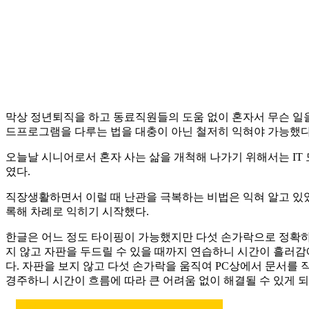
막상 정년퇴직을 하고 동료직원들의 도움 없이 혼자서 무슨 일을
드프로그램을 다루는 법을 대충이 아닌 철저히 익혀야 가능했다.
오늘날 시니어로서 혼자 사는 삶을 개척해 나가기 위해서는 IT 
였다.
직장생활하면서 이럴 때 난관을 극복하는 비법은 익혀 알고 있었다
록해 차례로 익히기 시작했다.
한글은 어느 정도 타이핑이 가능했지만 다섯 손가락으로 정확하게
지 않고 자판을 두드릴 수 있을 때까지 연습하니 시간이 흘러감
다. 자판을 보지 않고 다섯 손가락을 움직여 PC상에서 문서를
경주하니 시간이 흐름에 따라 큰 어려움 없이 해결될 수 있게 되