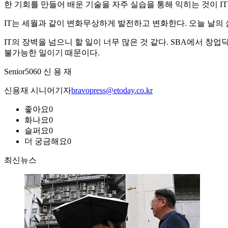
한 기회를 만들어 배운 기술을 자주 실습을 통해 익히는 것이 I
IT는 세월과 같이 변화무상하게 발전하고 변화한다. 오늘 날의 
IT의 장벽을 넘으니 할 일이 너무 많은 것 같다. SBA에서 
불가능한 일이기 때문이다.
Senior5060 신 용 재
신용재 시니어기자
bravopress@etoday.co.kr
좋아요
0
화나요
0
슬퍼요
0
더 궁금해요
0
최신뉴스