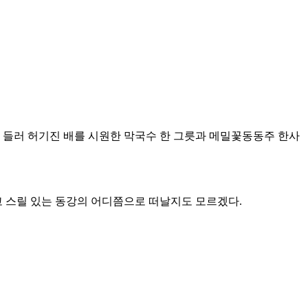
 들러 허기진 배를 시원한 막국수 한 그릇과 메밀꽃동동주 한사
 스릴 있는 동강의 어디쯤으로 떠날지도 모르겠다.