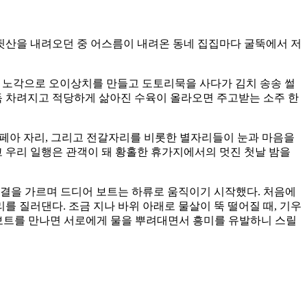
 뒷산을 내려오던 중 어스름이 내려온 동네 집집마다 굴뚝에서 저
. 노각으로 오이상치를 만들고 도토리묵을 사다가 김치 송송 썰
득 차려지고 적당하게 삶아진 수육이 올라오면 주고받는 소주 한
페아 자리, 그리고 전갈자리를 비롯한 별자리들이 눈과 마음을
 우리 일행은 관객이 돼 황홀한 휴가지에서의 멋진 첫날 밤을
물결을 가르며 드디어 보트는 하류로 움직이기 시작했다. 처음에
 질러댄다. 조금 지나 바위 아래로 물살이 뚝 떨어질 때, 기우
 보트를 만나면 서로에게 물을 뿌려대면서 흥미를 유발하니 스릴