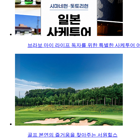
브라보 마이 라이프 독자를 위한 특별한 사케투어 
골프 본연의 즐거움을 찾아주는 서원힐스