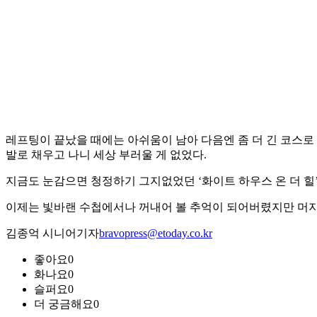
레프팅이 끝났을 때에는 아쉬움이 남아 다음엔 좀 더 긴 코스로
발로 채우고 나니 세상 부러울 게 없었다.
지금도 눈감으면 청정하기 그지없었던 ‘화이트 하우스 온 더 힐
이제는 빛바랜 수첩에서나 꺼내어 볼 추억이 되어버렸지만 머지
김종억 시니어기자
bravopress@etoday.co.kr
좋아요
0
화나요
0
슬퍼요
0
더 궁금해요
0