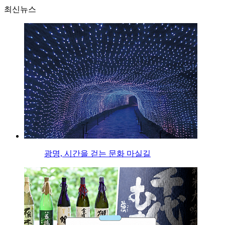
최신뉴스
광명, 시간을 걷는 문화 마실길