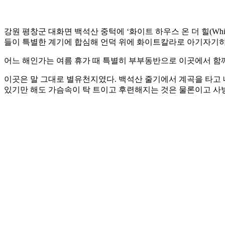
강원 평창군 대화면 백석산 중턱에 ‘화이트 하우스 온 더 힐(White
들이 특별한 계기에 합심해 언덕 위에 화이트칼라로 아기자기하게
어느 해인가는 여름 휴가 때 특별히 부부동반으로 이곳에서 함께
이곳은 말 그대로 별유천지였다. 백석산 줄기에서 계곡을 타고 
있기만 해도 가슴속이 탁 트이고 후련해지는 것은 물론이고 사