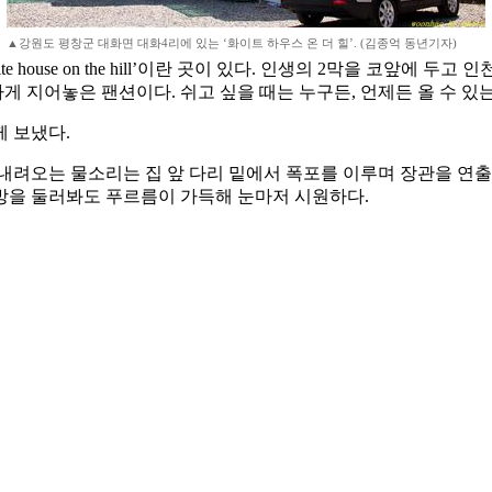
▲강원도 평창군 대화면 대화4리에 있는 ‘화이트 하우스 온 더 힐’. (김종억 동년기자)
 house on the hill’이란 곳이 있다. 인생의 2막을 코앞에
 지어놓은 팬션이다. 쉬고 싶을 때는 누구든, 언제든 올 수 있는
 보냈다.
내려오는 물소리는 집 앞 다리 밑에서 폭포를 이루며 장관을 연출
방을 둘러봐도 푸르름이 가득해 눈마저 시원하다.