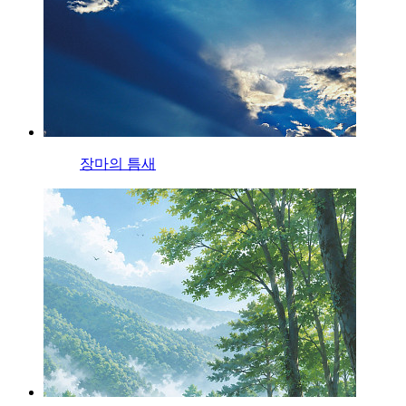
장마의 틈새