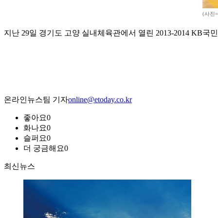
(사진
지난 29일 경기도 고양 실내체육관에서 열린 2013-2014 
온라인뉴스팀 기자
online@etoday.co.kr
좋아요
0
화나요
0
슬퍼요
0
더 궁금해요
0
최신뉴스