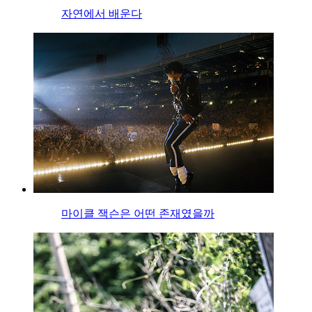
자연에서 배운다
마이클 잭슨은 어떤 존재였을까