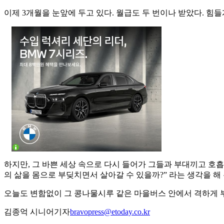
이제 3개월을 눈앞에 두고 있다. 월급도 두 번이나 받았다. 힘들
하지만, 그 바쁜 세상 속으로 다시 들어가 그들과 부대끼고 호
의 삶을 몸으로 부딪치면서 살아갈 수 있을까?” 라는 생각을 해 
오늘도 변함없이 그 콩나물시루 같은 마을버스 안에서 격하게 
김종억 시니어기자
bravopress@etoday.co.kr