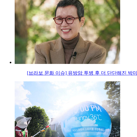
[브라보 문화 이슈] 유방암 투병 후 더 단단해진 박