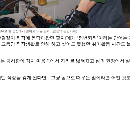
유로 한 공장에서 일하고 있는 필자. (김종억 동년기자)
 한결같이 직장에 몸담아왔던 필자f에게 ‘정년퇴직’이라는 단어
그동안 직장생활로 인해 하고 싶어도 못했던 취미활동 시간도 늘
 없는 공허함이 점차 마음속에서 자리를 넓혀갔고 삶의 현장에서 살
어떤 직장을 갖게 된다면, “그냥 몸으로 때우는 일이라면 어떤 