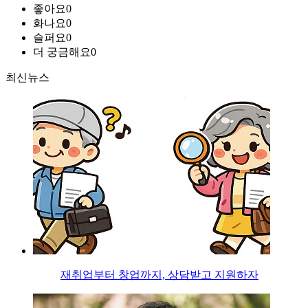
좋아요
0
화나요
0
슬퍼요
0
더 궁금해요
0
최신뉴스
재취업부터 창업까지, 상담받고 지원하자