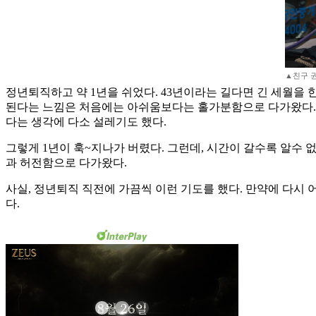
▲친구 권
정년퇴직하고 약 1년을 쉬었다. 43년이라는 길다면 긴 세월을
된다는 느낌은 처음에는 아쉬움보다는 홀가분함으로 다가왔다. 
다는 생각에 다소 설레기도 했다.
그렇게 1년이 훅~지나가 버렸다. 그런데, 시간이 갈수록 알수
과 허전함으로 다가왔다.
사실, 정년퇴직 직전에 가끔씩 이런 기도를 했다. 만약에 다시 
다.