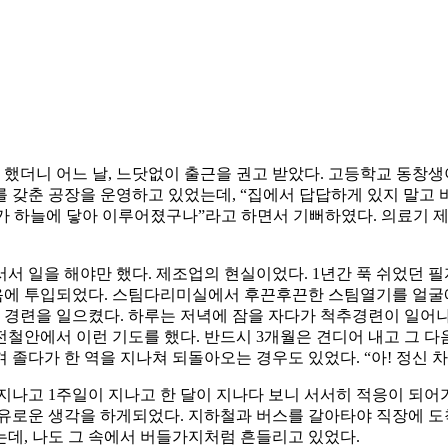
을 했더니 어느 날, 느닷없이 출근을 권고 받았다. 고등학교 동창
갖춘 공장을 운영하고 있었는데, “집에서 답답하게 있지 말고 바람
기도가 하늘에 닿아 이루어졌구나”라고 하면서 기뻐하였다. 의료기
서서 일을 해야만 했다. 제조업의 현실이었다. 1년간 푹 쉬었던 
에 투입되었다. 스팀다리미실에서 후끈후끈한 스팀열기를 얼굴에
의 경련을 일으켰다. 하루는 저녁에 잠을 자다가 척추경련이 일
 전철안에서 이런 기도를 했다. 반드시 3개월은 견디어 내고 그 
졸다가 한 역을 지나쳐 되돌아오는 경우도 있었다. “아! 정신 차
 지나고 1주일이 지나고 한 달이 지나다 보니 서서히 적응이 되어
여유로운 생각을 하게되었다. 지하철과 버스를 갈아타야 직장에 
데, 나도 그 속에서 버들가지처럼 흔들리고 있었다.