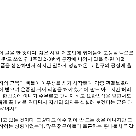
생이 콜을 한 것이다. 젊은 시절, 제조업에 뛰어들어 고생을 낙으로
도 쏘일 겸 1주일 2~3번씩 공장에 나와서 일을 하면 어떨
 제품을 생산하면서 작지만 알차게 성장해온 그 친구의 공장에 출
필자의 근육과 뼈들이 아우성을 치기 시작했다. 각종 관절보호대
 받으며 온종일 서서 작업을 해야 했기에 팔도 아프지만 허리
어나 한밤중에 아내가 주무르고 맛사지 하고 요란법석을 떨면서도
다음엔 꼭 1년을 견디면서 자신의 의지를 실험해 보겠다는 굳은 다
려야지!”
가고 있는 것이다. 그렇다고 아주 힘이 안 드는 것은 아니지만 그
도착하는 상황이었는데, 많은 젊은이들이 출근하는 콩나물시루 같