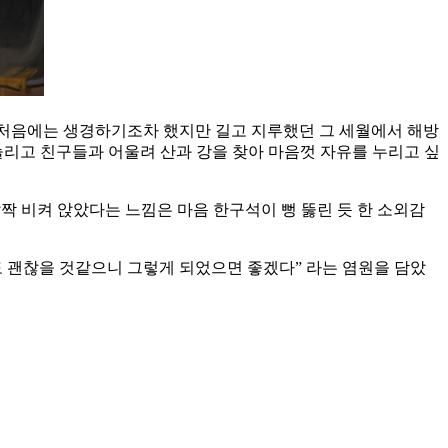
는 처음에는 생경하기조차 했지만 길고 지루했던 그 세월에서 해방
리고 친구들과 어울려 산과 강을 찾아 마음껏 자유를 누리고 싶
짝 비켜 앉았다는 느낌은 마음 한구석이 뻥 뚫린 듯 한 소외감
것도 괜찮을 것같으니 그렇게 되었으면 좋겠다” 라는 염원을 담았