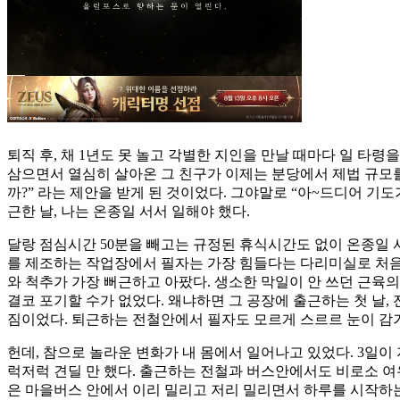
퇴직 후, 채 1년도 못 놀고 각별한 지인을 만날 때마다 일 타령
삼으면서 열심히 살아온 그 친구가 이제는 분당에서 제법 규모를 
까?” 라는 제안을 받게 된 것이었다. 그야말로 “아~드디어 
근한 날, 나는 온종일 서서 일해야 했다.
달랑 점심시간 50분을 빼고는 규정된 휴식시간도 없이 온종일 
를 제조하는 작업장에서 필자는 가장 힘들다는 다리미실로 처음
와 척추가 가장 뻐근하고 아팠다. 생소한 막일이 안 쓰던 근육
결코 포기할 수가 없었다. 왜냐하면 그 공장에 출근하는 첫 날,
짐이었다. 퇴근하는 전철안에서 필자도 모르게 스르르 눈이 감겨 
헌데, 참으로 놀라운 변화가 내 몸에서 일어나고 있었다. 3일이
럭저럭 견딜 만 했다. 출근하는 전철과 버스안에서도 비로소 
은 마을버스 안에서 이리 밀리고 저리 밀리면서 하루를 시작하는