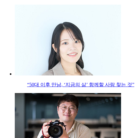
“50대 이후 만남, ‘지금의 삶’ 함께할 사람 찾는 것”