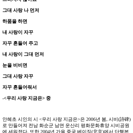
그대 사랑 나 먼저
하품을 하면
내 사랑이 자꾸
자꾸 흔들어 주고
내 사랑이 그대 먼저
눈을 비비면
그대 사랑 자꾸
자꾸 흔들어줘서
-<우리 사랑 지금은> 중
안혜초 시인의 시 <우리 사랑 지금은>은 2006년 봄, 시비(詩碑)
로 만들어져 전남 화순군 남면 운산리 평화문화휴양 시비공원
에 세워졌다. 또한 2004년 가을 중국 베이징(北京)에서 단행본