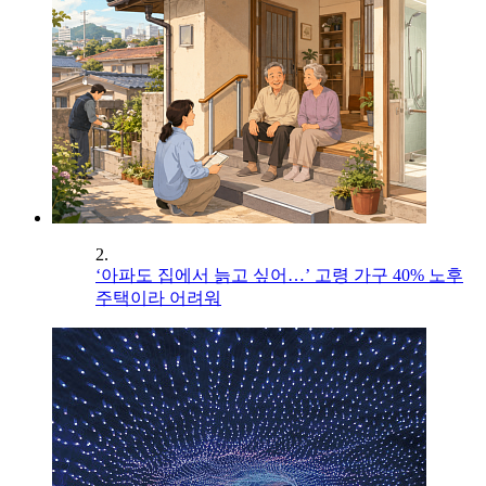
2.
‘아파도 집에서 늙고 싶어…’ 고령 가구 40% 노후
주택이라 어려워