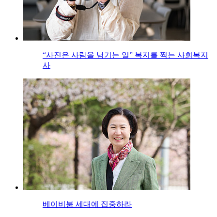
“사진은 사람을 남기는 일” 복지를 찍는 사회복지
사
베이비붐 세대에 집중하라