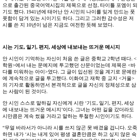
으로 출간된 중국어역시집의 제목으로 선정, 타이틀 포엠이 되
기도 했다. 1941년에 태어난 안 시인의 나이를 잊게 만드는 풋
풋함이 담겨 있는 시이기도 하다. 그리고 그러한 감수성은 저
시를 쓴 지 10년이 넘은 지금도 여전한 듯해 보였다.
시는 기도, 일기, 편지, 세상에 내보내는 뜨거운 메시지
안 시인이 기억하는 자신이 처음 쓴 글은 중학교 2학년 때다. <
학원>에서 내는 문예지에 투고했던 산문이었는데 제목은 <바
다를 미워하는 아이>였다. 그 글이 입선된 것을 계기로 문예란
에 계속적으로 글을 투고했다. 이화여고 재학 중 교지 <거울>
의 기자로 활동하면서 본격적으로 글을 자신의 정체성으로 삼
는 사람이 된 것이다.
안 시인 스스로 말하길 자신에게 시란 ‘기도, 일기, 편지, 세상
에 내보내는 뜨거운 메시지’이다. 그녀는 어떤 길을 갔더라도
시만큼은 계속 썼을 거라고 말하는 투철한 시인이기도 하다.
“무얼 바라서가 아니라 시를 쓰지 않곤 못 배겼을 겁니다. 오죽
하면 내가 ‘시는 내게 있어 평생 결혼만큼은 하고 싶지 않은 숙