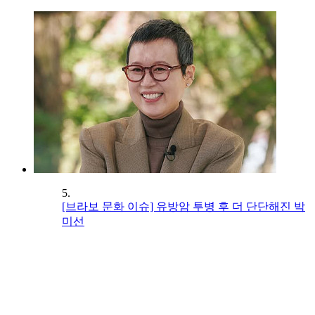
5.
[브라보 문화 이슈] 유방암 투병 후 더 단단해진 박
미선