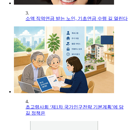
3.
소액 직역연금 받는 노인, 기초연금 수령 길 열린다
4.
초고령사회 ‘제1차 국가인구전략 기본계획’에 담
길 정책은