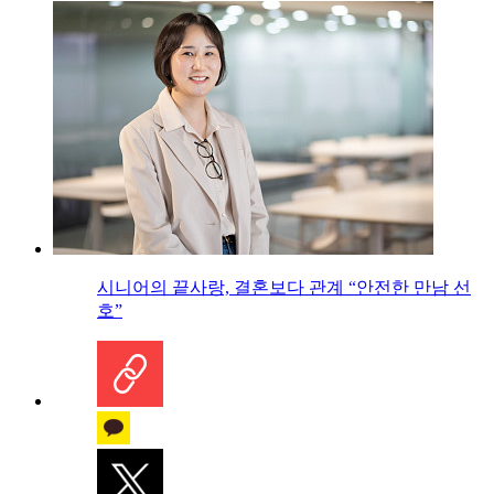
시니어의 끝사랑, 결혼보다 관계 “안전한 만남 선
호”