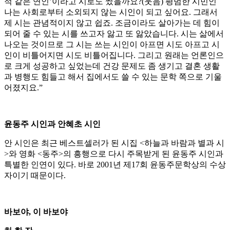
적 같은 연인’이라고 시로도 썼을까요?(웃음) 평범한 시민인
나는 사회로부터 소외되지 않는 시인이 되고 싶어요. 그래서
제 시는 관념적이지 않고 쉽죠. 조금이라도 살아가는 데 힘이
되어 줄 수 있는 시를 쓰고자 앓고 또 앓았습니다. 시는 삶에서
나오는 것이므로 그 시는 쓰는 시인이 아프면 시도 아프고 시
인이 비틀어지면 시도 비틀어집니다. 그리고 원래는 언론인으
로 크게 성공하고 싶었는데 건강 문제도 좀 생기고 결혼 생활
과 병행도 힘들고 해서 집에서도 쓸 수 있는 문학 쪽으로 기울
어졌지요.”
윤동주 시인과 안혜초 시인
안 시인은 최근 베스트셀러가 된 시집 <하늘과 바람과 별과 시
>와 영화 <동주>의 흥행으로 다시 주목받게 된 윤동주 시인과
특별한 인연이 있다. 바로 2001년 제17회 윤동주문학상의 수상
자이기 때문이다.
바보야, 이 바보야