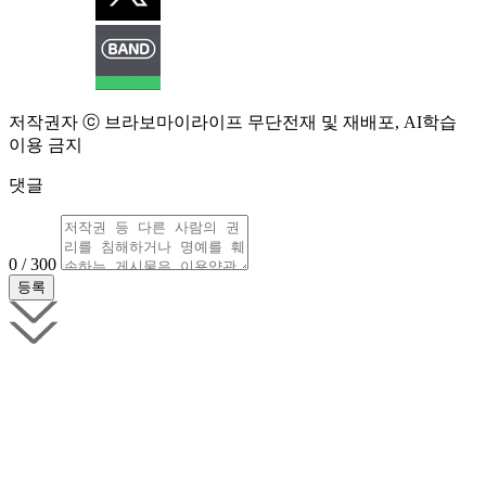
저작권자 ⓒ 브라보마이라이프 무단전재 및 재배포, AI학습
이용 금지
댓글
0 / 300