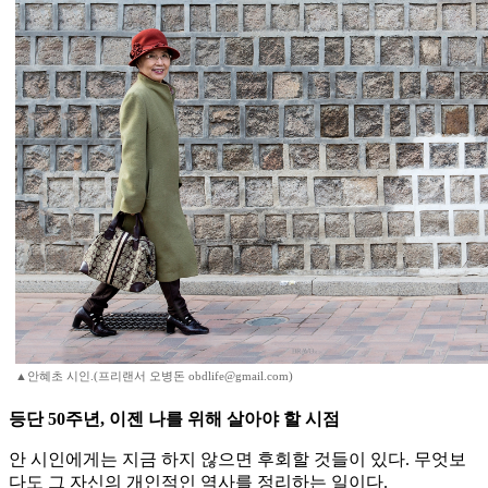
▲안혜초 시인.(프리랜서 오병돈 obdlife@gmail.com)
등단 50주년, 이젠 나를 위해 살아야 할 시점
안 시인에게는 지금 하지 않으면 후회할 것들이 있다. 무엇보
다도 그 자신의 개인적인 역사를 정리하는 일이다.