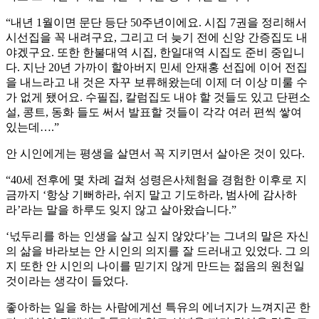
“내년 1월이면 문단 등단 50주년이에요. 시집 7권을 정리해서
시선집을 꼭 내려구요, 그리고 더 늦기 전에 신앙 간증집도 내
야겠구요. 또한 한불대역 시집, 한일대역 시집도 준비 중입니
다. 지난 20년 가까이 할아버지 민세 안재홍 선집에 이어 전집
을 내느라고 내 것은 자꾸 보류해왔는데 이제 더 이상 미룰 수
가 없게 됐어요. 수필집, 칼럼집도 내야 할 것들도 있고 단편소
설, 콩트, 동화 들도 써서 발표할 것들이 각각 여러 편씩 쌓여
있는데….”
안 시인에게는 평생을 살면서 꼭 지키면서 살아온 것이 있다.
“40세 전후에 몇 차례 걸쳐 성령은사체험을 경험한 이후로 지
금까지 ‘항상 기뻐하라, 쉬지 말고 기도하라, 범사에 감사하
라’라는 말을 하루도 잊지 않고 살아왔습니다.”
‘넋두리를 하는 인생을 살고 싶지 않았다’는 그녀의 말은 자신
의 삶을 바라보는 안 시인의 의지를 잘 드러내고 있었다. 그 의
지 또한 안 시인의 나이를 믿기지 않게 만드는 젊음의 원천일
것이라는 생각이 들었다.
좋아하는 일을 하는 사람에게선 특유의 에너지가 느껴지곤 한