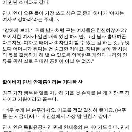
이 만년 소녀와도 같다.
안 시인이 요즘 들어 가장 쓰고 싶은 글 중의 하나가 ‘여자는
여자로 강하라’라는 주제다.
“강하게 보이기 위해 남자처럼 구는 여자들은 한심하잖아요?
보이시한 여자가 일면 매력 있긴 하지만, 그건 남자 흉내하곤
다르지요. 여자로 태어나 여자만이 할 수 있는 걸 하는 것, 무엇
보다 어머니가 된다는 건 숭고한 거예요. 자녀를 낳아 한 사람
의 몫을 훌륭하게 해 낼 수 있도록 양육함은 개인과 나라와 인
류를 위한 실로 위대한 공헌이 아닐 수 없죠.”
할아버지 민세 안재홍이라는 거대한 산
최근 가장 행복한 일로 지난해 가을 첫 손자를 본 게 가장 큰 경
사이고 기쁨이라고 꼽는다.
“너무 늦게 본 손주라서요. 기도를 정말 열심히 했어요. (손주
를 본 지금이)아마 내 인생에서 가장 맘 편한거 같아.”
안 시인은 독립유공자인 민세 안재홍의 손녀이기도 하다. 민세