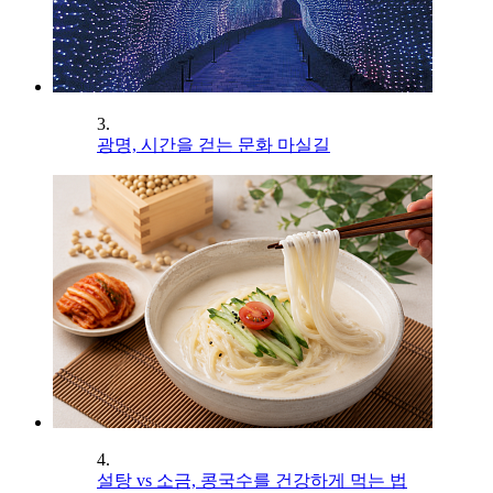
3.
광명, 시간을 걷는 문화 마실길
4.
설탕 vs 소금, 콩국수를 건강하게 먹는 법