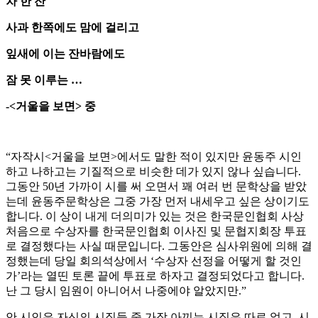
차 한 잔
사과 한쪽에도 맘에 걸리고
잎새에 이는 잔바람에도
잠 못 이루는 …
-<거울을 보면> 중
“자작시<거울을 보면>에서도 말한 적이 있지만 윤동주 시인
하고 나하고는 기질적으로 비슷한 데가 있지 않나 싶습니다.
그동안 50년 가까이 시를 써 오면서 꽤 여러 번 문학상을 받았
는데 윤동주문학상은 그중 가장 먼저 내세우고 싶은 상이기도
합니다. 이 상이 내게 더의미가 있는 것은 한국문인협회 사상
처음으로 수상자를 한국문인협회 이사진 및 문협지회장 투표
로 결정했다는 사실 때문입니다. 그동안은 심사위원에 의해 결
정했는데 당일 회의석상에서 ‘수상자 선정을 어떻게 할 것인
가’라는 열띤 토론 끝에 투표로 하자고 결정되었다고 합니다.
난 그 당시 임원이 아니어서 나중에야 알았지만.”
안 시인은 자신의 시집들 중 가장 아끼는 시집은 따로 없고, 시