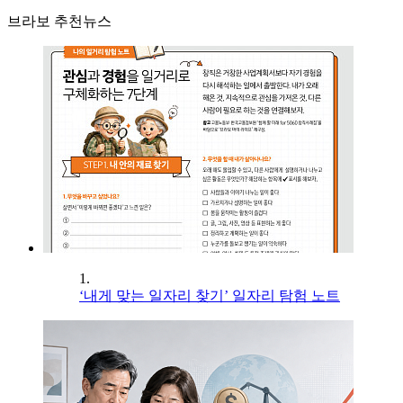
브라보 추천뉴스
1.
‘내게 맞는 일자리 찾기’ 일자리 탐험 노트