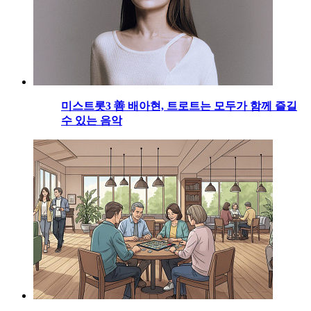
미스트롯3 善 배아현, 트로트는 모두가 함께 즐길
수 있는 음악