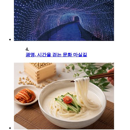
4.
광명, 시간을 걷는 문화 마실길