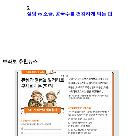
5.
설탕 vs 소금, 콩국수를 건강하게 먹는 법
브라보 추천뉴스