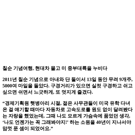
칠순 기념여행, 현대차 몰고 미 중부대륙을 누비다
2011년 칠순 기념으로 아내와 단 둘이서 13일 동안 무려 9개주,
5000여 마일을 돌았다. 구경거리가 있으면 실컷 구경하고 쉬고
싶으면 쉬면서 느긋하게, 또 멋지게 즐겼다.
“경제기획원 햇병아리 시절, 젊은 사무관들이 미국 유학 다녀
온 걸 얘기할 때마다 자동차로 고속도로를 원도 없이 달려봤다
는 자랑을 했었는데, 그때 나도 모르게 가슴속에 품었던 생각,
‘나도 언젠가는 꼭 그래봐야지!’ 하는 소원을 40년이 지나서야
맘껏 푼 셈이 되었어요.”