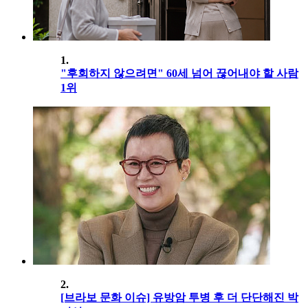
1.
"후회하지 않으려면" 60세 넘어 끊어내야 할 사람
1위
2.
[브라보 문화 이슈] 유방암 투병 후 더 단단해진 박