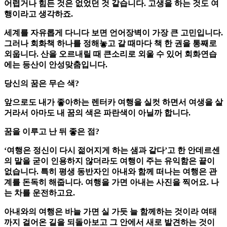
어렵거나 힘든 것은 없었던 것 같습니다. 고생을 하는 것도 여
행이라고 생각하죠.
세계를 자유롭게 다니다 보면 언어장벽이 가장 큰 고민입니다.
그러나 회화책 하나를 정해놓고 갈 때마다 책 한 권을 통째로
외웁니다. 산을 오르내릴 때 큰소리로 외울 수 있어 회화연습
에는 등산이 안성맞춤입니다.
당신의 꿈은 무슨 색?
앞으로도 내가 좋아하는 렌터카 여행을 실컷 하면서 여생을 살
거라서 아마도 내 꿈의 색은 파란색이 아닐까 합니다.
꿈을 이루고 난 뒤 좋은 점?
‘여행은 정신이 다시 젊어지게 하는 샘과 같다’고 한 안데르센
의 말을 굳이 인용하지 않더라도 여행이 주는 유익함은 끝이
없습니다. 특히 평생 동반자인 아내와 함께 떠나는 여행은 관
계를 돈독히 해줍니다. 여행을 가면 아내는 사진을 찍어요. 나
는 차를 운전하고요.
아내와의 여행은 바늘 가면 실 가듯 늘 함께하는 것이라 여태
까지 걸어온 길을 되돌아보고 그 안에서 새로 발견하는 것이