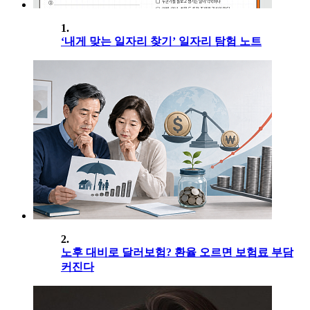
1.
‘내게 맞는 일자리 찾기’ 일자리 탐험 노트
2.
노후 대비로 달러보험? 환율 오르면 보험료 부담
커진다