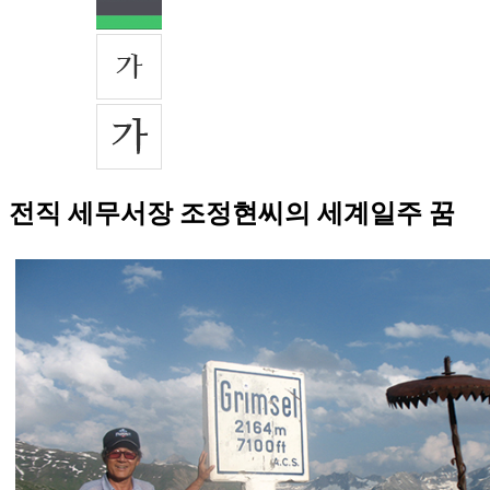
전직 세무서장 조정현씨의 세계일주 꿈