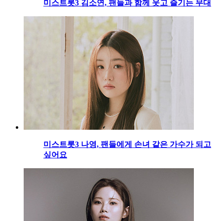
미스트롯3 김소연, 팬들과 함께 웃고 즐기는 무대
미스트롯3 나영, 팬들에게 손녀 같은 가수가 되고
싶어요