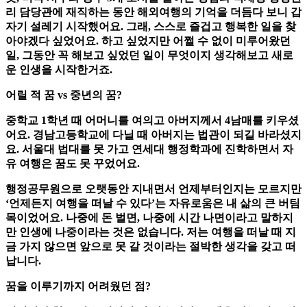
리 담당관에 재직하는 동안 해외여행의 기억을 더듬다 보니 갑
자기 설레기 시작했어요. 그래, 스스로 즐겁고 행복한 일을 찾
아야겠다 싶었어요. 하고 싶었지만 어쩔 수 없이 미루어왔던
일, 그동안 꼭 해보고 싶었던 일이 무엇이지 생각해보고 새로
운 인생을 시작한거죠.
어릴 적 꿈 vs 중년의 꿈?
중학교 1학년 때 어머니를 여의고 아버지께서 4남매를 키우셨
어요. 경남고등학교에 다닐 때 아버지는 법관이 되길 바라셨지
요. 서울대 법대를 못 가고 연세대 행정학과에 진학하면서 자
유 여행은 꿈도 못 꾸었어요.
행정공무원으로 오랫동안 지내면서 언제부터인지는 모르지만
‘언제든지 여행을 떠날 수 있다’는 자유로움은 내 삶의 큰 버팀
목이었어요. 나중에 돈 벌면, 나중에 시간 나면이라고 말하지
만 인생에 나중이라는 것은 없습니다. 저는 여행을 떠날 때 지
금 가지 않으면 앞으로 못 갈 것이라는 절박한 생각을 갖고 떠
납니다.
꿈을 이루기까지 어려웠던 점?