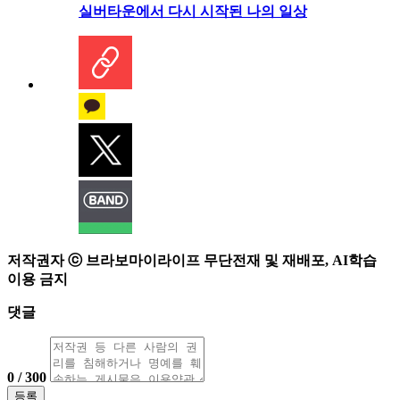
실버타운에서 다시 시작된 나의 일상
저작권자 ⓒ 브라보마이라이프 무단전재 및 재배포, AI학습
이용 금지
댓글
0 / 300