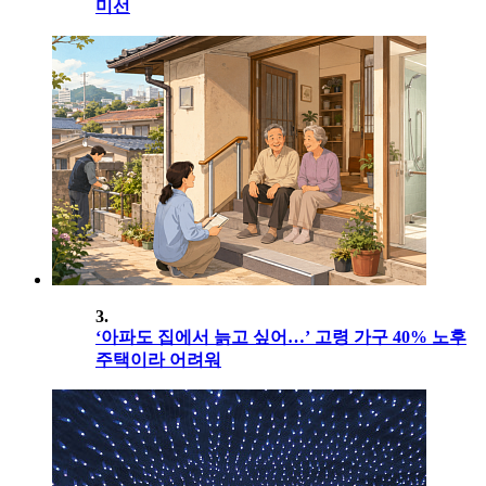
미선
3.
‘아파도 집에서 늙고 싶어…’ 고령 가구 40% 노후
주택이라 어려워