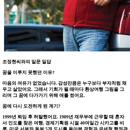
조정현씨와의 일문 일답
꿈을 이루지 못했던 이유?
마음의 여유가 없었습니다. 감성만큼은 누구보다 부자처럼 채
우고 살았어요. 그래서 기회가 될 때마다 환상여행 그림을 그
리며 그 꿈에 다가가기 위해 애를 썼어요.
꿈에 다시 도전하게 된 계기?
1999년 퇴임 후 허탈했어요. 1989년 재무부에 근무할 때 혼자
서 인도를 찾은 여행, 경제기획원 시절 40여일간 시카고를 비
롯, 미국 서부와 동부 5개 도시를 돌아본 경험과 국세청 행정관