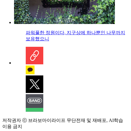
파워풀한 정원이다, 지구상에 하나뿐인 나무까지
보유했으니
저작권자 ⓒ 브라보마이라이프 무단전재 및 재배포, AI학습
이용 금지