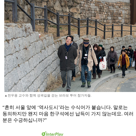
▲전우용 교수와 함께 성곽길을 걷는 브라보 투어 참가자들.
“흔히 서울 앞에 ‘역사도시’라는 수식어가 붙습니다. 말로는
동의하지만 왠지 마음 한구석에선 납득이 가지 않는데요. 여러
분은 수긍하십니까?”