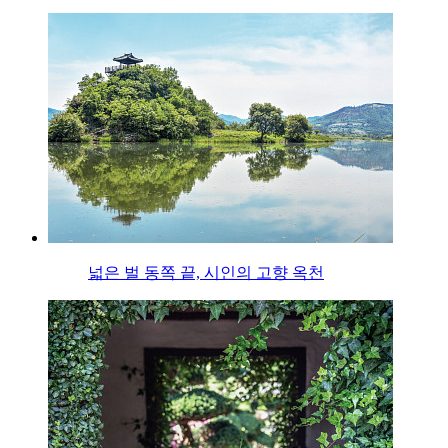
넓은 벌 동쪽 끝, 시인의 고향 옥천