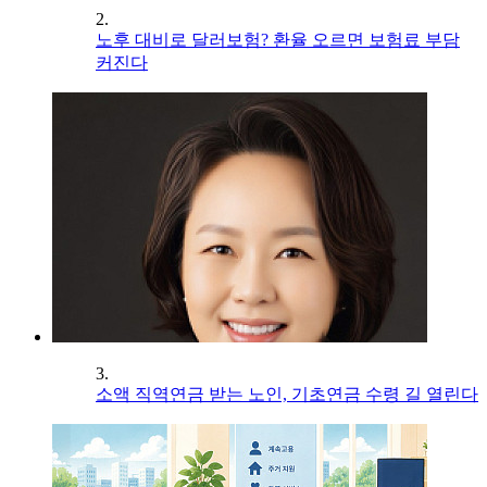
2.
노후 대비로 달러보험? 환율 오르면 보험료 부담
커진다
3.
소액 직역연금 받는 노인, 기초연금 수령 길 열린다