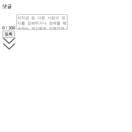
댓글
0 / 300