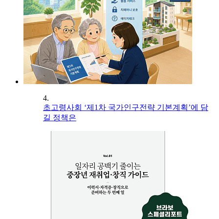
4.
초고령사회 ‘제1차 국가인구전략 기본계획’에 담
길 정책은