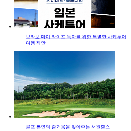
브라보 마이 라이프 독자를 위한 특별한 사케투어
여행 제안
골프 본연의 즐거움을 찾아주는 서원힐스