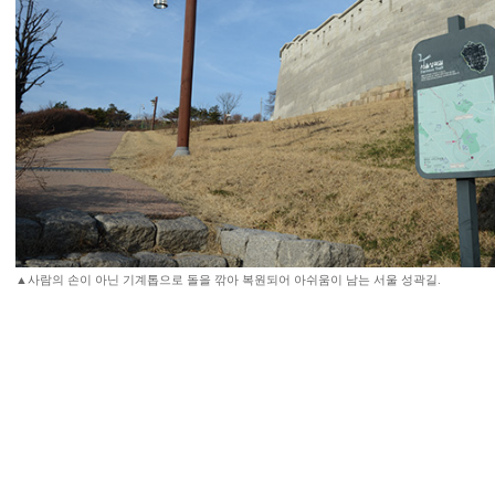
▲사람의 손이 아닌 기계톱으로 돌을 깎아 복원되어 아쉬움이 남는 서울 성곽길.