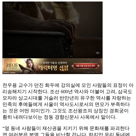
전우용 교수가 던진 화두에 강의실에 모인 사람들의 표정이 아
리송해지기 시작한다. 조선 600년 역사와 더불어 고려, 삼국도
모자라 상고시대를 거슬러 반만년의 유구한 역사를 자랑하는
민족의 후예들에게 서울이 역사도시로서의 면모가 부족하다
는 것은 어떤 의미인가. 그것도 조선왕조의 상징인 경희궁이
훤히 내려다보이는 정동 경향신문사 사옥에서 말이다.
“옆 동네 사람들이 재산권을 지키기 위해 문화재를 파괴한다
면 여러분은 분명 그들을 비난할 겁니다. 하지만 우리 동네에