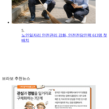
5.
노인일자리 안전관리 강화, 안전전담인력 613명 첫
배치
브라보 추천뉴스