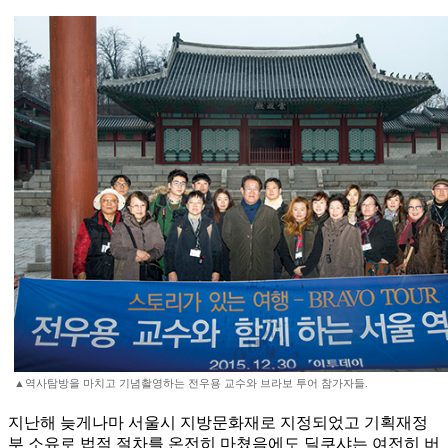
▲역사탐방을 마치고 기념촬영하는 전우용 교수와 브라보 투어 참가자들.
지난해 늦게나마 서울시 지방문화재로 지정되었고 기획재정
부 소유로 법적 절차를 온전히 마쳤음에도 딜쿠샤는 여전히 버