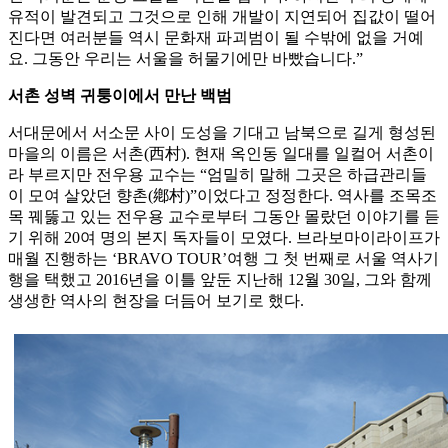
유적이 발견되고 그것으로 인해 개발이 지연되어 집값이 떨어
진다면 여러분들 역시 문화재 파괴범이 될 수밖에 없을 거예
요. 그동안 우리는 서울을 허물기에만 바빴습니다.”
서촌 성벽 귀퉁이에서 만난 백범
서대문에서 서소문 사이 도성을 기대고 남북으로 길게 형성된
마을의 이름은 서촌(西村). 현재 옥인동 일대를 일컬어 서촌이
라 부르지만 전우용 교수는 “엄밀히 말해 그곳은 하급관리들
이 모여 살았던 향촌(鄕村)”이었다고 정정한다. 역사를 조목조
목 꿰뚫고 있는 전우용 교수로부터 그동안 몰랐던 이야기를 듣
기 위해 20여 명의 본지 독자들이 모였다. 브라보마이라이프가
매월 진행하는 ‘BRAVO TOUR’여행 그 첫 번째로 서울 역사기
행을 택했고 2016년을 이틀 앞둔 지난해 12월 30일, 그와 함께
생생한 역사의 현장을 더듬어 보기로 했다.