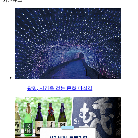
광명, 시간을 걷는 문화 마실길