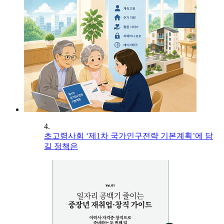
4.
초고령사회 ‘제1차 국가인구전략 기본계획’에 담
길 정책은