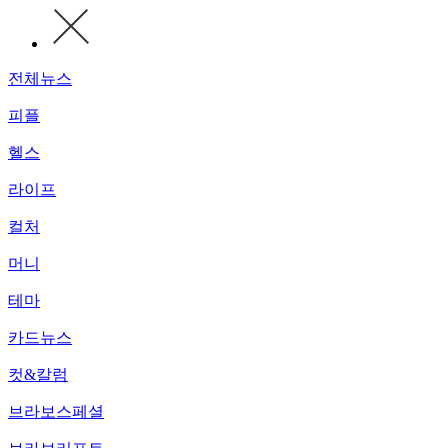
전체뉴스
피플
헬스
라이프
컬처
머니
테마
카드뉴스
컷&칼럼
브라보스페셜