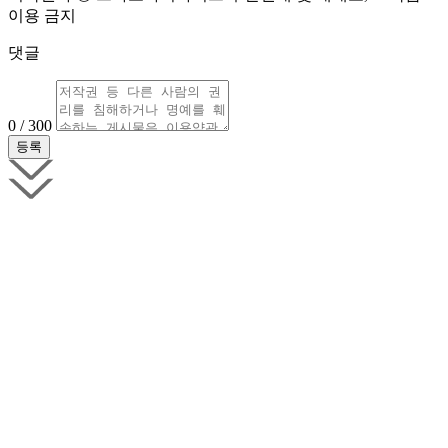
이용 금지
댓글
0 / 300