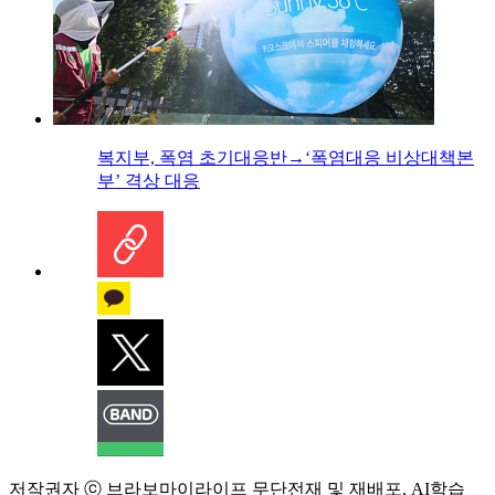
복지부, 폭염 초기대응반→‘폭염대응 비상대책본
부’ 격상 대응
저작권자 ⓒ 브라보마이라이프 무단전재 및 재배포, AI학습