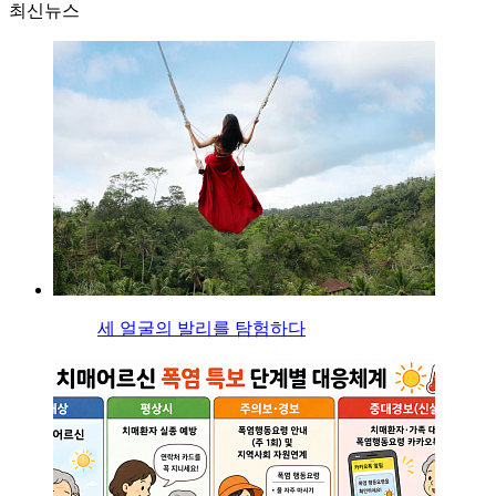
최신뉴스
세 얼굴의 발리를 탐험하다