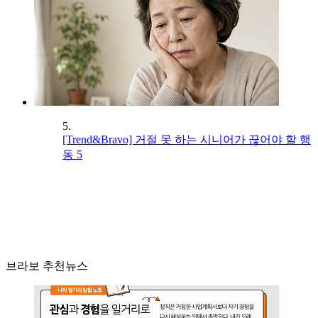
5.
[Trend&Bravo] 거절 못 하는 시니어가 끊어야 할 행
동 5
브라보 추천뉴스