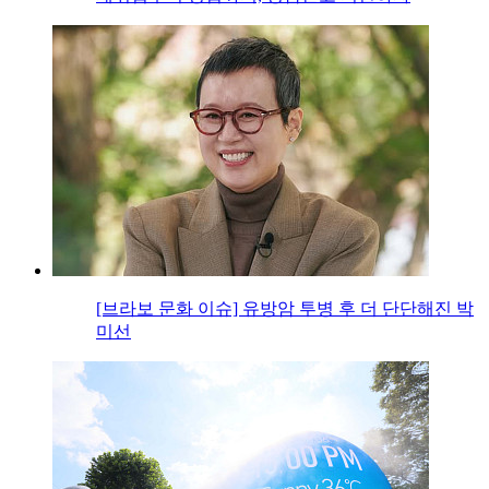
[브라보 문화 이슈] 유방암 투병 후 더 단단해진 박
미선