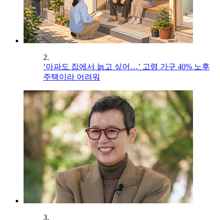
2.
‘아파도 집에서 늙고 싶어…’ 고령 가구 40% 노후
주택이라 어려워
3.