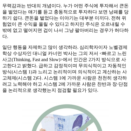
무력감과는 반대의 개념이다. 누가 어떤 주식에 투자해서 큰돈
을 벌었다는 얘기를 듣고 충동적으로 투자하다 보면 낭패를 당
하기 쉽다. 큰돈을 벌었다는 이야기는 대부분 미끼다. 전혀 위
험없이 큰 수익을 올릴 수 있다고 하지만 주식은 오르내릴 수
밖에 없고 떨어지면 겁이 나서 그냥 팔아버리는 경우가 허다하
다.
일단 행동을 자제하고 많이 생각하라. 심리학자이자 노벨경제
학상 수상자인 대니얼 카너먼 박사는 그의 저서 <빠르고 느린
사고(Thinking, Fast and Slow)>에서 인간은 2가지 방식으로 사
고한다고 밝혔다. 급하고 감정적이며 무의식적이고 자동적인
방식(시스템 1)과 느리고 논리적이며 의식적이고 계산하는 사
고체제(시스템 2)다. 시스템 1에 가까운 사람은 천천히 생각하
려고 노력해야 하고 시스템 2에 가까운 사람은 찬반과 장·단점
을 논리적으로 생각했는지 점검할 필요가 있다.