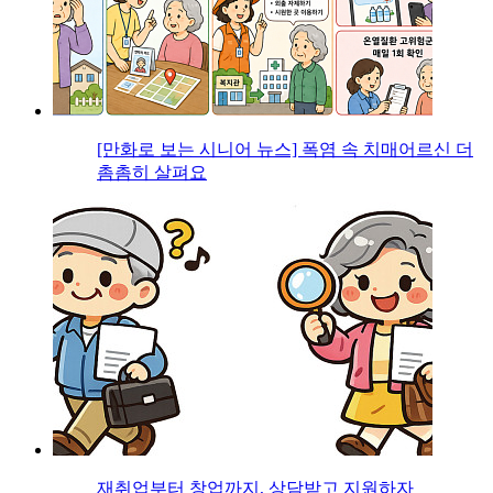
[만화로 보는 시니어 뉴스] 폭염 속 치매어르신 더
촘촘히 살펴요
재취업부터 창업까지, 상담받고 지원하자