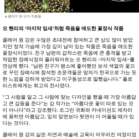
▲클래어 원 강의 작품들.
오 헨리의 ‘마지막 잎새’처럼 죽음을 애도한 꽃장식 작품
클레어 원 강은 수많은 초대전에 참여하고 큰 상도 많이 받았
지만 정작 가슴에 가장 깊이 남아 있는 작품은 죽음을 애도한
꽃장식이었다. 친구 남편의 갑작스런 죽음에 큰 충격을 받고
작업한 장례식장의 플라워아트는 오 헨리의 <마지막 잎새>를
연상케 했다. “남편 친구가 평소에 좋아했던 보석 색깔의 꽃으
로 꾸민 장례식에 참석한 조문객들은 망자가 천국으로 가는 듯
한 느낌을 강하게 받았다고 이구동성으로 말했습니다.” 플로
리스트에게는 최고의 찬사였다.
“그 사람을 알고 그 사람에 맞는 디자인을 했을 때 가장 아름답
고 큰 감동을 준다”는 강 작가는 “아름다운 꽃이 따로 있는 것
이 아니다”라고 강조했다. 조그만 국화와 카네이션도 제자리
에 꽂히면 아름답고, 잎의 앞면보다 뒷면이 더 어울릴 때가 있
다는 것이다.
클레어 원 강의 삶은 자연과 예술에 교육이 어우러진 여정이었