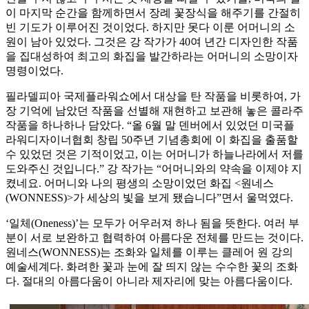
이 마지막 순간을 함께하면서 장례 꽃장식을 해주기를 간절히
빈 기도가 이루어진 것이었다. 하지만 못다 이룬 어머니의 소
원이 남아 있었다. 그것은 강 작가가 40여 년간 디자인한 작품
을 집대성하여 최고의 화집을 발간하라는 어머니의 소망이자
명령이었다.
필라델피아 국제플라워쇼에서 대상을 탄 작품을 비롯하여, 가
장 기억에 남았던 작품을 선별해 재현하고 보관해 놓은 콜라주
작품을 하나하나 담았다. “올 6월 말 덴버에서 있었던 미국플
라워디자이너협회 창립 50주년 기념총회에 이 화집을 출품할
수 있었던 것은 기적이었고, 이는 어머니가 하늘나라에서 저를
도와주신 것입니다.” 강 작가는 “어머니와의 약속을 이제야 지
켰네요. 어머니와 나의 평생의 소망이었던 화집 <원네스
(WONNESS)>가 세상의 빛을 보게 됐습니다”면서 울먹였다.
‘일체(Oneness)’는 모두가 어우러져 하나 됨을 뜻한다. 여러 부
분이 서로 보완하고 협력하여 아름다운 전체를 만드는 것이다.
원네스(WONNESS)는 조화와 일체를 이루는 클레어 원 강의
예술세계다. 화려한 꽃과 눈에 잘 띄지 않는 수수한 꽃의 조화
다. 절대의 아름다움이 아니라 제자리에 맞는 아름다움이다.