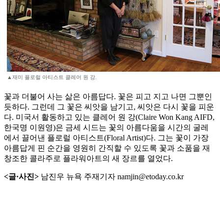
▲재미 플로럴 아티스트 클레어 원 강.
꽃과 더불어 사는 삶은 아름답다. 꽃은 피고 지고 나면 그뿐인
듯하다. 그런데 그 꽃은 씨앗을 남기고, 씨앗은 다시 꽃을 피운
다. 미국서 활동하고 있는 클레어 원 강(Claire Won Kang AIFD,
한국명 이원영)은 금세 시드는 꽃의 아름다움을 시간의 굴레
에서 끌어낸 플로럴 아티스트(Floral Artist)다. 그는 꽃이 가장
아름답게 핀 순간을 영원히 간직할 수 있도록 꽃과 소품을 재
창조한 콜라주로 플라워아트의 새 장르를 열었다.
<글·사진>
남진우 뉴욕 주재기자 namjin@etoday.co.kr