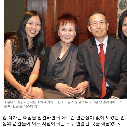
▲원네스 출판기념회를 마치고 가족과 함께 찍은 사진 왼쪽부터 작은 딸 엘리자베스 스미스,
권 박사, 큰 딸 에스더 강.
강 작가는 화집을 발간하면서 아무런 연관성이 없어 보였던 인
생의 순간들이 어느 시점에서는 모두 연결된 것을 깨달았다.