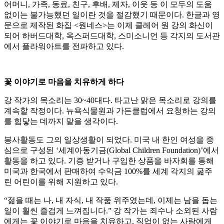
어머니, 가족, 동료, 친구, 후배, 제자, 이웃 등 이 모두의 도움
없이는 불가능했던 일이란 것을 절감했기 때문이다. 한글과 영
문으로 제작된 화집 <원네스>는 이제 클레어 원 강의 화신이
되어 하버드대학, 옥스퍼드대학, 스미소니언 등 각지의 도서관
에서 플라워아트를 전파하고 있다.
꽃 이야기로 마음을 치유하게 하다
강 작가의 목소리는 30~40대다. 타고난 맑은 목소리로 강의를
계속할 작정이다. 뉴욕식물원과 가든클럽에서 요청하는 강의
를 힘닿는 데까지 맡을 생각이다.
봉사활동도 그의 일상생활이 되었다. 미국 내 한인 여성을 중
심으로 구성된 ‘세계아동기금(Global Children Foundation)’에서
활동을 하고 있다. 기증 받거나 구입한 상품을 바자회를 통해
미국과 한국에서 판매하여 수익금 100%를 세계 각지의 굶주
린 어린이를 위해 지원하고 있다.
“젊을 때는 나, 내 자식, 내 작품 위주였는데, 이제는 남을 돕는
일이 훨씬 즐겁게 느껴집니다.” 강 작가는 죄수나 소외된 사람
에게는 꽃 이야기로 마음을 치유하고, 직업이 없는 사람에게