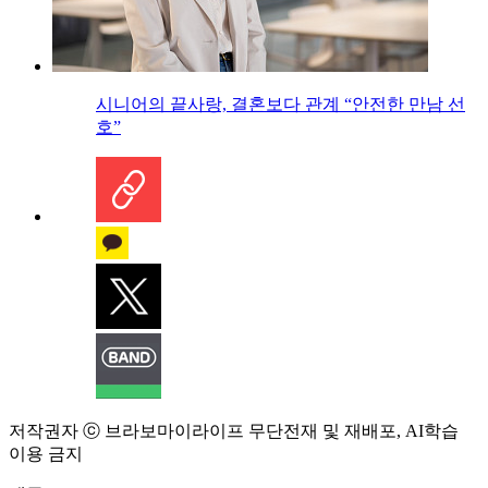
시니어의 끝사랑, 결혼보다 관계 “안전한 만남 선
호”
저작권자 ⓒ 브라보마이라이프 무단전재 및 재배포, AI학습
이용 금지