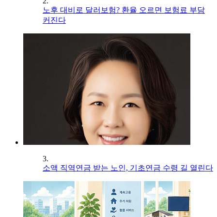
2.
노후 대비로 달러보험? 환율 오르면 보험료 부담
커진다
3.
소액 직역연금 받는 노인, 기초연금 수령 길 열린다