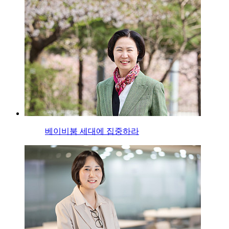
베이비붐 세대에 집중하라