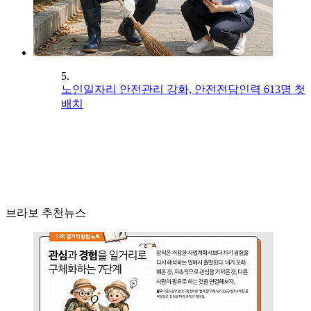
5.
노인일자리 안전관리 강화, 안전전담인력 613명 첫
배치
브라보 추천뉴스