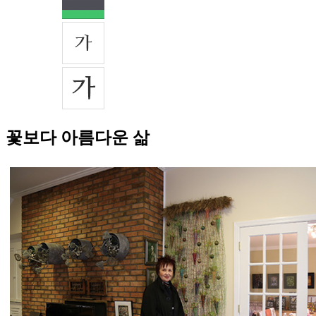
꽃보다 아름다운 삶