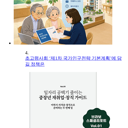
4.
초고령사회 ‘제1차 국가인구전략 기본계획’에 담
길 정책은