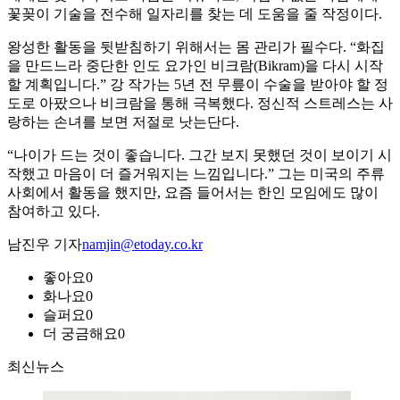
꽃꽂이 기술을 전수해 일자리를 찾는 데 도움을 줄 작정이다.
왕성한 활동을 뒷받침하기 위해서는 몸 관리가 필수다. “화집
을 만드느라 중단한 인도 요가인 비크람(Bikram)을 다시 시작
할 계획입니다.” 강 작가는 5년 전 무릎이 수술을 받아야 할 정
도로 아팠으나 비크람을 통해 극복했다. 정신적 스트레스는 사
랑하는 손녀를 보면 저절로 낫는단다.
“나이가 드는 것이 좋습니다. 그간 보지 못했던 것이 보이기 시
작했고 마음이 더 즐거워지는 느낌입니다.” 그는 미국의 주류
사회에서 활동을 했지만, 요즘 들어서는 한인 모임에도 많이
참여하고 있다.
남진우 기자
namjin@etoday.co.kr
좋아요
0
화나요
0
슬퍼요
0
더 궁금해요
0
최신뉴스