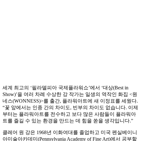
세계 최고의 ‘필라델피아 국제플라워쇼’에서 ‘대상(Best in
Show)’을 여러 차례 수상한 강 작가는 일생의 역작인 화집 <원
네스(WONNESS)>를 출간, 플라워아트에 새 이정표를 세웠다.
“꽃 앞에서는 인종 간의 차이도, 빈부의 차이도 없습니다. 이제
부터는 플라워아트를 전수하고 보다 많은 사람들이 플라워아
트를 즐길 수 있는 환경을 만드는 데 힘을 쏟을 생각입니다.”
클레어 원 강은 1968년 이화여대를 졸업하고 미국 펜실베이니
아미술아카데미(Pennsylvania Academy of Fine Art)에서 공부할