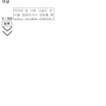
댓글
0 / 300