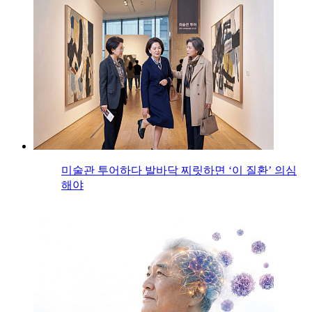
미술관 투어하다 발바닥 찌릿하면 ‘이 질환’ 의심
해야