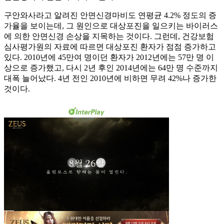
구안와사라고 알려진 안면신경마비도 연평균 4.2% 정도의 증
가율을 보이는데, 그 원인으로 대상포진을 일으키는 바이러스
에 의한 안면신경 손상을 지목하는 것이다. 그런데, 건강보험
심사평가원의 자료에 따르면 대상포진 환자가 점점 증가하고
있다. 2010년에 45만여 명이던 환자가 2012년에는 57만 명 이
상으로 증가했고, 다시 2년 후인 2014년에는 64만 명 수준까지
대폭 늘어났다. 4년 전인 2010년에 비하면 무려 42%나 증가한
것이다.