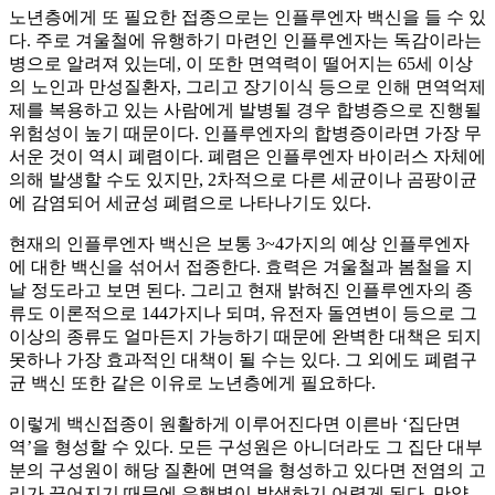
노년층에게 또 필요한 접종으로는 인플루엔자 백신을 들 수 있
다. 주로 겨울철에 유행하기 마련인 인플루엔자는 독감이라는
병으로 알려져 있는데, 이 또한 면역력이 떨어지는 65세 이상
의 노인과 만성질환자, 그리고 장기이식 등으로 인해 면역억제
제를 복용하고 있는 사람에게 발병될 경우 합병증으로 진행될
위험성이 높기 때문이다. 인플루엔자의 합병증이라면 가장 무
서운 것이 역시 폐렴이다. 폐렴은 인플루엔자 바이러스 자체에
의해 발생할 수도 있지만, 2차적으로 다른 세균이나 곰팡이균
에 감염되어 세균성 폐렴으로 나타나기도 있다.
현재의 인플루엔자 백신은 보통 3~4가지의 예상 인플루엔자
에 대한 백신을 섞어서 접종한다. 효력은 겨울철과 봄철을 지
날 정도라고 보면 된다. 그리고 현재 밝혀진 인플루엔자의 종
류도 이론적으로 144가지나 되며, 유전자 돌연변이 등으로 그
이상의 종류도 얼마든지 가능하기 때문에 완벽한 대책은 되지
못하나 가장 효과적인 대책이 될 수는 있다. 그 외에도 폐렴구
균 백신 또한 같은 이유로 노년층에게 필요하다.
이렇게 백신접종이 원활하게 이루어진다면 이른바 ‘집단면
역’을 형성할 수 있다. 모든 구성원은 아니더라도 그 집단 대부
분의 구성원이 해당 질환에 면역을 형성하고 있다면 전염의 고
리가 끊어지기 때문에 유행병이 발생하기 어렵게 된다. 만약