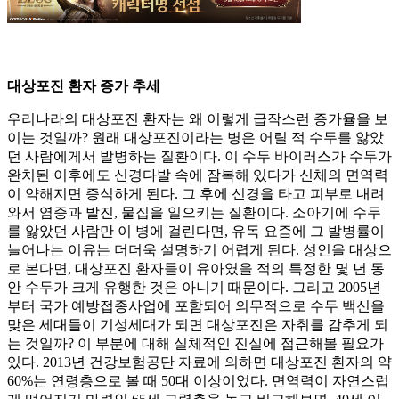
대상포진 환자 증가 추세
우리나라의 대상포진 환자는 왜 이렇게 급작스런 증가율을 보
이는 것일까? 원래 대상포진이라는 병은 어릴 적 수두를 앓았
던 사람에게서 발병하는 질환이다. 이 수두 바이러스가 수두가
완치된 이후에도 신경다발 속에 잠복해 있다가 신체의 면역력
이 약해지면 증식하게 된다. 그 후에 신경을 타고 피부로 내려
와서 염증과 발진, 물집을 일으키는 질환이다. 소아기에 수두
를 앓았던 사람만 이 병에 걸린다면, 유독 요즘에 그 발병률이
늘어나는 이유는 더더욱 설명하기 어렵게 된다. 성인을 대상으
로 본다면, 대상포진 환자들이 유아였을 적의 특정한 몇 년 동
안 수두가 크게 유행한 것은 아니기 때문이다. 그리고 2005년
부터 국가 예방접종사업에 포함되어 의무적으로 수두 백신을
맞은 세대들이 기성세대가 되면 대상포진은 자취를 감추게 되
는 것일까? 이 부분에 대해 실체적인 진실에 접근해볼 필요가
있다. 2013년 건강보험공단 자료에 의하면 대상포진 환자의 약
60%는 연령층으로 볼 때 50대 이상이었다. 면역력이 자연스럽