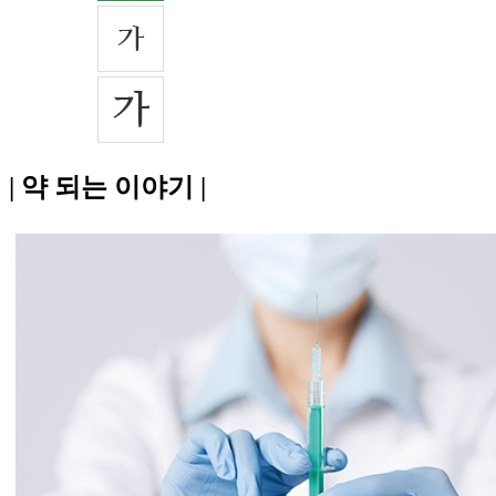
| 약 되는 이야기 |