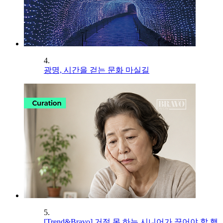
4.
광명, 시간을 걷는 문화 마실길
5.
[Trend&Bravo] 거절 못 하는 시니어가 끊어야 할 행