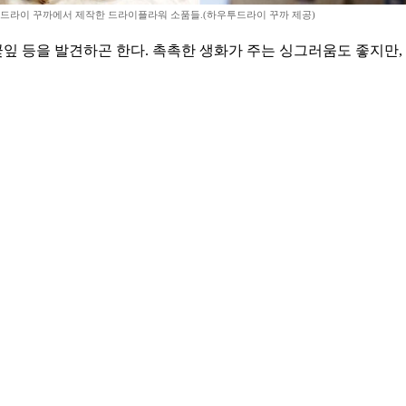
드라이 꾸까에서 제작한 드라이플라워 소품들.(하우투드라이 꾸까 제공)
 등을 발견하곤 한다. 촉촉한 생화가 주는 싱그러움도 좋지만,