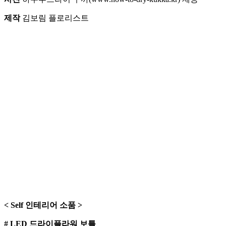
제작
김보림 플로리스트
< Self 인테리어 소품 >
# LED 드라이플라워 보틀