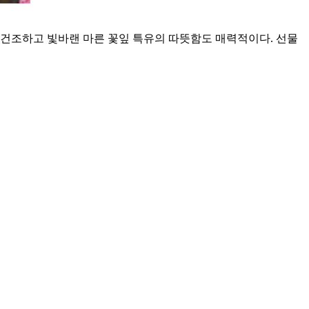
 건조하고 빛바랜 마른 꽃잎 특유의 따뜻함도 매력적이다. 선물