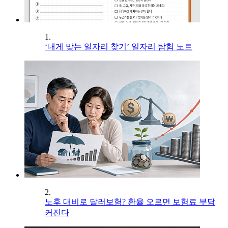
1.
‘내게 맞는 일자리 찾기’ 일자리 탐험 노트
2.
노후 대비로 달러보험? 환율 오르면 보험료 부담
커진다