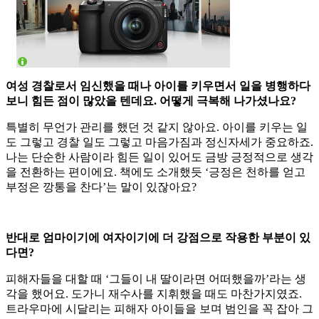
여성 경찰로서 임신했을 때나 아이를 키우면서 일을 병행하다
보니 힘든 점이 많았을 텐데요. 어떻게 극복해 나가셨나요?
특별히 무언가 관리를 했던 것 같지 않아요. 아이를 키우는 일
도 그렇고 경찰 일도 그렇고 마음가짐과 정신자세가 중요하죠.
나는 단순한 사람이라 힘든 일이 있어도 금방 긍정적으로 생각
을 전환하는 편이에요. 책에도 소개했듯 ‘긍정은 천하를 얻고
부정은 깡통을 찬다’는 말이 있잖아요?
반대로 엄마이기에 여자이기에 더 강점으로 작용한 부분이 있
다면?
피해자들을 대할 때 ‘그들이 내 딸이라면 어떠했을까’라는 생
각을 했어요. 도가니 재수사를 지휘했을 때도 마찬가지였죠.
트라우마에 시달리는 피해자 아이들을 보며 범인을 꼭 잡아 그