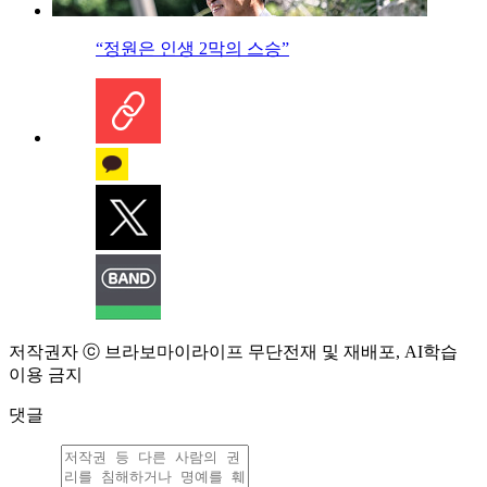
“정원은 인생 2막의 스승”
저작권자 ⓒ 브라보마이라이프 무단전재 및 재배포, AI학습
이용 금지
댓글