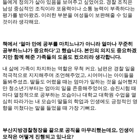
들에게 정의가 살아 있음을 보여주고 싶었어요. 경찰 조직은
남성 중심적인 조직이라 포용력이나 소통 능력이 부족하다는
평가를 받아왔죠. 이러한 부분을 여성들이 보완해줄 수 있을
것이라 생각해요.
책에서 ‘얼마 만에 공부를 마치느냐가 아니라 얼마나 꾸준히
공부하느냐가 중요하다’고 했습니다. 본인의 의지도 중요하겠
지만 함께 해준 가족들의 도움도 컸으리라 생각합니다.
내 삶에 가족이 차지하는 역할은 무척 커요. 남편은 경찰 일을
적극적으로 지지해주며 조언해주었고, 시어머니는 아이들을
돌봐주셨죠. 딸들도 어렸을 때는 엄마가 일하는 것을 싫어했지
만 청소년기부터는 엄마의 일을 존중해주었어요. 승진시험 때
마다 열정적으로 공부하는 모습이나 대학교 대학원 수업을 열
심히 따라가는 내 모습이 딸들의 학업과 인생에도 긍정적인 영
향을 끼쳤다는 말을 들었을 때 가장 기뻐요.
부산지방경찰청장을 끝으로 공직을 마무리했는데요, 인생이
모작은 어떻게 진행되고 있나요?