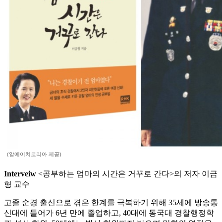
(알에이치코리아 제공)
Interveiw
<공부하는 엄마의 시간은 거꾸로 간다>의 저자 이금
형 교수
고졸 순경 출신으로 겪은 한계를 극복하기 위해 35세에 방송통
신대에 들어가 6년 만에 졸업하고, 40대에 동국대 경찰행정학