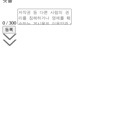
댓글
0 / 300