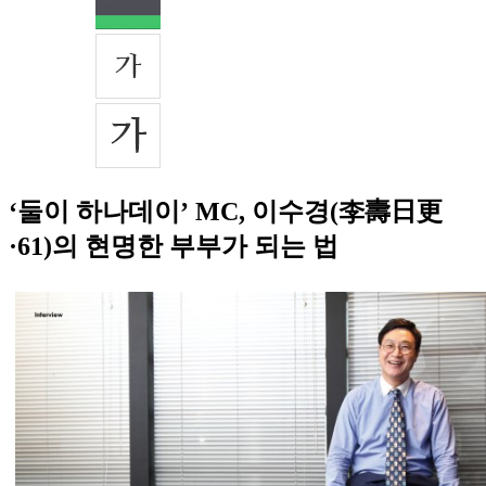
‘둘이 하나데이’ MC, 이수경(李壽日更
·61)의 현명한 부부가 되는 법