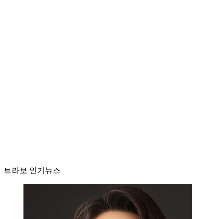
브라보 인기뉴스