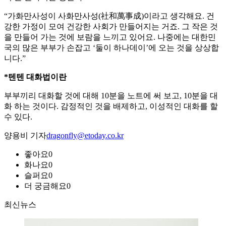
“가화만사성이 사화만사성(社和萬事成)이라고 생각해요. 건
강한 가정이 모여 건강한 사회가 만들어지는 거죠. 그 작은 것
을 만들어 가는 것에 보람을 느끼고 있어요. 나중에는 대한민
국의 많은 부부가 손잡고 ‘둘이 하나데이’에 오는 것을 상상합
니다.”
*텐텐 대화법이란
부부끼리 대화할 것에 대해 10분을 노트에 써 보고, 10분을 대
화 하는 것이다. 감정적인 것을 배제하고, 이성적인 대화를 할
수 있다.
양용비 기자
dragonfly@etoday.co.kr
좋아요
0
화나요
0
슬퍼요
0
더 궁금해요
0
최신뉴스