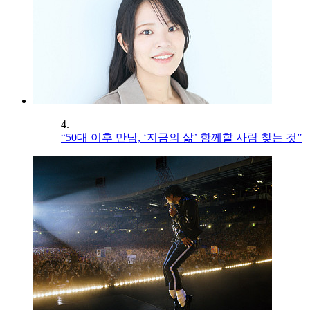
4.
“50대 이후 만남, ‘지금의 삶’ 함께할 사람 찾는 것”