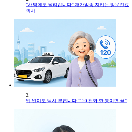
“새벽에도 달려갑니다” 재가임종 지키는 방문진료
의사
3.
앱 없이도 택시 부릅니다 “120 전화 한 통이면 끝”