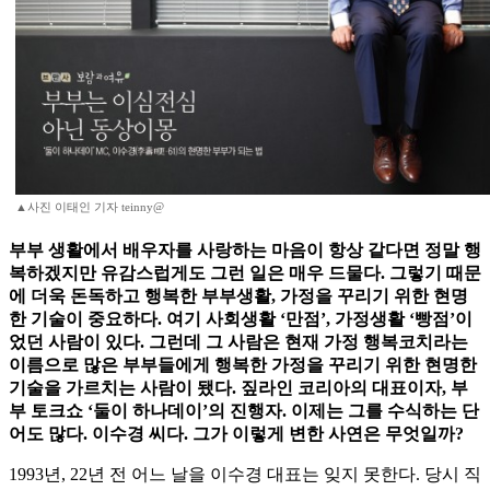
▲사진 이태인 기자 teinny@
부부 생활에서 배우자를 사랑하는 마음이 항상 같다면 정말 행
복하겠지만 유감스럽게도 그런 일은 매우 드물다. 그렇기 때문
에 더욱 돈독하고 행복한 부부생활, 가정을 꾸리기 위한 현명
한 기술이 중요하다. 여기 사회생활 ‘만점’, 가정생활 ‘빵점’이
었던 사람이 있다. 그런데 그 사람은 현재 가정 행복코치라는
이름으로 많은 부부들에게 행복한 가정을 꾸리기 위한 현명한
기술을 가르치는 사람이 됐다. 짚라인 코리아의 대표이자, 부
부 토크쇼 ‘둘이 하나데이’의 진행자. 이제는 그를 수식하는 단
어도 많다. 이수경 씨다. 그가 이렇게 변한 사연은 무엇일까?
1993년, 22년 전 어느 날을 이수경 대표는 잊지 못한다. 당시 직