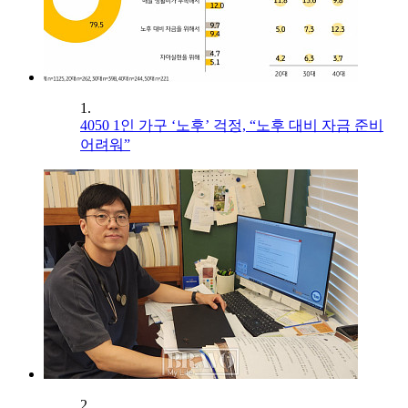
1.
4050 1인 가구 ‘노후’ 걱정, “노후 대비 자금 준비
어려워”
2.