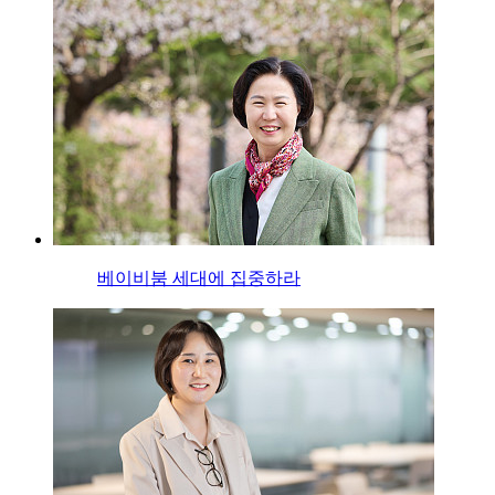
베이비붐 세대에 집중하라