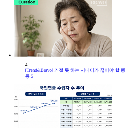
4.
[Trend&Bravo] 거절 못 하는 시니어가 끊어야 할 행
동 5