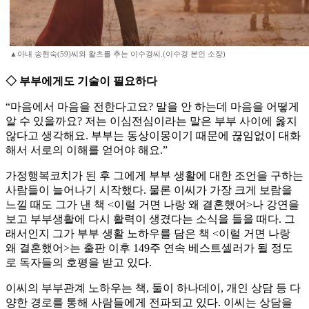
▲아내 송현숙(59)씨와 왈츠를 추는 이수경씨.(이수경 본인 소장)
◇ 부부에게도 기술이 필요하다
“마음에서 마음을 전한다고요? 말을 안 하는데 마음을 어떻게
알 수 있을까요? 저는 이심전심이라는 말은 부부 사이에 옳지
않다고 생각해요. 부부는 동상이몽이기 때문에 끊임없이 대화
해서 서로의 이해를 얻어야 해요.”
가정행복코치가 된 후 그에게 부부 생활에 대한 조언을 구하는
사람들이 늘어나기 시작했다. 물론 이씨가 가장 크게 보람을
느낄 때도 그가 낸 책 <이럴 거면 나랑 왜 결혼했어>나 강연을
보고 부부생활에 다시 활력이 생겼다는 소식을 들을 때다. 그
래서인지 그가 부부 생활 노하우를 담은 책 <이럴 거면 나랑
왜 결혼했어>는 출판 이후 149주 연속 베스트셀러가 될 정도
로 독자들의 호평을 받고 있다.
이씨의 부부관계 노하우는 책, 둘이 하나데이, 개인 상담 등 다
양한 경로를 통해 사람들에게 전파되고 있다. 이씨는 상담을