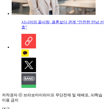
시니어의 끝사랑, 결혼보다 관계 “안전한 만남 선
호”
저작권자 ⓒ 브라보마이라이프 무단전재 및 재배포, AI학습
이용 금지