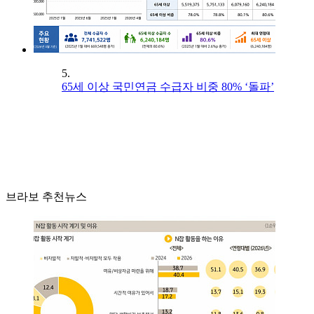
5.
65세 이상 국민연금 수급자 비중 80% ‘돌파’
브라보 추천뉴스