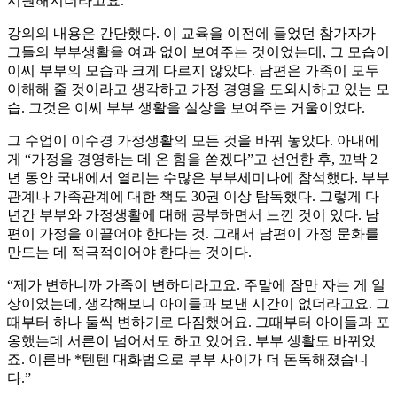
시원해지더라고요.”
강의의 내용은 간단했다. 이 교육을 이전에 들었던 참가자가
그들의 부부생활을 여과 없이 보여주는 것이었는데, 그 모습이
이씨 부부의 모습과 크게 다르지 않았다. 남편은 가족이 모두
이해해 줄 것이라고 생각하고 가정 경영을 도외시하고 있는 모
습. 그것은 이씨 부부 생활을 실상을 보여주는 거울이었다.
그 수업이 이수경 가정생활의 모든 것을 바꿔 놓았다. 아내에
게 “가정을 경영하는 데 온 힘을 쏟겠다”고 선언한 후, 꼬박 2
년 동안 국내에서 열리는 수많은 부부세미나에 참석했다. 부부
관계나 가족관계에 대한 책도 30권 이상 탐독했다. 그렇게 다
년간 부부와 가정생활에 대해 공부하면서 느낀 것이 있다. 남
편이 가정을 이끌어야 한다는 것. 그래서 남편이 가정 문화를
만드는 데 적극적이어야 한다는 것이다.
“제가 변하니까 가족이 변하더라고요. 주말에 잠만 자는 게 일
상이었는데, 생각해보니 아이들과 보낸 시간이 없더라고요. 그
때부터 하나 둘씩 변하기로 다짐했어요. 그때부터 아이들과 포
옹했는데 서른이 넘어서도 하고 있어요. 부부 생활도 바뀌었
죠. 이른바 *텐텐 대화법으로 부부 사이가 더 돈독해졌습니
다.”