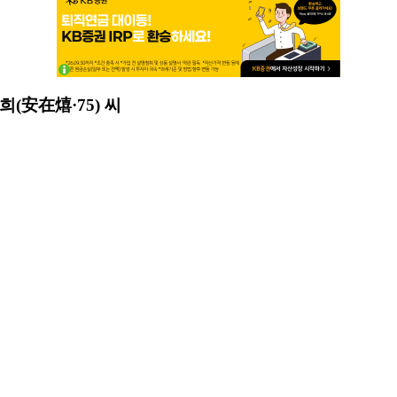
(安在熺·75) 씨