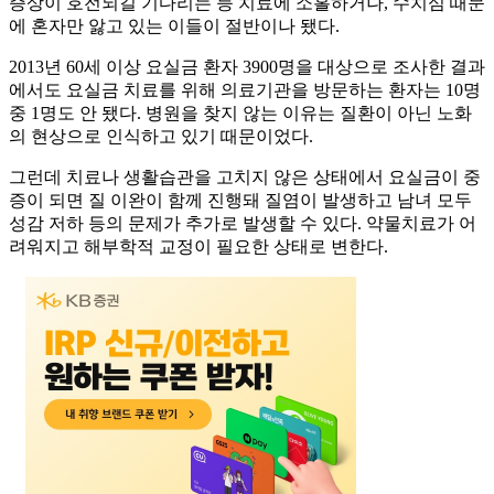
증상이 호전되길 기다리는 등 치료에 소홀하거나, 수치심 때문
에 혼자만 앓고 있는 이들이 절반이나 됐다.
2013년 60세 이상 요실금 환자 3900명을 대상으로 조사한 결과
에서도 요실금 치료를 위해 의료기관을 방문하는 환자는 10명
중 1명도 안 됐다. 병원을 찾지 않는 이유는 질환이 아닌 노화
의 현상으로 인식하고 있기 때문이었다.
그런데 치료나 생활습관을 고치지 않은 상태에서 요실금이 중
증이 되면 질 이완이 함께 진행돼 질염이 발생하고 남녀 모두
성감 저하 등의 문제가 추가로 발생할 수 있다. 약물치료가 어
려워지고 해부학적 교정이 필요한 상태로 변한다.