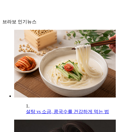
브라보 인기뉴스
1.
설탕 vs 소금, 콩국수를 건강하게 먹는 법