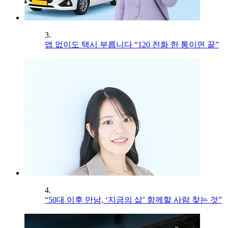
3.
앱 없이도 택시 부릅니다 “120 전화 한 통이면 끝”
4.
“50대 이후 만남, ‘지금의 삶’ 함께할 사람 찾는 것”