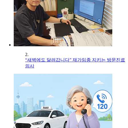
2.
“새벽에도 달려갑니다” 재가임종 지키는 방문진료
의사