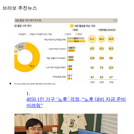
브라보 추천뉴스
1.
4050 1인 가구 ‘노후’ 걱정, “노후 대비 자금 준비
어려워”