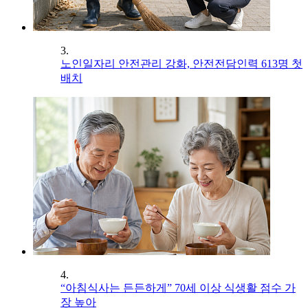
3.
노인일자리 안전관리 강화, 안전전담인력 613명 첫
배치
4.
“아침식사는 든든하게” 70세 이상 식생활 점수 가
장 높아