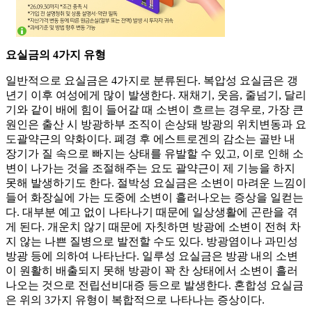
요실금의 4가지 유형
일반적으로 요실금은 4가지로 분류된다. 복압성 요실금은 갱
년기 이후 여성에게 많이 발생한다. 재채기, 웃음, 줄넘기, 달리
기와 같이 배에 힘이 들어갈 때 소변이 흐르는 경우로, 가장 큰
원인은 출산 시 방광하부 조직이 손상돼 방광의 위치변동과 요
도괄약근의 약화이다. 폐경 후 에스트로겐의 감소는 골반 내
장기가 질 속으로 빠지는 상태를 유발할 수 있고, 이로 인해 소
변이 나가는 것을 조절해주는 요도 괄약근이 제 기능을 하지
못해 발생하기도 한다. 절박성 요실금은 소변이 마려운 느낌이
들어 화장실에 가는 도중에 소변이 흘러나오는 증상을 일컫는
다. 대부분 예고 없이 나타나기 때문에 일상생활에 곤란을 겪
게 된다. 개운치 않기 때문에 자칫하면 방광에 소변이 전혀 차
지 않는 나쁜 질병으로 발전할 수도 있다. 방광염이나 과민성
방광 등에 의하여 나타난다. 일루성 요실금은 방광 내의 소변
이 원활히 배출되지 못해 방광이 꽉 찬 상태에서 소변이 흘러
나오는 것으로 전립선비대증 등으로 발생한다. 혼합성 요실금
은 위의 3가지 유형이 복합적으로 나타나는 증상이다.