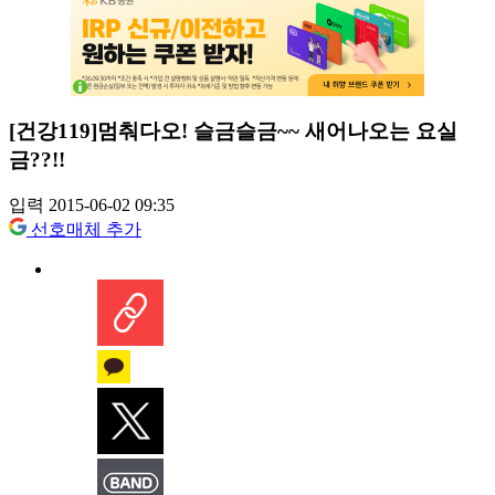
[건강119]멈춰다오! 슬금슬금~~ 새어나오는 요실
금??!!
입력 2015-06-02 09:35
선호매체 추가