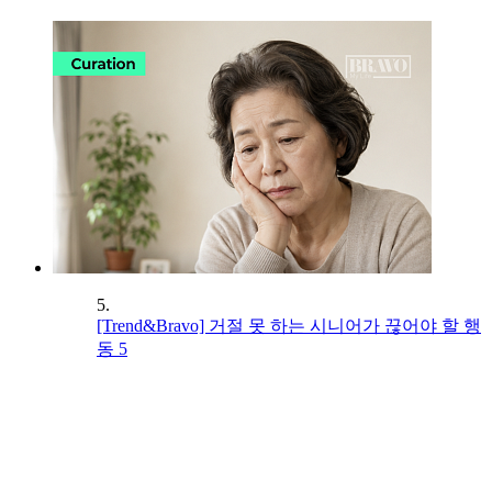
5.
[Trend&Bravo] 거절 못 하는 시니어가 끊어야 할 행
동 5