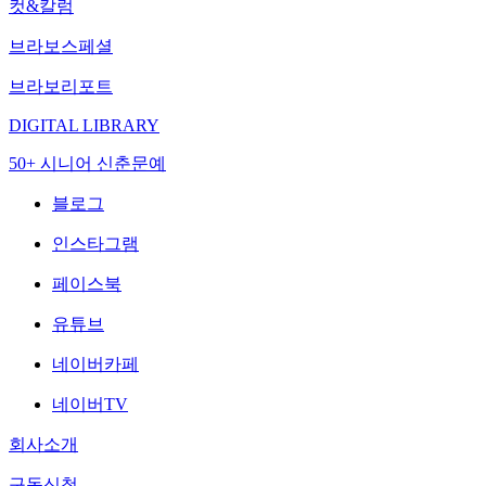
컷&칼럼
브라보스페셜
브라보리포트
DIGITAL LIBRARY
50+ 시니어 신춘문예
블로그
인스타그램
페이스북
유튜브
네이버카페
네이버TV
회사소개
구독신청