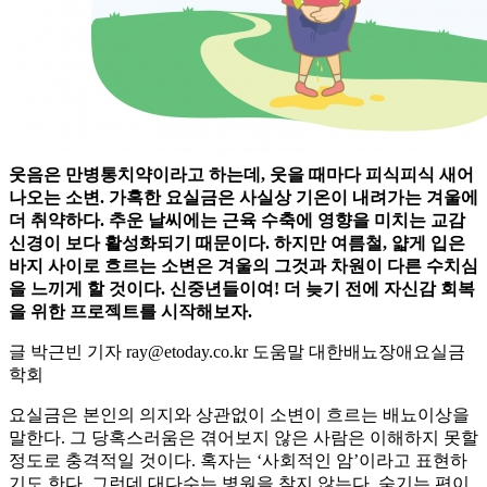
웃음은 만병통치약이라고 하는데, 웃을 때마다 피식피식 새어
나오는 소변. 가혹한 요실금은 사실상 기온이 내려가는 겨울에
더 취약하다. 추운 날씨에는 근육 수축에 영향을 미치는 교감
신경이 보다 활성화되기 때문이다. 하지만 여름철, 얇게 입은
바지 사이로 흐르는 소변은 겨울의 그것과 차원이 다른 수치심
을 느끼게 할 것이다. 신중년들이여! 더 늦기 전에 자신감 회복
을 위한 프로젝트를 시작해보자.
글 박근빈 기자 ray@etoday.co.kr 도움말 대한배뇨장애요실금
학회
요실금은 본인의 의지와 상관없이 소변이 흐르는 배뇨이상을
말한다. 그 당혹스러움은 겪어보지 않은 사람은 이해하지 못할
정도로 충격적일 것이다. 혹자는 ‘사회적인 암’이라고 표현하
기도 한다. 그런데 대다수는 병원을 찾지 않는다. 숨기는 편이