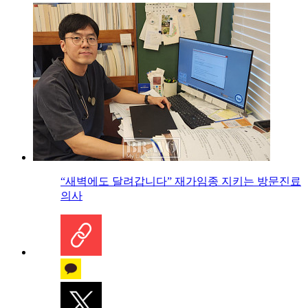
“새벽에도 달려갑니다” 재가임종 지키는 방문진료
의사