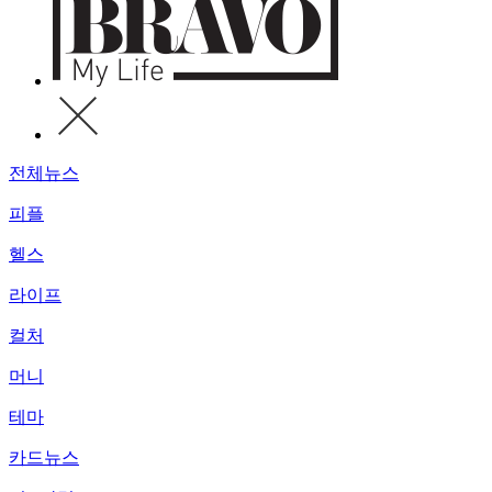
전체뉴스
피플
헬스
라이프
컬처
머니
테마
카드뉴스