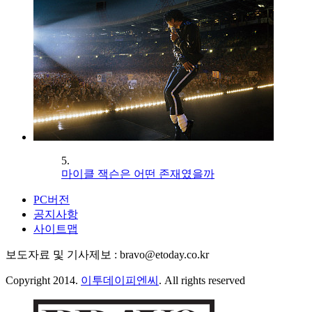
5.
마이클 잭슨은 어떤 존재였을까
PC버전
공지사항
사이트맵
보도자료 및 기사제보 : bravo@etoday.co.kr
Copyright 2014.
이투데이피엔씨
. All rights reserved