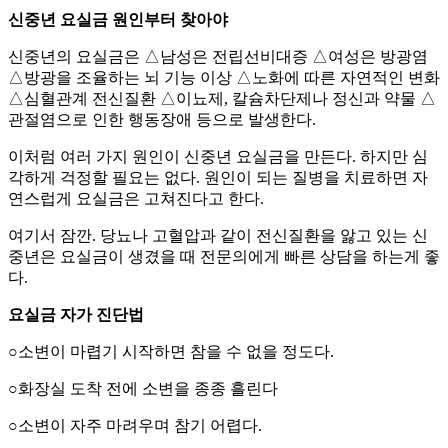
신중년 요실금 원인부터 찾아야
신중년의 요실금은 △남성은 전립선비대증 △여성은 방광염
△방광을 조율하는 뇌 기능 이상 △노화에 따른 자연적인 변화
△심혈관계 전신질환 △이뇨제, 칼슘차단제나 정신과 약물 △
관절염으로 인한 행동장애 등으로 발생한다.
이처럼 여러 가지 원인이 신중년 요실금을 만든다. 하지만 심
각하게 걱정할 필요는 없다. 원인이 되는 질병을 치료하면 자
연스럽게 요실금은 고쳐진다고 한다.
여기서 잠깐. 당뇨나 고혈압과 같이 전신질환을 앓고 있는 신
중년은 요실금이 생겼을 때 전문의에게 빠른 상담을 하는게 좋
다.
요실금 자가 진단법
○소변이 마렵기 시작하면 참을 수 없을 정도다.
○화장실 도착 전에 소변을 종종 흘린다
○소변이 자주 마려우며 참기 어렵다.