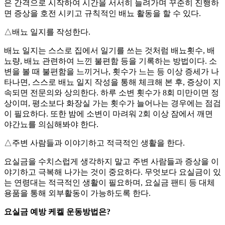
은 간격으로 시작하여 시간을 서서히 늘려가며 꾸준히 진행하
면 증상을 호전 시키고 규칙적인 배뇨 활동을 할 수 있다.
△배뇨 일지를 작성한다.
배뇨 일지는 스스로 집에서 일기를 쓰는 것처럼 배뇨횟수, 배
뇨량, 배뇨 관련하여 느낀 불편함 등을 기록하는 방법이다. 소
변을 볼 때 불편함을 느끼거나, 횟수가 느는 등 이상 증세가 나
타나면, 스스로 배뇨 일지 작성을 통해 체크해 본 후, 증상이 지
속되면 전문의와 상의한다. 하루 소변 횟수가 8회 미만이면 정
상이며, 평소보다 화장실 가는 횟수가 늘어나는 경우에는 점검
이 필요하다. 또한 밤에 소변이 마려워 2회 이상 잠에서 깨면
야간뇨를 의심해봐야 한다.
△주변 사람들과 이야기하고 적극적인 생활을 한다.
요실금을 수치스럽게 생각하지 말고 주변 사람들과 증상을 이
야기하고 극복해 나가는 것이 중요하다. 무엇보다 요실금이 있
는 연령대는 적극적인 생활이 필요하며, 요실금 팬티 등 대체
용품을 통해 외부활동이 가능하도록 한다.
요실금 예방 케켈 운동방법은?