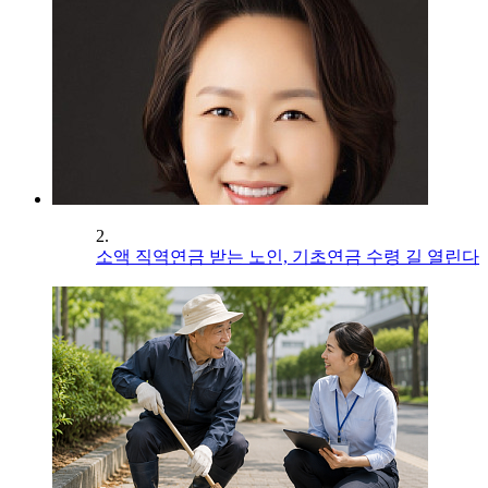
2.
소액 직역연금 받는 노인, 기초연금 수령 길 열린다