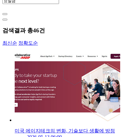
검색결과 총
46
건
최신순
정확도순
미국 에이지테크의 변화, 기술보다 생활에 방점
2026-05-13 06:00