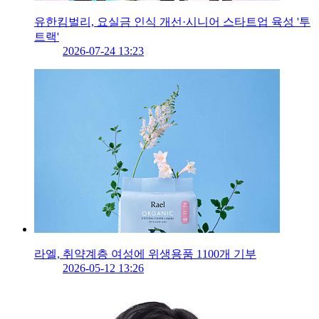
유한킴벌리, 요실금 인식 개선·시니어 스타트업 육성 '투
트랙'
2026-07-24 13:23
라엘, 취약계층 여성에 위생용품 1100개 기부
2026-05-12 13:26