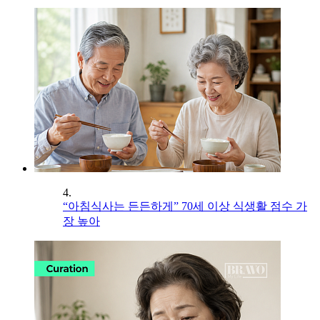
4.
“아침식사는 든든하게” 70세 이상 식생활 점수 가
장 높아