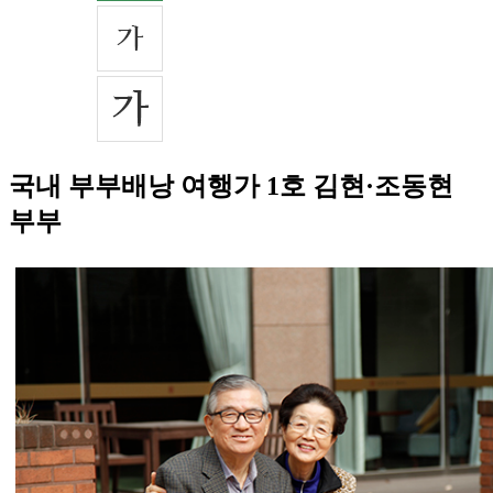
국내 부부배낭 여행가 1호 김현·조동현
부부