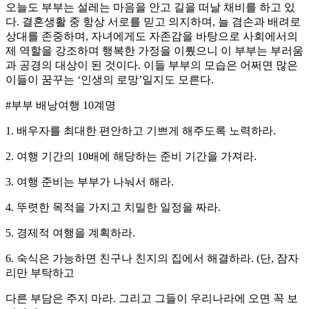
오늘도 부부는 설레는 마음을 안고 길을 떠날 채비를 하고 있
다. 결혼생활 중 항상 서로를 믿고 의지하며, 늘 겸손과 배려로
상대를 존중하며, 자녀에게도 자존감을 바탕으로 사회에서의
제 역할을 강조하며 행복한 가정을 이뤘으니 이 부부는 부러움
과 공경의 대상이 된 것이다. 이들 부부의 모습은 어쩌면 많은
이들이 꿈꾸는 ‘인생의 로망’일지도 모른다.
#부부 배낭여행 10계명
1. 배우자를 최대한 편안하고 기쁘게 해주도록 노력하라.
2. 여행 기간의 10배에 해당하는 준비 기간을 가져라.
3. 여행 준비는 부부가 나눠서 해라.
4. 뚜렷한 목적을 가지고 치밀한 일정을 짜라.
5. 경제적 여행을 계획하라.
6. 숙식은 가능하면 친구나 친지의 집에서 해결하라. (단, 잠자
리만 부탁하고
다른 부담은 주지 마라. 그리고 그들이 우리나라에 오면 꼭 보