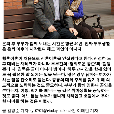
은퇴 후 부부가 함께 보내는 시간은 평균 40년. 진짜 부부생활
은 은퇴 이후에 시작된다 해도 과언이 아니다.
황혼이혼이 처음으로 신혼이혼을 앞질렀다고 한다. 진정한 노
후 대비는 재테크가 아니라 부부간의 ‘평화로운 공존’과 ‘갈등
관리’다. 침묵은 금이 아니라 병이다. 하루 24시간을 함께 있어
도 꼭 필요한 말 외에는 입을 닫는다. 많은 경우 남자는 여자가
하는 말을 잔소리로 듣는다. 공통의 대화 주제를 갖기 위해 의
도적으로 노력하는 것도 중요하다. 부부가 함께 영화나 공연을
본다든지, 여행, 악기를 배우는 등 같은 취미생활을 공유하는
것도 좋다. 어느 봄날 부부가 폼나게 차려입고 호텔에서 우아
한 디너를 하는 것은 어떨까.
글 김영순 기자 kys0701@etoday.co.kr 사진 이태인 기자