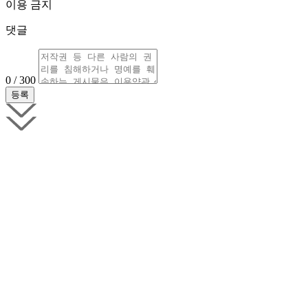
이용 금지
댓글
0 / 300