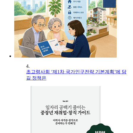
4.
초고령사회 ‘제1차 국가인구전략 기본계획’에 담
길 정책은