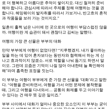
로 더 행복하고 아름다운 추억이 쌓이지요. 대신 철저히 준비
해야 합니다. 관심사에 따라서 주제를 정해 여행하는 것을 권
합니다. 헤밍웨이의 발자취를 따라서 가보거나, 반고흐의 흔적
과 작품들을 보러 가는 것이지요.”
일흔이 훌쩍 넘은 나이에 먼 곳으로의 여행이 부담스럽진 않을
까. 여행이란 게 습관이 돼서 괜찮다고 김씨는 말했다.
여행의 가장 큰 선물은 부부의 대화
만약 부부에게 여행이 없었다면? “지루했겠지. 내가 좋아하는
일을 하는 데 있어 혼자보다는 동반자와 협력해서 하는 게 신
나고 효과적이지 않겠소. 서로 역할을 나눠 돕기도 하면서 말
이오. 그런데 요즘은 기억이 나질 않아 아내한테 늘 확인해야
해”라며 흡족한 표정을 짓는다.
이 부부는 여행이 부부에게 준 가장 큰 선물을 ‘대화’라고 말한
다. “여행을 준비하면서, 여행을 가서 어떤 문제에 봉착했을
때, 그리고 여행을 다녀와서… 공통의 화제를 두고 이야기할
수 있다는 건 매우 뜻 깊은 일이죠.”
부부 사이에서 대화가 얼마나 중요한 요소인지 이 부부는 굳이