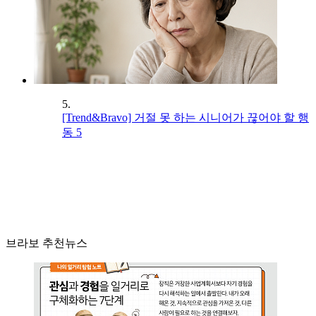
5.
[Trend&Bravo] 거절 못 하는 시니어가 끊어야 할 행
동 5
브라보 추천뉴스