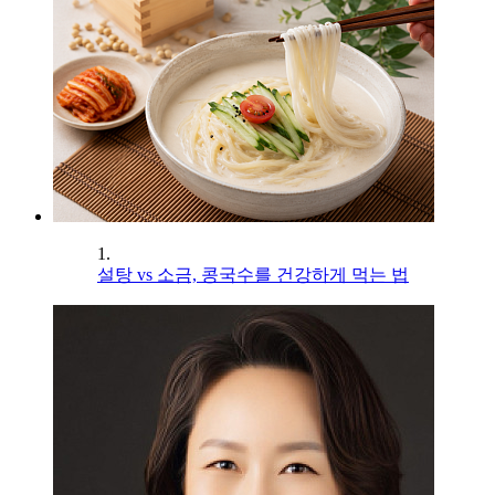
1.
설탕 vs 소금, 콩국수를 건강하게 먹는 법