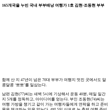
165개국을 누빈 국내 부부배낭 여행가 1호 김현·조동현 부부
함께 산 지 47년이 넘은 70대 부부가 여행지 멋진 곳에서도 알
콩달콩 ‘뽀뽀’를 일삼는다.
남편 김현(77)씨는 새벽 5시에 기상해서 운동 40분, 매일 일간
지 5개를 정독하고, 아이디어를 얻는다. 부인 조동현(74)씨는
여행 가방을 챙기고 같이 가는 여행자들에게 연락을 하고 준비
물을 체크하는 일을 맡는다. 4박 5일 삿포로 눈 축제 여행 준비