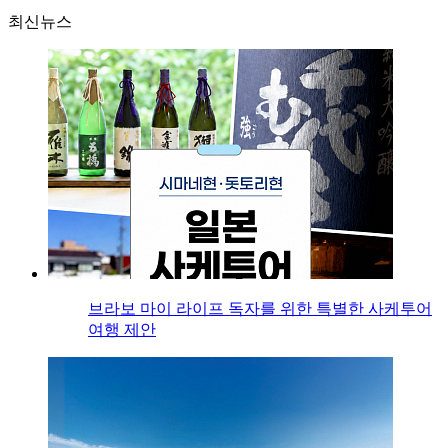
최신뉴스
브라보 마이 라이프 독자를 위한 특별한 사케투어
여행 제안