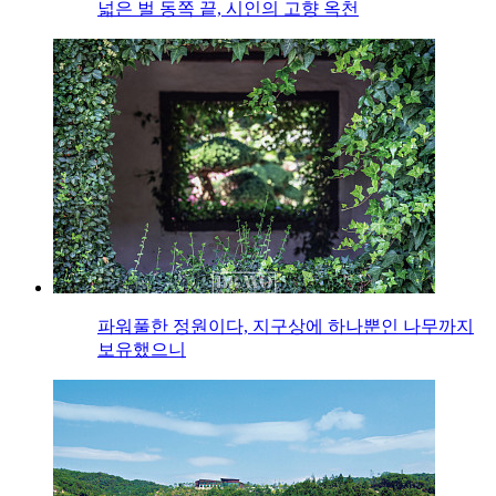
넓은 벌 동쪽 끝, 시인의 고향 옥천
파워풀한 정원이다, 지구상에 하나뿐인 나무까지
보유했으니