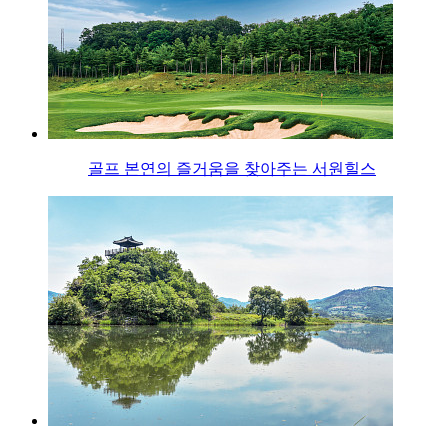
골프 본연의 즐거움을 찾아주는 서원힐스