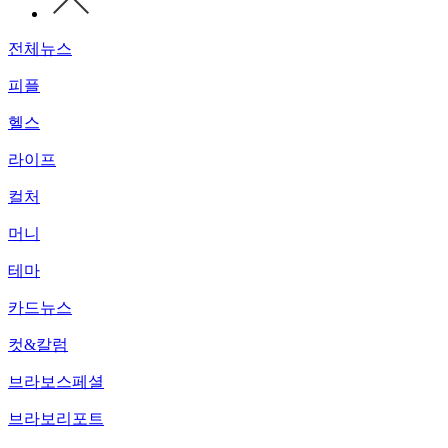
전체뉴스
피플
헬스
라이프
컬처
머니
테마
카드뉴스
컷&칼럼
브라보스페셜
브라보리포트