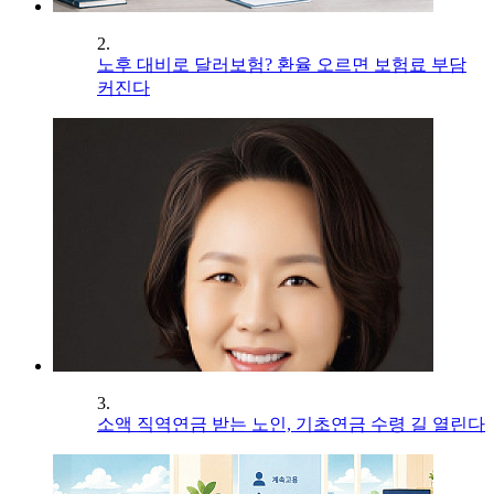
2.
노후 대비로 달러보험? 환율 오르면 보험료 부담
커진다
3.
소액 직역연금 받는 노인, 기초연금 수령 길 열린다