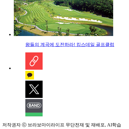
왕들의 계곡에 도전하라! 킹스데일 골프클럽
저작권자 ⓒ 브라보마이라이프 무단전재 및 재배포, AI학습