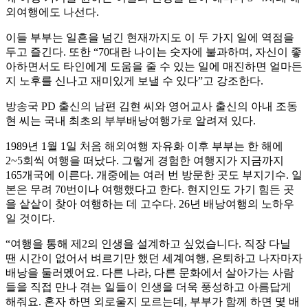
외여행에도 나선다.
이들 부부는 일흔을 넘긴 현재까지도 이 두 가지 일에 역점을
두고 즐긴다. 또한 “70대란 나이는 숫자에 불과하며, 자신이 좋
아하면서도 타인에게 도움을 줄 수 있는 일에 매진하면 얼마든
지 노후를 신나고 재미있게 보낼 수 있다”고 강조한다.
방송국 PD 출신의 남편 김현 씨와 영어교사 출신의 아내 조동
현 씨는 국내 최초의 부부배낭여행가로 알려져 있다.
1989년 1월 1일 처음 해외여행 자유화 이후 부부는 한 해에
2~5회씩 여행을 떠났다. 그렇게 경험한 여행지가 지금까지
165개국에 이른다. 개중에는 여러 번 방문한 곳도 부지기수. 일
본은 무려 70번이나 여행했다고 한다. 현지인도 가기 힘든 곳
을 샅샅이 찾아 여행하는 데 고수다. 26년 배낭여행의 노하우
일 것이다.
“여행을 통해 제2의 인생을 설계하고 싶었습니다. 직장 다닐
땐 시간이 없어서 벼르기만 했던 세계여행, 은퇴하고 나자마자
배낭을 둘러멨어요. 다른 나라, 다른 문화에서 살아가는 사람
들을 직접 만나 겪는 일들이 인생을 더욱 풍성하고 아름답게
해줘요. 혼자 하면 외로울지 모르는데, 부부가 함께 하면 몇 배