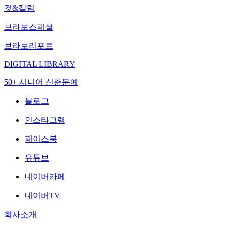
컷&칼럼
브라보스페셜
브라보리포트
DIGITAL LIBRARY
50+ 시니어 신춘문예
블로그
인스타그램
페이스북
유튜브
네이버카페
네이버TV
회사소개