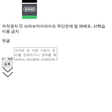
저작권자 ⓒ 브라보마이라이프 무단전재 및 재배포, AI학습
이용 금지
댓글
0 / 300