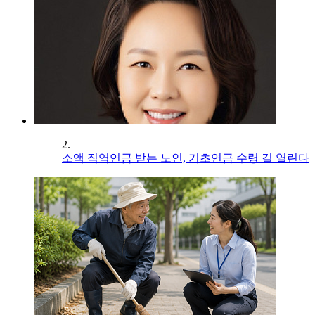
2.
소액 직역연금 받는 노인, 기초연금 수령 길 열린다