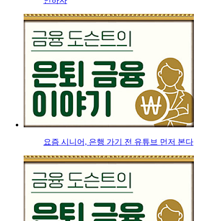
인하자
요즘 시니어, 은행 가기 전 유튜브 먼저 본다