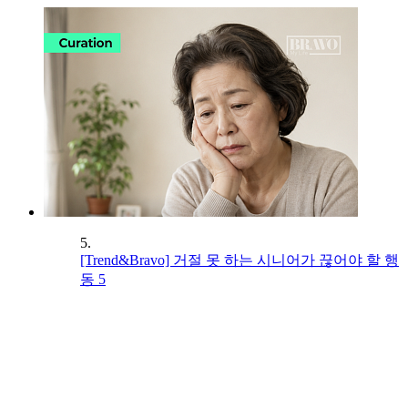
5.
[Trend&Bravo] 거절 못 하는 시니어가 끊어야 할 행
동 5