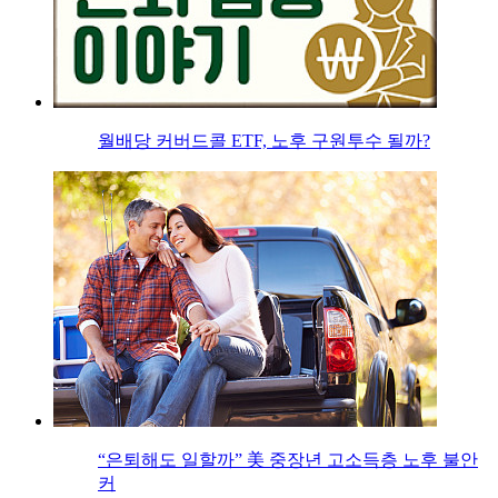
월배당 커버드콜 ETF, 노후 구원투수 될까?
“은퇴해도 일할까” 美 중장년 고소득층 노후 불안
커