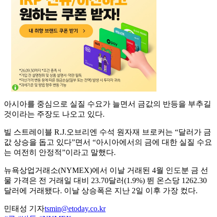
아시아를 중심으로 실질 수요가 늘면서 금값의 반등을 부추길
것이라는 주장도 나오고 있다.
빌 스트레이블 R.J.오브리엔 수석 원자재 브로커는 “달러가 금
값 상승을 돕고 있다”면서 “아시아에서의 금에 대한 실질 수요
는 여전히 안정적”이라고 말했다.
뉴욕상업거래소(NYMEX)에서 이날 거래된 4월 인도분 금 선
물 가격은 전 거래일 대비 23.70달러(1.9%) 뛴 온스당 1262.30
달러에 거래됐다. 이날 상승폭은 지난 2일 이후 가장 컸다.
민태성 기자
tsmin@etoday.co.kr