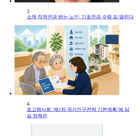
3.
소액 직역연금 받는 노인, 기초연금 수령 길 열린다
4.
초고령사회 ‘제1차 국가인구전략 기본계획’에 담
길 정책은