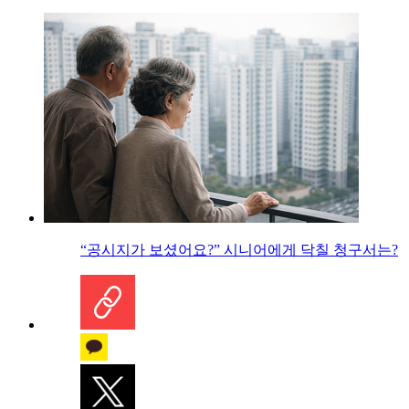
“공시지가 보셨어요?” 시니어에게 닥칠 청구서는?