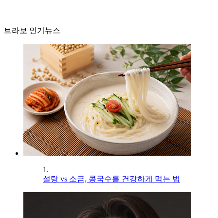
브라보 인기뉴스
1.
설탕 vs 소금, 콩국수를 건강하게 먹는 법