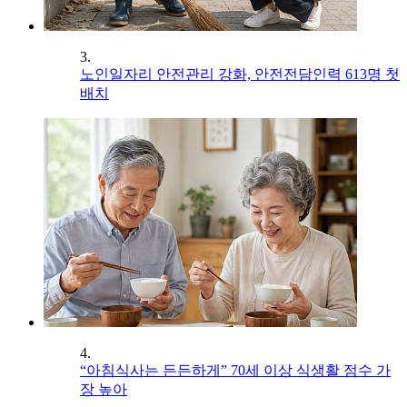
3.
노인일자리 안전관리 강화, 안전전담인력 613명 첫
배치
4.
“아침식사는 든든하게” 70세 이상 식생활 점수 가
장 높아