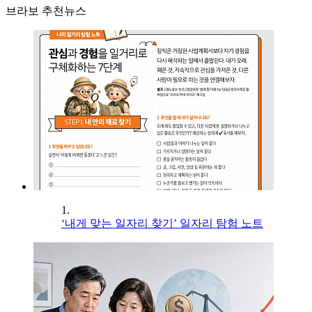
브라보 추천뉴스
1.
‘내게 맞는 일자리 찾기’ 일자리 탐험 노트