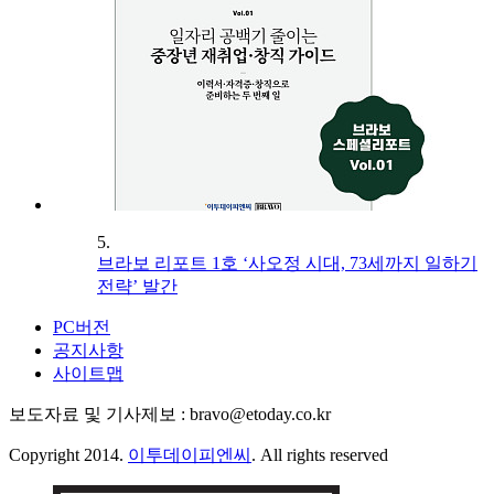
5.
브라보 리포트 1호 ‘사오정 시대, 73세까지 일하기
전략’ 발간
PC버전
공지사항
사이트맵
보도자료 및 기사제보 : bravo@etoday.co.kr
Copyright 2014.
이투데이피엔씨
. All rights reserved