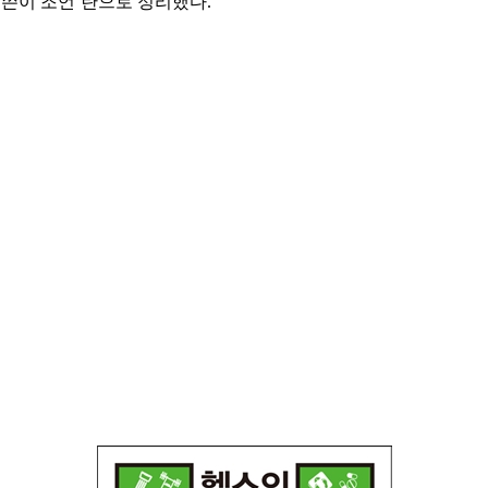
글쓴이 조언’란으로 정리했다.