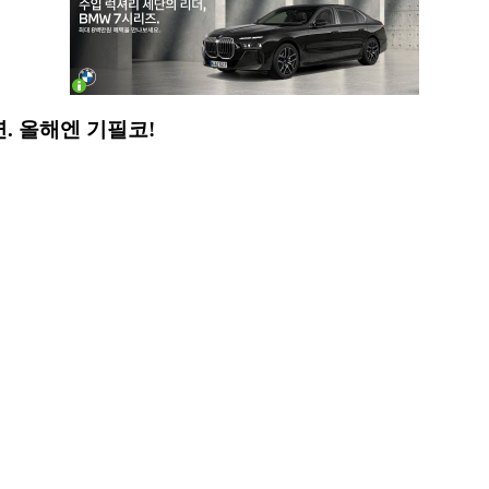
. 올해엔 기필코!