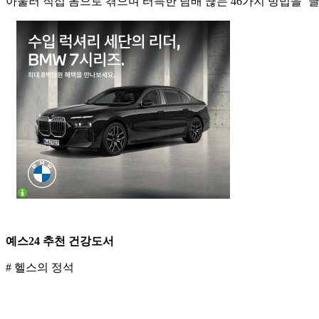
아울러 직접 몸으로 겪으며 터득한 담배 끊는 46가지 방법을 ‘
예스24 추천 건강도서
# 헬스의 정석