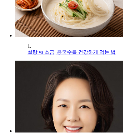
1.
설탕 vs 소금, 콩국수를 건강하게 먹는 법