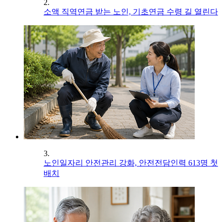
2.
소액 직역연금 받는 노인, 기초연금 수령 길 열린다
3.
노인일자리 안전관리 강화, 안전전담인력 613명 첫
배치