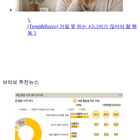
5.
[Trend&Bravo] 거절 못 하는 시니어가 끊어야 할 행
동 5
브라보 추천뉴스