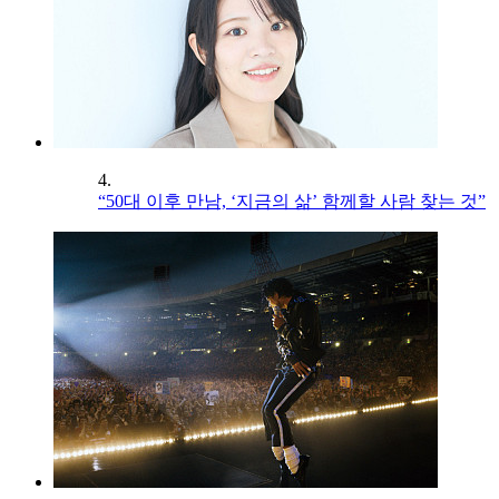
4.
“50대 이후 만남, ‘지금의 삶’ 함께할 사람 찾는 것”