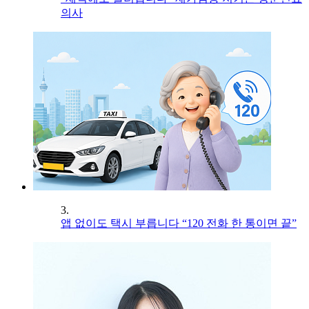
의사
3.
앱 없이도 택시 부릅니다 “120 전화 한 통이면 끝”