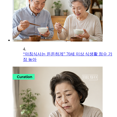
4.
“아침식사는 든든하게” 70세 이상 식생활 점수 가
장 높아