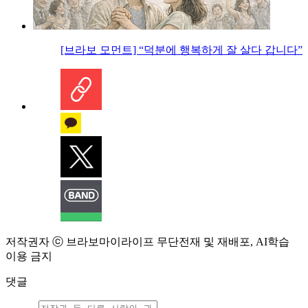
[브라보 모먼트] “덕분에 행복하게 잘 살다 갑니다”
저작권자 ⓒ 브라보마이라이프 무단전재 및 재배포, AI학습
이용 금지
댓글