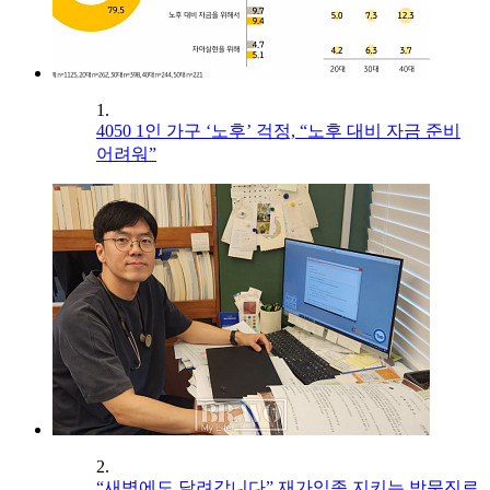
1.
4050 1인 가구 ‘노후’ 걱정, “노후 대비 자금 준비
어려워”
2.
“새벽에도 달려갑니다” 재가임종 지키는 방문진료