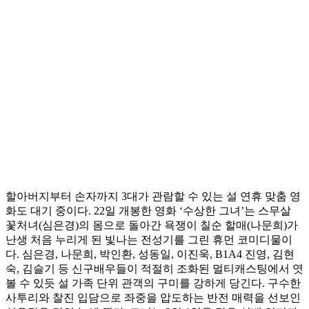
할아버지부터 손자까지 3대가 관람할 수 있는 설 연휴 맞춤 영
화도 대기 중이다. 22일 개봉한 영화 ‘수상한 그녀’는 스무살
꽃처녀(심은경)의 몸으로 돌아간 욕쟁이 칠순 할매(나문희)가
난생 처음 누리게 된 빛나는 전성기를 그린 휴먼 코미디물이
다. 심은경, 나문희, 박인환, 성동일, 이진욱, B1A4 진영, 김현
숙, 김슬기 등 신구배우들이 적절히 조화된 멀티캐스팅에서 엿
볼 수 있듯 설 가족 단위 관객의 구미를 강하게 당긴다. 구수한
사투리와 찰진 입담으로 좌중을 압도하는 반전 매력을 선보인